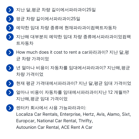
지난 달,평균 차량 길이에서파라과이25일
평균 차량 길이에서파라과이25일
예약한 임대 차량 종류에 현재파라과이컴팩트자동차
지난해 대부분의 예약한 임대 차량 종류에서파라과이었컴팩
트자동차
How much does it cost to rent a car파라과이? 지난 달,평
균 차량 가격이었
년 얼마나 비용이 자동차를 임대에서파라과이? 지난해,평균
차량 가격이었
현재 평균 가격대에서파라과이? 지난 달,평균 임대 가격이었
얼마나 비용이 자동차를 임대에서파라과이지난 12 개월까?
지난해,평균 임대 가격이었
렌터카 회사에서 사용 가능파라과이:
Localiza Car Rentals
Enterprise
Hertz
Avis
Alamo
Sixt
Europcar
National Car Rental
Thrifty
Autounion Car Rental
ACE Rent A Car