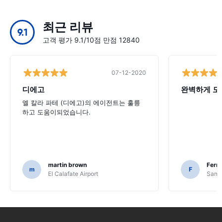
최근 리뷰
9.1
고객 평가 9.1/10점 만점 12840
07-12-2020
디에고
완벽하게 모
엘 칼라 파테 (디에고)의 에이전트는 훌륭
하고 도움이되었습니다.
martin brown
Fern
m
F
El Calafate Airport
Santi