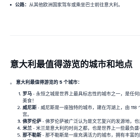
公路：
从其他欧洲国家驾车或乘坐巴士前往意大利。
意大利最值得游览的城市和地点
意大利最值得游览的 5 个城市：
。
罗马
- 永恒之城是世界上最具标志性的城市之一，是任
美食！
威尼斯
- 威尼斯是一座独特的城市，建在泻湖上，由 1
宫。
佛罗伦萨
- 佛罗伦萨被广泛认为是文艺复兴的发源地，
米兰
- 米兰是意大利的时尚之都，也是世界上一些最负
那不勒斯
- 那不勒斯是一座充满活力的城市，拥有丰富