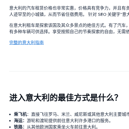
意大利的汽车租赁价格也非常实惠，价格具有竞争力，并且有
人迹罕至的小城​​镇，从而节省住宿费用。 针对 SEO 关键字“
在意大利租车是探索该国及其众多景点的绝佳方式。有了汽车
有多种车辆可供选择。享受按照自己的节奏探索的自由，无需依
完整的意大利指南
进入意大利的最佳方式是什么？
乘飞机
：直接飞往罗马、米兰、威尼斯或其他意大利主要城
海运：
游轮和渡轮提供前往意大利许多港口的服务。
铁路：
从其他欧洲国家乘坐火车前往意大利。