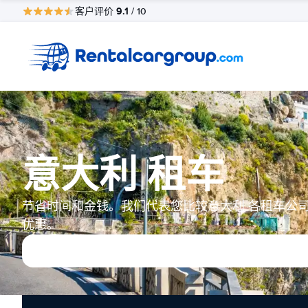
9.1
客户评价
/ 10
意大利 租车
节省时间和金钱。我们代表您比较意大利 各租车公
优惠。