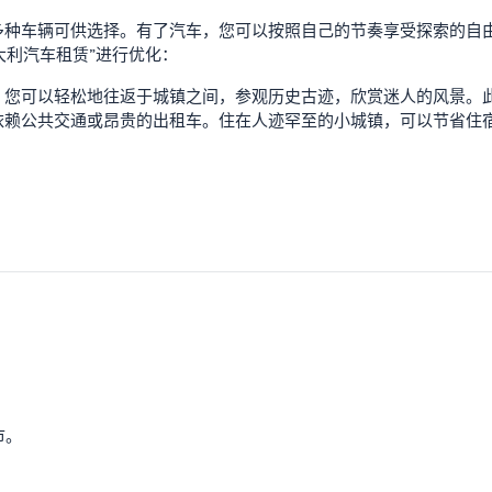
多种车辆可供选择。有了汽车，您可以按照自己的节奏享受探索的自
意大利汽车租赁”进行优化：
，您可以轻松地往返于城镇之间，参观历史古迹，欣赏迷人的风景。
赖公共交通或昂贵的出租车。住在人迹罕至的小城​​镇，可以节省住
市。