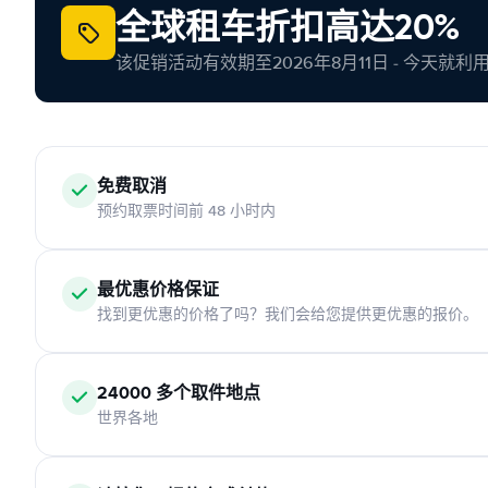
全球租车折扣高达20%
该促销活动有效期至2026年8月11日 - 今天就
免费取消
预约取票时间前 48 小时内
最优惠价格保证
找到更优惠的价格了吗？我们会给您提供更优惠的报价。
24000 多个取件地点
世界各地