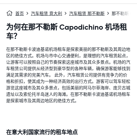
首页
汽车租赁 意大利
汽车租赁 那不勒斯
那不勒斯 Capo
为何在那不勒斯 Capodichino 机场租
车？
在那不勒斯卡波迪基诺机场租车是探索美丽的那不勒斯及其周边地
区的绝佳方式。机场与市中心交通便利，是理想的汽车租赁起点，
让游客可以按照自己的节奏探索这座城市及其众多景点。机场的汽
车租赁公司提供从经济型到豪华型的各种车辆，确保游客能够找到
满足其需求的完美汽车。 此外，汽车租赁公司提供有竞争力的价
格和折扣，使其成为一种经济高效的出行方式。游客可以驾车轻松
游览这座城市及其众多景点，包括美丽的阿马尔菲海岸、庞贝古城
遗址以及索伦托半岛迷人的海滩。在那不勒斯卡波迪基诺机场租车
是探索城市及其周边地区的绝佳方式。
在意大利国家流行的租车地点