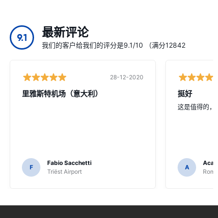
最新评论
9.1
我们的客户给我们的评分是9.1/10 （满分12842
28-12-2020
里雅斯特机场（意大利）
挺好
这是值得的，
Fabio Sacchetti
Acac
F
A
Triëst Airport
Rome 