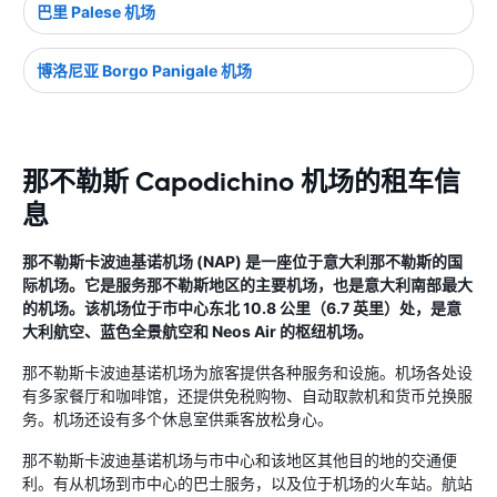
巴里 Palese 机场
博洛尼亚 Borgo Panigale 机场
那不勒斯 Capodichino 机场的租车信
息
那不勒斯卡波迪基诺机场 (NAP) 是一座位于意大利那不勒斯的国
际机场。它是服务那不勒斯地区的主要机场，也是意大利南部最大
的机场。该机场位于市中心东北 10.8 公里（6.7 英里）处，是意
大利航空、蓝色全景航空和 Neos Air 的枢纽机场。
那不勒斯卡波迪基诺机场为旅客提供各种服务和设施。机场各处设
有多家餐厅和咖啡馆，还提供免税购物、自动取款机和货币兑换服
务。机场还设有多个休息室供乘客放松身心。
那不勒斯卡波迪基诺机场与市中心和该地区其他目的地的交通便
利。有从机场到市中心的巴士服务，以及位于机场的火车站。航站