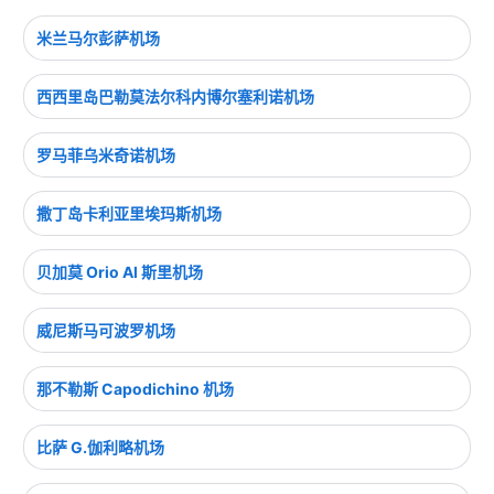
米兰马尔彭萨机场
西西里岛巴勒莫法尔科内博尔塞利诺机场
罗马菲乌米奇诺机场
撒丁岛卡利亚里埃玛斯机场
贝加莫 Orio Al 斯里机场
威尼斯马可波罗机场
那不勒斯 Capodichino 机场
比萨 G.伽利略机场