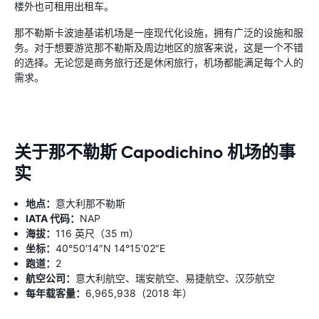
楼外也可租用出租车。
那不勒斯卡波迪基诺机场是一座现代化设施，拥有广泛的设施和服
务。对于想要游览那不勒斯及周边地区的旅客来说，这是一个不错
的选择。无论您是商务旅行还是休闲旅行，机场都能满足每个人的
需求。
关于那不勒斯 Capodichino 机场的事
实
地点：
意大利那不勒斯
IATA 代码：
NAP
海拔：
116 英尺（35 m）
坐标：
40°50′14″N 14°15′02″E
跑道：
2
航空公司：
意大利航空、瑞安航空、易捷航空、汉莎航空
每年载客量：
6,965,938（2018 年）