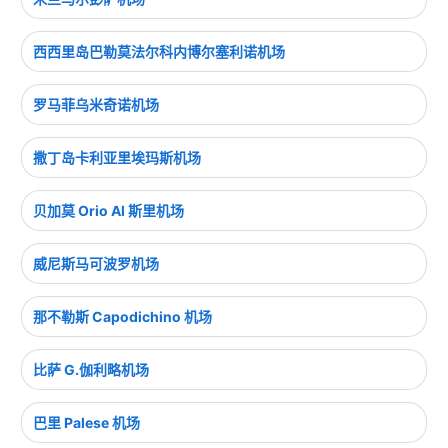
西西里岛巴勒莫法尔科内博尔塞利诺机场
罗马菲乌米奇诺机场
撒丁岛卡利亚里埃玛斯机场
贝加莫 Orio Al 斯里机场
威尼斯马可波罗机场
那不勒斯 Capodichino 机场
比萨 G.伽利略机场
巴里 Palese 机场