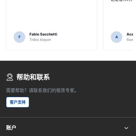
Fabio Sacchetti
Acac
F
A
Triëst Airport
Rome 
帮助和联系
需要帮助？请联系我们的租赁专家。
客户支持
账户