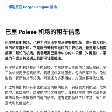
博洛尼亚 Borgo Panigale 机场
巴里 Palese 机场的租车信息
巴里帕莱斯机场，也称为巴里卡罗尔沃伊提拉机场，位于意大利巴
里的帕莱塞社区。它是服务普利亚地区的主要机场，也是意大利南
部第二繁忙的机场。机场距离巴里市中心约 8 公里（5 英里），乘
坐汽车或公共交通工具即可轻松抵达。
巴里帕莱斯机场有两个航站楼，主航站楼负责国内和国际航班。第
二航站楼用于包机航班。机场提供各种服务，包括汽车租赁、免税
购物、餐厅和货币兑换。附近还有多家酒店，方便旅客寻找住宿。
巴里帕莱斯机场有多家航空公司提供服务，包括意大利航空、蓝色
航空、易捷航空、瑞安航空和伏林航空。该机场提供飞往欧洲各地
城市以及一些国际目的地的航班。还有定期航班飞往罗马、米兰和
意大利其他城市。