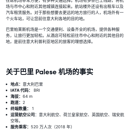
往返机场非常方便，有多种交通选择。机场有多条巴士线路，将机
场与市中心和附近其他城镇连接起来。航站楼外还设有出租车以及
汽车租赁服务。对于那些想要去更远的地方旅行的人，机场外有一
个火车站，可让您前往意大利各地的目的地。
巴里帕莱斯机场是一个交通便利、设备齐全的机场，提供各种服
务，让旅行更加轻松。从酒店可轻松前往市中心和附近的其他目的
地，是前往意大利普利亚地区的旅客的理想选择。
关于巴里 Palese 机场的事实
地点：
意大利巴里
IATA 代码：
BRI
海拔：
64 m
跑道：
2
终端数量：
1
运营航空公司
：意大利航空、荷兰皇家航空、英国航空、瑞安航
空等。
服务乘客：
520 万人次（2018 年）