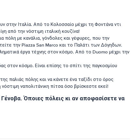
ουν στην Ιταλία. Από το Κολοσσαίο μέχρι τη Φοντάνα ντι
γη από την νόστιμη ιταλική κουζίνα!
μια πόλη με κανάλια, γόνδολες και γέφυρες, που την
τείτε την Piazza San Marco και το Παλάτι των Δόγηδων.
βληματικά έργα τέχνης στον κόσμο. Από το Duomo μέχρι την
δας στον κόσμο. Είναι επίσης το σπίτι της παγκοσμίου
της παλιάς πόλης και να κάνετε ένα ταξίδι στο όρος
 νόστιμη ναπολιτάνικη πίτσα όσο βρίσκεστε εκεί!
η Γένοβα. Όποιες πόλεις κι αν αποφασίσετε να