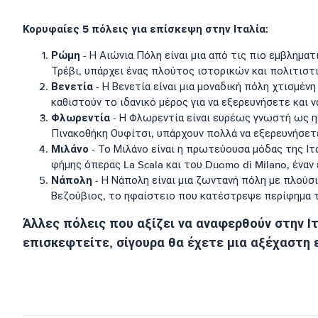
Κορυφαίες 5 πόλεις για επίσκεψη στην Ιταλία:
Ρώμη
- Η Αιώνια Πόλη είναι μια από τις πιο εμβληματ
Τρέβι, υπάρχει ένας πλούτος ιστορικών και πολιτιστ
Βενετία
- Η Βενετία είναι μια μοναδική πόλη χτισμένη
καθιστούν το ιδανικό μέρος για να εξερευνήσετε και
Φλωρεντία
- Η Φλωρεντία είναι ευρέως γνωστή ως η 
Πινακοθήκη Ουφίτσι, υπάρχουν πολλά να εξερευνήσετ
Μιλάνο
- Το Μιλάνο είναι η πρωτεύουσα μόδας της Ιτ
φήμης όπερας La Scala και του Duomo di Milano, έναν
Νάπολη
- Η Νάπολη είναι μια ζωντανή πόλη με πλούσι
Βεζούβιος, το ηφαίστειο που κατέστρεψε περίφημα τη
Άλλες πόλεις που αξίζει να αναφερθούν στην Ιτ
επισκεφτείτε, σίγουρα θα έχετε μια αξέχαστη ε