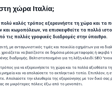
 στη χώρα Ιταλία;
ας πολύ καλός τρόπος εξερευνήστε τη χώρα και τα π
 και κωμοπόλεων, να επισκεφθείτε τα πολλά ιστο
πό τις πολλές γραφικές διαδρομές στην ύπαιθρο.
σιτή, με ανταγωνιστικές τιμές και ποικιλία οχημάτων για να δι
α χρειάζεται να βασίζεστε σε δημόσια μέσα μεταφοράς ή ακριβά 
νης διαδρομής. Βελτιστοποιημένο για τη λέξη-κλειδί SEO "ενοικ
ς τρόπος για να εξερευνήσετε τη χώρα και τα πολλά αξιοθέατα τ
νημεία και να απολαύσετε το εκπληκτικό τοπίο. Επιπλέον, η εν
ετε. Απολαύστε την ελευθερία της εξερεύνησης με τον δικό σας
τας σε μικρότερες πόλεις έξω από το μονοπάτι.