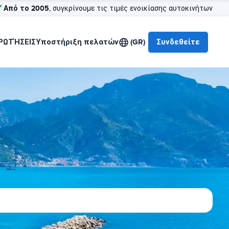
Από το 2005
, συγκρίνουμε τις τιμές ενοικίασης αυτοκινήτων
ΡΩΤΉΣΕΙΣ
Υποστήριξη πελατών
(GR)
Συνδεθείτε