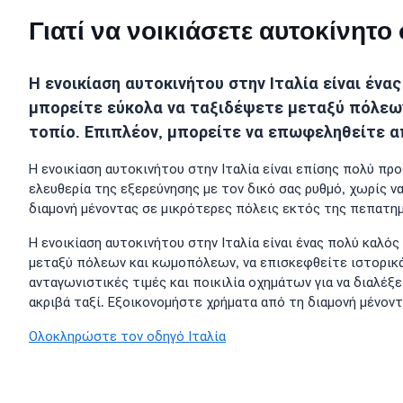
Γιατί να νοικιάσετε αυτοκίνητο
Η ενοικίαση αυτοκινήτου στην Ιταλία είναι έν
μπορείτε εύκολα να ταξιδέψετε μεταξύ πόλεων
τοπίο. Επιπλέον, μπορείτε να επωφεληθείτε α
Η ενοικίαση αυτοκινήτου στην Ιταλία είναι επίσης πολύ προ
ελευθερία της εξερεύνησης με τον δικό σας ρυθμό, χωρίς ν
διαμονή μένοντας σε μικρότερες πόλεις εκτός της πεπατημέ
Η ενοικίαση αυτοκινήτου στην Ιταλία είναι ένας πολύ καλό
μεταξύ πόλεων και κωμοπόλεων, να επισκεφθείτε ιστορικά μ
ανταγωνιστικές τιμές και ποικιλία οχημάτων για να διαλέξ
ακριβά ταξί. Εξοικονομήστε χρήματα από τη διαμονή μένον
Ολοκληρώστε τον οδηγό Ιταλία