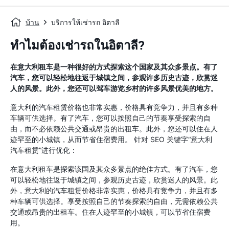
บ้าน
บริการให้เช่ารถ อิตาลี
ทำไมต้องเช่ารถในอิตาลี?
在意大利租车是一种很好的方式探索这个国家及其众多景点。有了
汽车，您可以轻松地往返于城镇之间，参观许多历史古迹，欣赏迷
人的风景。此外，您还可以驾车游览乡村的许多风景优美的地方。
意大利的汽车租赁价格也非常实惠，价格具有竞争力，并且有多种
车辆可供选择。有了汽车，您可以按照自己的节奏享受探索的自
由，而不必依赖公共交通或昂贵的出租车。此外，您还可以住在人
迹罕至的小城​​镇，从而节省住宿费用。 针对 SEO 关键字“意大利
汽车租赁”进行优化：
在意大利租车是探索该国及其众多景点的绝佳方式。有了汽车，您
可以轻松地往返于城镇之间，参观历史古迹，欣赏迷人的风景。此
外，意大利的汽车租赁价格非常实惠，价格具有竞争力，并且有多
种车辆可供选择。享受按照自己的节奏探索的自由，无需依赖公共
交通或昂贵的出租车。住在人迹罕至的小城​​镇，可以节省住宿费
用。