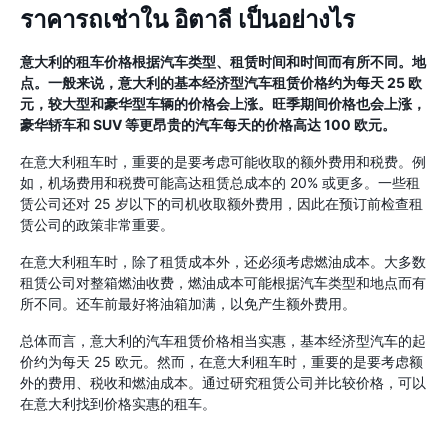
ราคารถเช่าใน อิตาลี เป็นอย่างไร
意大利的租车价格根据汽车类型、租赁时间和时间而有所不同。地
点。一般来说，意大利的基本经济型汽车租赁价格约为每天 25 欧
元，较大型和豪华型车辆的价格会上涨。旺季期间价格也会上涨，
豪华轿车和 SUV 等更昂贵的汽车每天的价格高达 100 欧元。
在意大利租车时，重要的是要考虑可能收取的额外费用和税费。例
如，机场费用和税费可能高达租赁总成本的 20% 或更多。一些租
赁公司还对 25 岁以下的司机收取额外费用，因此在预订前检查租
赁公司的政策非常重要。
在意大利租车时，除了租赁成本外，还必须考虑燃油成本。大多数
租赁公司对整箱燃油收费，燃油成本可能根据汽车类型和地点而有
所不同。还车前最好将油箱加满，以免产生额外费用。
总体而言，意大利的汽车租赁价格相当实惠，基本经济型汽车的起
价约为每天 25 欧元。然而，在意大利租车时，重要的是要考虑额
外的费用、税收和燃油成本。通过研究租赁公司并比较价格，可以
在意大利找到价格实惠的租车。