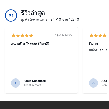
รีวิวล่าสุด
9.1
ลูกค้าให้คะแนนเรา 9.1 /10 จาก 12840
28-12-2020
สนามบิน Trieste (อิตาลี)
ดีมาก
มันก็คุ้มค่าแล
Fabio Sacchetti
Acac
F
A
Triëst Airport
Rome 