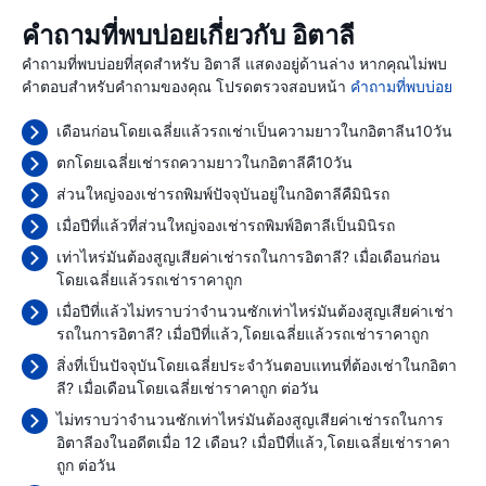
คำถามที่พบบ่อยเกี่ยวกับ อิตาลี
คำถามที่พบบ่อยที่สุดสำหรับ อิตาลี แสดงอยู่ด้านล่าง หากคุณไม่พบ
คำตอบสำหรับคำถามของคุณ โปรดตรวจสอบหน้า
คำถามที่พบบ่อย
เดือนก่อนโดยเฉลี่ยแล้วรถเช่าเป็นความยาวในกอิตาลีน10วัน
ตกโดยเฉลี่ยเช่ารถความยาวในกอิตาลีคื10วัน
ส่วนใหญ่จองเช่ารถพิมพ์ปัจจุบันอยู่ในกอิตาลีคืมินิรถ
เมื่อปีที่แล้วที่ส่วนใหญ่จองเช่ารถพิมพ์อิตาลีเป็นมินิรถ
เท่าไหร่มันต้องสูญเสียค่าเช่ารถในการอิตาลี? เมื่อเดือนก่อน
โดยเฉลี่ยแล้วรถเช่าราคาถูก
เมื่อปีที่แล้วไม่ทราบว่าจำนวนซักเท่าไหร่มันต้องสูญเสียค่าเช่า
รถในการอิตาลี? เมื่อปีที่แล้ว,โดยเฉลี่ยแล้วรถเช่าราคาถูก
สิ่งที่เป็นปัจจุบันโดยเฉลี่ยประจำวันตอบแทนที่ต้องเช่าในกอิตา
ลี? เมื่อเดือนโดยเฉลี่ยเช่าราคาถูก
ต่อวัน
ไม่ทราบว่าจำนวนซักเท่าไหร่มันต้องสูญเสียค่าเช่ารถในการ
อิตาลีองในอดีตเมื่อ 12 เดือน? เมื่อปีที่แล้ว,โดยเฉลี่ยเช่าราคา
ถูก
ต่อวัน