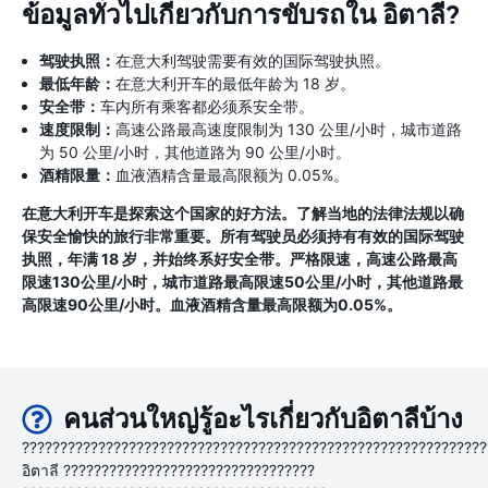
ข้อมูลทั่วไปเกี่ยวกับการขับรถใน อิตาลี?
驾驶执照：
在意大利驾驶需要有效的国际驾驶执照。
最低年龄：
在意大利开车的最低年龄为 18 岁。
安全带：
车内所有乘客都必须系安全带。
速度限制：
高速公路最高速度限制为 130 公里/小时，城市道路
为 50 公里/小时，其他道路为 90 公里/小时。
酒精限量：
血液酒精含量最高限额为 0.05%。
在意大利开车是探索这个国家的好方法。了解当地的法律法规以确
保安全愉快的旅行非常重要。所有驾驶员必须持有有效的国际驾驶
执照，年满 18 岁，并始终系好安全带。严格限速，高速公路最高
限速130公里/小时，城市道路最高限速50公里/小时，其他道路最
高限速90公里/小时。血液酒精含量最高限额为0.05%。
คนส่วนใหญ่รู้อะไรเกี่ยวกับอิตาลีบ้าง
?????????????????????????????????????????????????????????????
อิตาลี ?????????????????????????????????