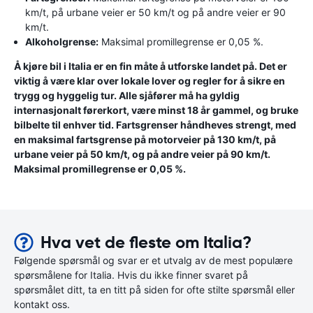
km/t, på urbane veier er 50 km/t og på andre veier er 90
km/t.
Alkoholgrense:
Maksimal promillegrense er 0,05 %.
Å kjøre bil i Italia er en fin måte å utforske landet på. Det er
viktig å være klar over lokale lover og regler for å sikre en
trygg og hyggelig tur. Alle sjåfører må ha gyldig
internasjonalt førerkort, være minst 18 år gammel, og bruke
bilbelte til enhver tid. Fartsgrenser håndheves strengt, med
en maksimal fartsgrense på motorveier på 130 km/t, på
urbane veier på 50 km/t, og på andre veier på 90 km/t.
Maksimal promillegrense er 0,05 %.
Hva vet de fleste om Italia?
Følgende spørsmål og svar er et utvalg av de mest populære
spørsmålene for Italia. Hvis du ikke finner svaret på
spørsmålet ditt, ta en titt på siden for ofte stilte spørsmål eller
kontakt oss.