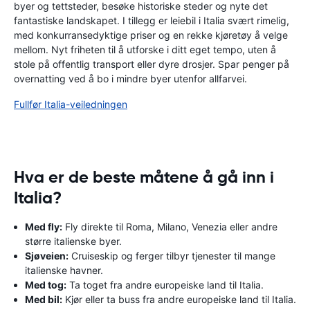
byer og tettsteder, besøke historiske steder og nyte det
fantastiske landskapet. I tillegg er leiebil i Italia svært rimelig,
med konkurransedyktige priser og en rekke kjøretøy å velge
mellom. Nyt friheten til å utforske i ditt eget tempo, uten å
stole på offentlig transport eller dyre drosjer. Spar penger på
overnatting ved å bo i mindre byer utenfor allfarvei.
Fullfør Italia-veiledningen
Hva er de beste måtene å gå inn i
Italia?
Med fly:
Fly direkte til Roma, Milano, Venezia eller andre
større italienske byer.
Sjøveien:
Cruiseskip og ferger tilbyr tjenester til mange
italienske havner.
Med tog:
Ta toget fra andre europeiske land til Italia.
Med bil:
Kjør eller ta buss fra andre europeiske land til Italia.