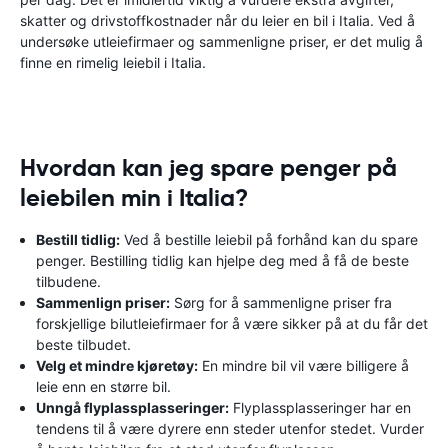
skatter og drivstoffkostnader når du leier en bil i Italia. Ved å
undersøke utleiefirmaer og sammenligne priser, er det mulig å
finne en rimelig leiebil i Italia.
Hvordan kan jeg spare penger på
leiebilen min i Italia?
Bestill tidlig:
Ved å bestille leiebil på forhånd kan du spare
penger. Bestilling tidlig kan hjelpe deg med å få de beste
tilbudene.
Sammenlign priser:
Sørg for å sammenligne priser fra
forskjellige bilutleiefirmaer for å være sikker på at du får det
beste tilbudet.
Velg et mindre kjøretøy:
En mindre bil vil være billigere å
leie enn en større bil.
Unngå flyplassplasseringer:
Flyplassplasseringer har en
tendens til å være dyrere enn steder utenfor stedet. Vurder