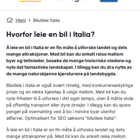
Hjem
Bilutleie Italia
Hvorfor leie en bil i Italia?
Å leie en bil i Italia er en fin måte å utforske landet og dets
mange attraksjoner. Med bil kan du enkelt reise mellom
byer og tettsteder, besøke de mange historiske stedene og
nyte det fantastiske landskapet. I tillegg kan du dra nytte av
de mange naturskjønne kjøreturene på landsbygda.
Bilutleie i Italia er også svært rimelig, med konkurransedyktige
priser og en rekke kjøretøy å velge mellom. Med bil kan du
nyte friheten til å utforske i ditt eget tempo, uten å måtte stole
på offentlig transport eller dyre drosjer. I tillegg kan du spare
penger på overnatting ved å bo i mindre byer utenfor
allfarvei. Optimalisert for SEO søkeord "bilutleie Italia":
Å leie en bil i Italia er en fin måte å utforske landet og dets
mange attraksjoner på. Med bil kan du enkelt reise mellom