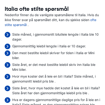
Italia ofte stilte spørsmål
Nedenfor finner du de vanligste spørsmålene til Italia. Hvis du
ikke finner svar på spørsmålet ditt, kan du sjekke siden
ofte
stilte spørsmål
.
Siste måned, i gjennomsnitt bilutleie lengde i Italia ble 10
dager.
Gjennomsnittlig leiebil lengde i Italia er 10 dager.
Den mest bestilte leiebil skriver for tiden i Italia er Mini
biler.
Siste året, er det mest bestilte leiebil skriv inn Italia ble
Mini biler.
Hvor mye koster det å leie en bil i Italia? Siste måned, i
gjennomsnitt leiebil pris ble
.
Siste året, hvor mye hadde det kostet å leie en bil i Italia?
Siste året har den gjennomsnittlige leiebil pris ble
.
Hva er dagens gjennomsnittlige daglige pris for å leie en i
Italia? Siste måned, er den gjennomsnittlige prisen ble