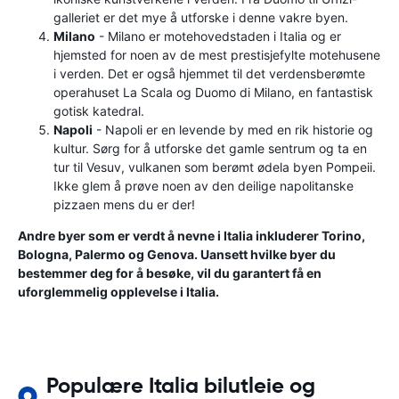
galleriet er det mye å utforske i denne vakre byen.
Milano
- Milano er motehovedstaden i Italia og er
hjemsted for noen av de mest prestisjefylte motehusene
i verden. Det er også hjemmet til det verdensberømte
operahuset La Scala og Duomo di Milano, en fantastisk
gotisk katedral.
Napoli
- Napoli er en levende by med en rik historie og
kultur. Sørg for å utforske det gamle sentrum og ta en
tur til Vesuv, vulkanen som berømt ødela byen Pompeii.
Ikke glem å prøve noen av den deilige napolitanske
pizzaen mens du er der!
Andre byer som er verdt å nevne i Italia inkluderer Torino,
Bologna, Palermo og Genova. Uansett hvilke byer du
bestemmer deg for å besøke, vil du garantert få en
uforglemmelig opplevelse i Italia.
Populære Italia bilutleie og