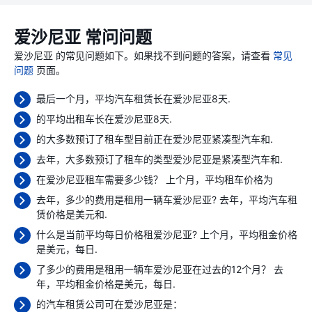
爱沙尼亚 常问问题
爱沙尼亚 的常见问题如下。如果找不到问题的答案，请查看
常见
问题
页面。
最后一个月，平均汽车租赁长在爱沙尼亚8天.
的平均出租车长在爱沙尼亚8天.
的大多数预订了租车型目前正在爱沙尼亚紧凑型汽车和.
去年，大多数预订了租车的类型爱沙尼亚是紧凑型汽车和.
在爱沙尼亚租车需要多少钱？ 上个月，平均租车价格为
去年，多少的费用是租用一辆车爱沙尼亚? 去年，平均汽车租
赁价格是
美元和.
什么是当前平均每日价格租爱沙尼亚? 上个月，平均租金价格
是
美元，每日.
了多少的费用是租用一辆车爱沙尼亚在过去的12个月？ 去
年，平均租金价格是
美元，每日.
的汽车租赁公司可在爱沙尼亚是：