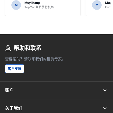
Muyi Kang
Muyi
M
M
TopCar 兰萨罗特机场
Eur
帮助和联系
需要帮助？请联系我们的租赁专家。
客户支持
账户
关于我们