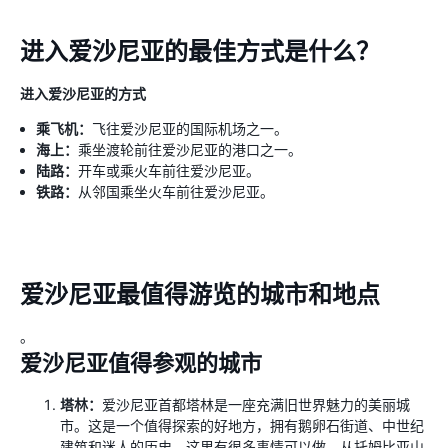
进入爱沙尼亚的最佳方式是什么？
进入爱沙尼亚的方式
乘飞机：
飞往爱沙尼亚的国际机场之一。
海上：
乘坐渡轮前往爱沙尼亚的港口之一。
陆路：
开车或乘火车前往爱沙尼亚。
铁路：
从邻国乘坐火车前往爱沙尼亚。
爱沙尼亚最值得游览的城市和地点
。
爱沙尼亚值得参观的城市
塔林：
爱沙尼亚首都塔林是一座充满旧世界魅力的美丽城
市。这是一个值得探索的好地方，拥有鹅卵石街道、中世纪
建筑和迷人的历史。这里有很多事情可以做，从托姆比亚山