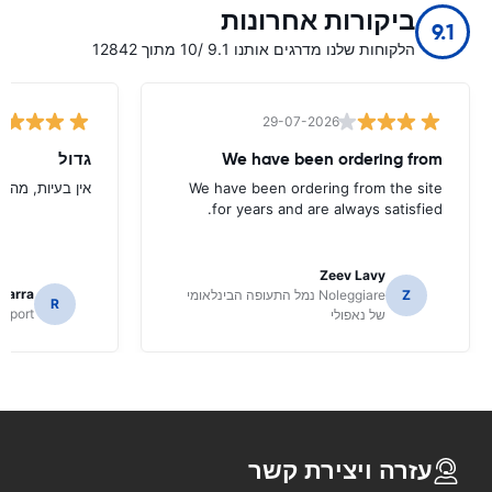
ביקורות אחרונות
9.1
הלקוחות שלנו מדרגים אותנו 9.1 /10 מתוך 12842
29-07-2026
We have been ordering from
גדול
We have been ordering from the site
אין בעיות, מהיר
for years and are always satisfied.
Zeev Lavy
icarra
Z
Noleggiare נמל התעופה הבינלאומי
R
irport
של נאפולי
עזרה ויצירת קשר