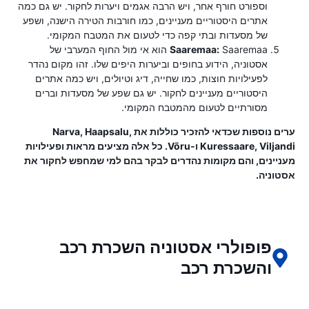
וספורט חורף אחר, ויש הרבה אגמים ויערות לחקור. יש גם כמה
אתרים היסטוריים מעניינים, כמו חורבות הטירה הישנה, ושפע
של מסעדות ובתי קפה כדי לטעום את המטבח המקומי.
Saaremaa:
Saaremaa הוא אי מול החוף המערבי של
אסטוניה, הידוע בחופים וביערות היפים שלו. זהו מקום נהדר
לפעילויות חוצות, כמו שחייה, דיג וטיולים, ויש כמה אתרים
היסטוריים מעניינים לחקור. יש גם שפע של מסעדות וברים
מסורתיים לטעום מהמטבח המקומי.
ערים נוספות שכדאי להזכיר כוללות את Narva, Haapsalu,
Kuressaare, Viljandi ו-Võru. כל אלה מציעים מראות ופעילויות
מעניינים, והם מקומות נהדרים לבקר בהם למי שמחפש לחקור את
אסטוניה.
פופולרי אסטוניה השכרת רכב
והשכרת רכב