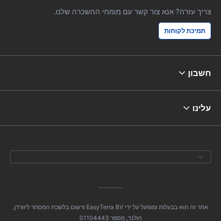
צריך עזרה? אנא צור קשר עם מומחי ההשכרה שלנו.
תמיכת לקוחות
חשבון
עלינו
אתר זה הוא בבעלות ומופעל על ידי EasyTerra BV ורשום בלשכת המסחר ליוורדן,
הולנד, מספר 01104443