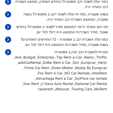
כמה יעלה לשכור רכב אסטוניה? בחודש האחרון, ממוצע השכרת
רכב המחיר היה
.
בשנה שעברה, כמה זה עולה לשכור רכב ב אסטוניה? בשנה
שעברה, הממוצע השכרת רכב המחיר היה
.
מה הוא הנוכחי היומי הממוצע מחיר לשכור ב אסטוניה? בחודש
שעבר, מחיר השכירות הממוצע היה
דולר לכל יום.
כמה עלה השכרת רכב ב אסטוניה - 12 החודשים האחרונים?
בשנה שעברה, מחיר השכירות הממוצע היה
דולר לכל יום.
חברות להשכרת רכב זמין ב אסטוניה:
Avis
Budget
Enterprise
Top Rent-a-Car
Alamo
Thrifty
addCarRental
Dollar Rent a Car
Sixt
Europcar
Hertz
Prime Car Rent
Green Motion
Keddy By Europcar
Fox Rent A Car
NÜ Car Rentals
InterRent
Advantage Rent a Car
SurPrice car rentals
Your Rent
U-Save Auto Rental
National Car Rental
1autorent
Abbycar
Touring Cars
McRent
.