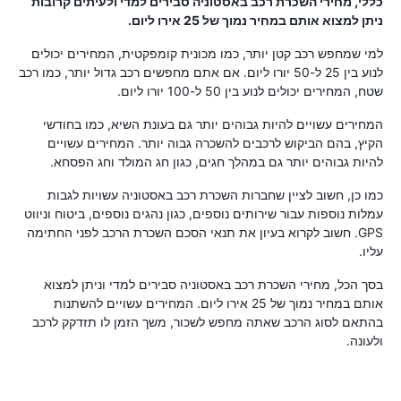
כללי, מחירי השכרת רכב באסטוניה סבירים למדי ולעיתים קרובות
ניתן למצוא אותם במחיר נמוך של 25 אירו ליום.
למי שמחפש רכב קטן יותר, כמו מכונית קומפקטית, המחירים יכולים
לנוע בין 25 ל-50 יורו ליום. אם אתם מחפשים רכב גדול יותר, כמו רכב
שטח, המחירים יכולים לנוע בין 50 ל-100 יורו ליום.
המחירים עשויים להיות גבוהים יותר גם בעונת השיא, כמו בחודשי
הקיץ, בהם הביקוש לרכבים להשכרה גבוה יותר. המחירים עשויים
להיות גבוהים יותר גם במהלך חגים, כגון חג המולד וחג הפסחא.
כמו כן, חשוב לציין שחברות השכרת רכב באסטוניה עשויות לגבות
עמלות נוספות עבור שירותים נוספים, כגון נהגים נוספים, ביטוח וניווט
GPS. חשוב לקרוא בעיון את תנאי הסכם השכרת הרכב לפני החתימה
עליו.
בסך הכל, מחירי השכרת רכב באסטוניה סבירים למדי וניתן למצוא
אותם במחיר נמוך של 25 אירו ליום. המחירים עשויים להשתנות
בהתאם לסוג הרכב שאתה מחפש לשכור, משך הזמן לו תזדקק לרכב
ולעונה.