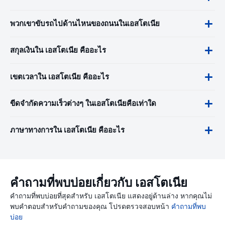
พวกเขาขับรถไปด้านไหนของถนนในเอสโตเนีย
สกุลเงินใน เอสโตเนีย คืออะไร
เขตเวลาใน เอสโตเนีย คืออะไร
ขีดจำกัดความเร็วต่างๆ ในเอสโตเนียคือเท่าใด
ภาษาทางการใน เอสโตเนีย คืออะไร
คำถามที่พบบ่อยเกี่ยวกับ เอสโตเนีย
คำถามที่พบบ่อยที่สุดสำหรับ เอสโตเนีย แสดงอยู่ด้านล่าง หากคุณไม่
พบคำตอบสำหรับคำถามของคุณ โปรดตรวจสอบหน้า
คำถามที่พบ
บ่อย