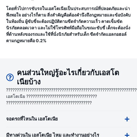
โดยทั่วไปการขับรถในเอสโตเนียเป็นประสบการณ์ที่ปลอดภัยและน่า
พึงพอใจ อย่างไรก็ตาม สิ่งสำคัญคือต้องคำนึงถึงกฎหมายและข้อบังคับ
ในท้องถิ่น ผู้ขับขี่จะต้องปฏิบัติตามขีดจำกัดความเร็ว คาดเข็มขัด
นิรภัยตลอดเวลา และไม่ใช้โทรศัพท์มือถือในขณะขับขี่ เด็กจะต้องนั่ง
ที่ด้านหลังของรถและใช้ที่นั่งนิรภัยสำหรับเด็ก ขีดจำกัดแอลกอฮอล์
ตามกฎหมายคือ 0.2%
คนส่วนใหญ่รู้อะไรเกี่ยวกับเอสโต
เนียบ้าง
?????????????????????????????????????????????????????????????
เอสโตเนีย ?????????????????????????????????
????????????????????????????????????????
จอดรถที่ไหนใน เอสโตเนีย
มีทางด่วนใน เอสโตเนีย ไหม และทำงานอย่างไร