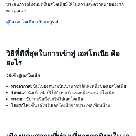
ประสบการณ์ทั้งหมดที่เอสโตเนียมีให้ในความสะดวกสบายของรถ
ของคุณเอง
คู่มือ เอสโตเนีย ฉบับสมบูรณ์
วิธีที่ดีที่สุดในการเข้าสู่ เอสโตเนีย คือ
อะไร
วิธีเข้าสู่เอสโตเนีย
ทางอากาศ:
บินไปยังสนามบินนานาชาติแห่งหนึ่งของเอสโตเนีย
ริมทะเล:
นั่งเรือเฟอร์รี่ไปยังท่าเรือแห่งหนึ่งของเอสโตเนีย
ทางบก:
ขับรถหรือนั่งรถไฟไปเอสโตเนีย
โดยรถไฟ:
ขึ้นรถไฟไปเอสโตเนียจากประเทศเพื่อนบ้าน