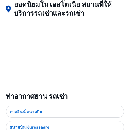
ยอดนิยมใน เอสโตเนีย สถานที่ให้
บริการรถเช่าและรถเช่า
ท่าอากาศยาน รถเช่า
ทาลลินน์ สนามบิน
สนามบิน Kuressaare