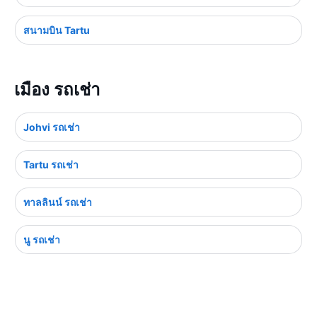
สนามบิน Tartu
เมือง รถเช่า
Johvi รถเช่า
Tartu รถเช่า
ทาลลินน์ รถเช่า
นู รถเช่า