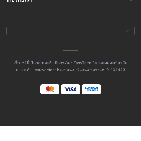
เว็บไซต์นี้เป็นของและดำเนินการโดย EasyTerra BV และจดทะเบียนกับ
หอการค้า Leeuwarden ประเทศเนเธอร์แลนด์ หมายเลข 01104443