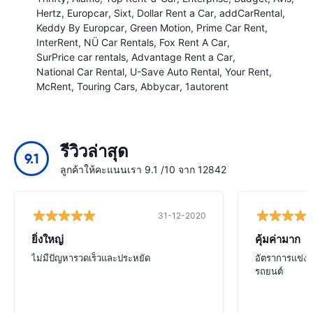
Hertz
Europcar
Sixt
Dollar Rent a Car
addCarRental
Keddy By Europcar
Green Motion
Prime Car Rent
InterRent
NÜ Car Rentals
Fox Rent A Car
SurPrice car rentals
Advantage Rent a Car
National Car Rental
U-Save Auto Rental
Your Rent
McRent
Touring Cars
Abbycar
1autorent
รีวิวล่าสุด
9.1
ลูกค้าให้คะแนนเรา 9.1 /10 จาก 12842
31-12-2020
ยิ่งใหญ่
คุ้มค่ามาก
ไม่มีปัญหารวดเร็วและประหยัด
อัตราการแข่งข
รถยนต์