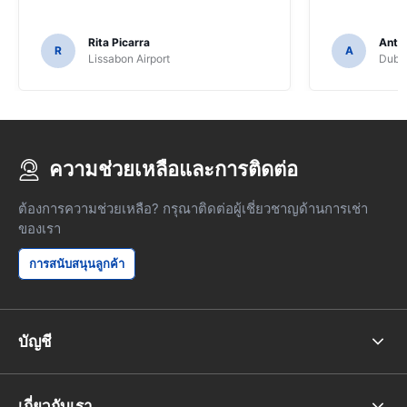
Rita Picarra
Anth
R
A
Lissabon Airport
Dubli
ความช่วยเหลือและการติดต่อ
ต้องการความช่วยเหลือ? กรุณาติดต่อผู้เชี่ยวชาญด้านการเช่า
ของเรา
การสนับสนุนลูกค้า
บัญชี
เกี่ยวกับเรา