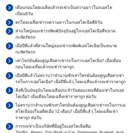
เดือนก่อนโดยเฉลี่ยแล้วรถเช่าเป็นความยาวในกเอสโต
เนียน8วัน
ตกโดยเฉลี่ยเช่ารถความยาวในกเอสโตเนียคื8วัน
ส่วนใหญ่จองเช่ารถพิมพ์ปัจจุบันอยู่ในกเอสโตเนียคืขนาด
กะทัดรัดรถ
เมื่อปีที่แล้วที่ส่วนใหญ่จองเช่ารถพิมพ์เอสโตเนียเป็นขนาด
กะทัดรัดรถ
เท่าไหร่มันต้องสูญเสียค่าเช่ารถในการเอสโตเนีย? เมื่อเดือน
ก่อนโดยเฉลี่ยแล้วรถเช่าราคาถูก
เมื่อปีที่แล้วไม่ทราบว่าจำนวนซักเท่าไหร่มันต้องสูญเสียค่าเช่า
รถในการเอสโตเนีย? เมื่อปีที่แล้ว,โดยเฉลี่ยแล้วรถเช่าราคาถูก
สิ่งที่เป็นปัจจุบันโดยเฉลี่ยประจำวันตอบแทนที่ต้องเช่าในกเอส
โตเนีย? เมื่อเดือนโดยเฉลี่ยเช่าราคาถูก
ต่อวัน
ไม่ทราบว่าจำนวนซักเท่าไหร่มันต้องสูญเสียค่าเช่ารถในการเอ
สโตเนียองในอดีตเมื่อ 12 เดือน? เมื่อปีที่แล้ว,โดยเฉลี่ยเช่า
ราคาถูก
ต่อวัน
การรถเช่าเป็นบริษัทที่มีอยู่ในเอสโตเนียคือ:
Thrifty
Alamo
Top Rent-a-Car
Enterprise
Budget
Avis