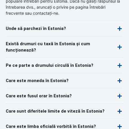
populare întrebări pentru Estonia. Dacă nu găsiți răspunsul la
întrebarea dvs., aruncați o privire pe pagina Întrebări
frecvente sau contactați-ne.
Unde să parchezi în Estonia?
Există drumuri cu taxă în Estonia și cum
funcționează?
Pe ce parte a drumului circulă în Estonia?
Care este moneda în Estonia?
Care este fusul orar în Estonia?
Care sunt diferitele limite de viteză în Estonia?
Care este limba oficială vorbită în Estonia?