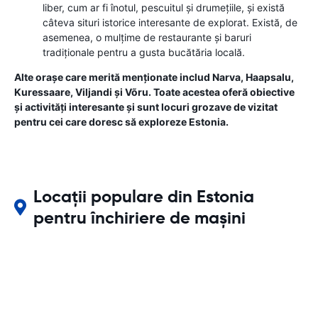
liber, cum ar fi înotul, pescuitul și drumețiile, și există
câteva situri istorice interesante de explorat. Există, de
asemenea, o mulțime de restaurante și baruri
tradiționale pentru a gusta bucătăria locală.
Alte orașe care merită menționate includ Narva, Haapsalu,
Kuressaare, Viljandi și Võru. Toate acestea oferă obiective
și activități interesante și sunt locuri grozave de vizitat
pentru cei care doresc să exploreze Estonia.
Locații populare din Estonia
pentru închiriere de mașini