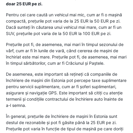
doar 25 EUR pe zi.
Pentru cei care caută un vehicul mai mic, cum ar fi o mașină
compactă, prețurile pot varia de la 25 EUR la 50 EUR pe zi.
Dacă sunteți în căutarea unui vehicul mai mare, cum ar fi un
SUV, prețurile pot varia de la 50 EUR la 100 EUR pe zi.
Prețurile pot fi, de asemenea, mai mari în timpul sezonului de
vârf, cum ar fi în lunile de vară, când cererea de mașini de
închiriat este mai mare. Prețurile pot fi, de asemenea, mai mari
în timpul sărbătorilor, cum ar fi Crăciunul și Paștele.
De asemenea, este important să rețineți că companiile de
închiriere de mașini din Estonia pot percepe taxe suplimentare
pentru servicii suplimentare, cum ar fi șoferi suplimentari,
asigurare și navigație GPS. Este important să citiți cu atenție
termenii și condițiile contractului de închiriere auto înainte de
a-l semna.
În general, prețurile de închiriere de mașini în Estonia sunt
destul de rezonabile și pot fi găsite până la 25 EUR pe zi.
Prețurile pot varia în funcție de tipul de mașină pe care doriți