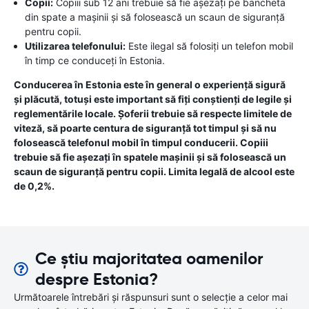
Copii:
Copiii sub 12 ani trebuie să fie așezați pe bancheta
din spate a mașinii și să folosească un scaun de siguranță
pentru copii.
Utilizarea telefonului:
Este ilegal să folosiți un telefon mobil
în timp ce conduceți în Estonia.
Conducerea în Estonia este în general o experiență sigură
și plăcută, totuși este important să fiți conștienți de legile și
reglementările locale. Șoferii trebuie să respecte limitele de
viteză, să poarte centura de siguranță tot timpul și să nu
folosească telefonul mobil în timpul conducerii. Copiii
trebuie să fie așezați în spatele mașinii și să folosească un
scaun de siguranță pentru copii. Limita legală de alcool este
de 0,2%.
Ce știu majoritatea oamenilor
despre Estonia?
Următoarele întrebări și răspunsuri sunt o selecție a celor mai