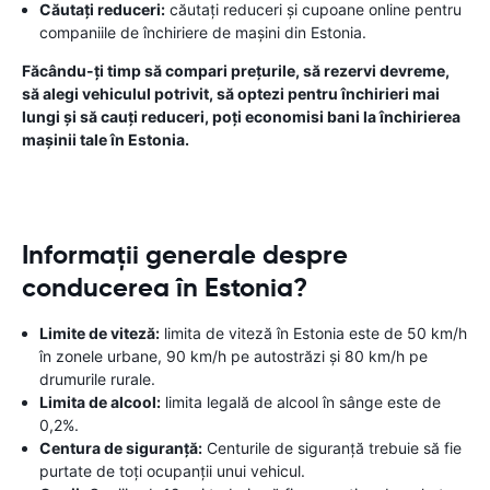
Căutați reduceri:
căutați reduceri și cupoane online pentru
companiile de închiriere de mașini din Estonia.
Făcându-ți timp să compari prețurile, să rezervi devreme,
să alegi vehiculul potrivit, să optezi pentru închirieri mai
lungi și să cauți reduceri, poți economisi bani la închirierea
mașinii tale în Estonia.
Informații generale despre
conducerea în Estonia?
Limite de viteză:
limita de viteză în Estonia este de 50 km/h
în zonele urbane, 90 km/h pe autostrăzi și 80 km/h pe
drumurile rurale.
Limita de alcool:
limita legală de alcool în sânge este de
0,2%.
Centura de siguranță:
Centurile de siguranță trebuie să fie
purtate de toți ocupanții unui vehicul.