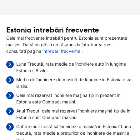
Estonia întrebări frecvente
Cele mai frecvente întrebări pentru Estonia sunt prezentate
mai jos. Dacă nu găsiți un răspuns la întrebarea dvs.,
consultați pagina
întrebări frecvente
.
Luna Trecută, rata medie de închiriere auto în lungime
Estonia s 8 zile.
Mediu de închiriere de mașină de lungime în Estonia este
8 zile.
Cele mai rezervat închiriere mașină tip în prezent în
Estonia este Compact masini.
Anul Trecut, cele mai rezervat închiriere mașină tip de în
Estonia sunt Compact masini.
Cât de mult costă să închiriezi o mașină în Estonia? Luna
trecută, rata medie a prețurilor de închiriere de mașini a
fost
.