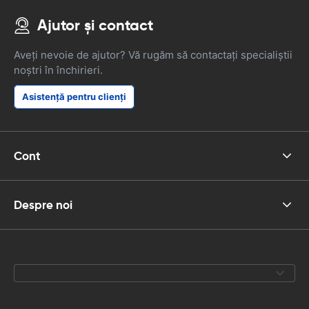
Ajutor și contact
Aveți nevoie de ajutor? Vă rugăm să contactați specialiștii
noștri în închirieri.
Asistență pentru clienți
Cont
Despre noi