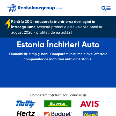
Până la 20% reducere la închirierea de mașini în
întreaga lume
Această promoție este valabilă până la 11
august 2026 - profitați de ea astăzi!
Estonia Închirieri Auto
Economisiți timp și bani. Comparăm în numele dvs. ofertele
companiilor de închirieri auto din Estonia.
Comparăm toți furnizorii cunoscuți