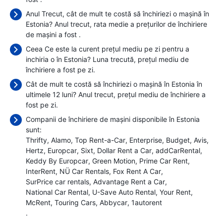
Anul Trecut, cât de mult te costă să închiriezi o mașină în
Estonia? Anul trecut, rata medie a prețurilor de închiriere
de mașini a fost
.
Ceea Ce este la curent prețul mediu pe zi pentru a
inchiria o în Estonia? Luna trecută, prețul mediu de
închiriere a fost
pe zi.
Cât de mult te costă să închiriezi o mașină în Estonia în
ultimele 12 luni? Anul trecut, prețul mediu de închiriere a
fost
pe zi.
Companii de închiriere de mașini disponibile în Estonia
sunt:
Thrifty
Alamo
Top Rent-a-Car
Enterprise
Budget
Avis
Hertz
Europcar
Sixt
Dollar Rent a Car
addCarRental
Keddy By Europcar
Green Motion
Prime Car Rent
InterRent
NÜ Car Rentals
Fox Rent A Car
SurPrice car rentals
Advantage Rent a Car
National Car Rental
U-Save Auto Rental
Your Rent
McRent
Touring Cars
Abbycar
1autorent
.