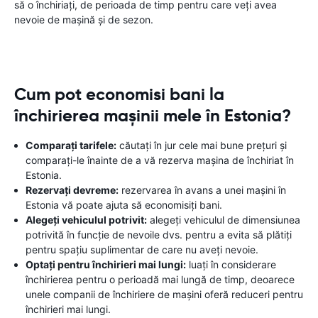
să o închiriați, de perioada de timp pentru care veți avea
nevoie de mașină și de sezon.
Cum pot economisi bani la
închirierea mașinii mele în Estonia?
Comparați tarifele:
căutați în jur cele mai bune prețuri și
comparați-le înainte de a vă rezerva mașina de închiriat în
Estonia.
Rezervați devreme:
rezervarea în avans a unei mașini în
Estonia vă poate ajuta să economisiți bani.
Alegeți vehiculul potrivit:
alegeți vehiculul de dimensiunea
potrivită în funcție de nevoile dvs. pentru a evita să plătiți
pentru spațiu suplimentar de care nu aveți nevoie.
Optați pentru închirieri mai lungi:
luați în considerare
închirierea pentru o perioadă mai lungă de timp, deoarece
unele companii de închiriere de mașini oferă reduceri pentru
închirieri mai lungi.