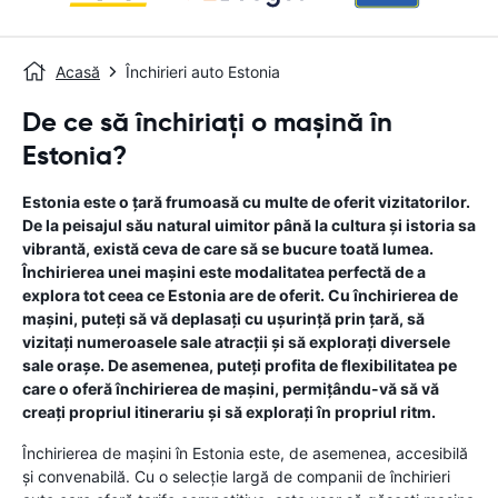
Acasă
Închirieri auto Estonia
De ce să închiriați o mașină în
Estonia?
Estonia este o țară frumoasă cu multe de oferit vizitatorilor.
De la peisajul său natural uimitor până la cultura și istoria sa
vibrantă, există ceva de care să se bucure toată lumea.
Închirierea unei mașini este modalitatea perfectă de a
explora tot ceea ce Estonia are de oferit. Cu închirierea de
mașini, puteți să vă deplasați cu ușurință prin țară, să
vizitați numeroasele sale atracții și să explorați diversele
sale orașe. De asemenea, puteți profita de flexibilitatea pe
care o oferă închirierea de mașini, permițându-vă să vă
creați propriul itinerariu și să explorați în propriul ritm.
Închirierea de mașini în Estonia este, de asemenea, accesibilă
și convenabilă. Cu o selecție largă de companii de închirieri