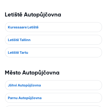
Letiště Autopůjčovna
Kuressaare Letiště
Letiště Tallinn
Letiště Tartu
Město Autopůjčovna
Jõhvi Autopůjčovna
Parnu Autopůjčovna