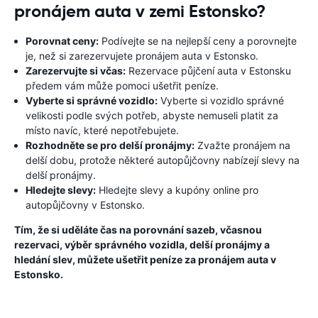
pronájem auta v zemi Estonsko?
Porovnat ceny:
Podívejte se na nejlepší ceny a porovnejte
je, než si zarezervujete pronájem auta v Estonsko.
Zarezervujte si včas:
Rezervace půjčení auta v Estonsku
předem vám může pomoci ušetřit peníze.
Vyberte si správné vozidlo:
Vyberte si vozidlo správné
velikosti podle svých potřeb, abyste nemuseli platit za
místo navíc, které nepotřebujete.
Rozhodněte se pro delší pronájmy:
Zvažte pronájem na
delší dobu, protože některé autopůjčovny nabízejí slevy na
delší pronájmy.
Hledejte slevy:
Hledejte slevy a kupóny online pro
autopůjčovny v Estonsko.
Tím, že si uděláte čas na porovnání sazeb, včasnou
rezervaci, výběr správného vozidla, delší pronájmy a
hledání slev, můžete ušetřit peníze za pronájem auta v
Estonsko.