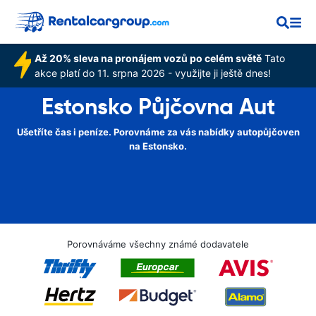
Až 20% sleva na pronájem vozů po celém světě
Tato
akce platí do 11. srpna 2026 - využijte ji ještě dnes!
Estonsko Půjčovna Aut
Ušetříte čas i peníze. Porovnáme za vás nabídky autopůjčoven
na Estonsko.
Porovnáváme všechny známé dodavatele