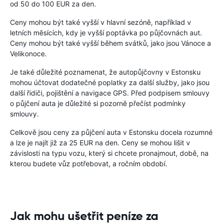
od 50 do 100 EUR za den.
Ceny mohou být také vyšší v hlavní sezóně, například v
letních měsících, kdy je vyšší poptávka po půjčovnách aut.
Ceny mohou být také vyšší během svátků, jako jsou Vánoce a
Velikonoce.
Je také důležité poznamenat, že autopůjčovny v Estonsku
mohou účtovat dodatečné poplatky za další služby, jako jsou
další řidiči, pojištění a navigace GPS. Před podpisem smlouvy
o půjčení auta je důležité si pozorně přečíst podmínky
smlouvy.
Celkově jsou ceny za půjčení auta v Estonsku docela rozumné
a lze je najít již za 25 EUR na den. Ceny se mohou lišit v
závislosti na typu vozu, který si chcete pronajmout, době, na
kterou budete vůz potřebovat, a ročním období.
Jak mohu ušetřit peníze za