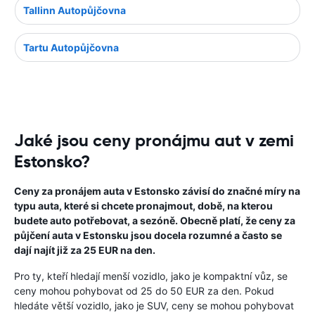
Tallinn Autopůjčovna
Tartu Autopůjčovna
Jaké jsou ceny pronájmu aut v zemi
Estonsko?
Ceny za pronájem auta v Estonsko závisí do značné míry na
typu auta, které si chcete pronajmout, době, na kterou
budete auto potřebovat, a sezóně. Obecně platí, že ceny za
půjčení auta v Estonsku jsou docela rozumné a často se
dají najít již za 25 EUR na den.
Pro ty, kteří hledají menší vozidlo, jako je kompaktní vůz, se
ceny mohou pohybovat od 25 do 50 EUR za den. Pokud
hledáte větší vozidlo, jako je SUV, ceny se mohou pohybovat