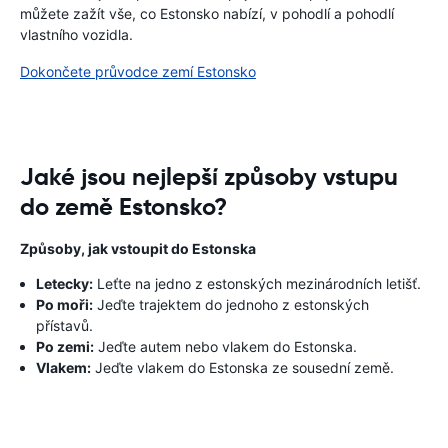
můžete zažít vše, co Estonsko nabízí, v pohodlí a pohodlí
vlastního vozidla.
Dokončete průvodce zemí Estonsko
Jaké jsou nejlepší způsoby vstupu
do země Estonsko?
Způsoby, jak vstoupit do Estonska
Letecky:
Leťte na jedno z estonských mezinárodních letišť.
Po moři:
Jeďte trajektem do jednoho z estonských
přístavů.
Po zemi:
Jeďte autem nebo vlakem do Estonska.
Vlakem:
Jeďte vlakem do Estonska ze sousední země.