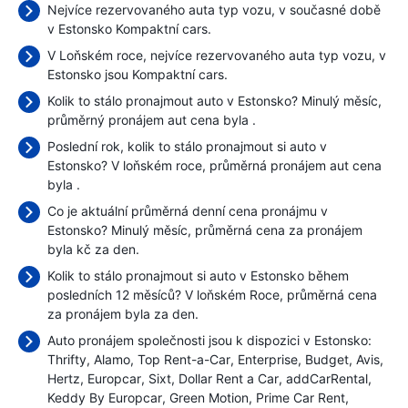
Nejvíce rezervovaného auta typ vozu, v současné době
v Estonsko Kompaktní cars.
V Loňském roce, nejvíce rezervovaného auta typ vozu, v
Estonsko jsou Kompaktní cars.
Kolik to stálo pronajmout auto v Estonsko? Minulý měsíc,
průměrný pronájem aut cena byla
.
Poslední rok, kolik to stálo pronajmout si auto v
Estonsko? V loňském roce, průměrná pronájem aut cena
byla
.
Co je aktuální průměrná denní cena pronájmu v
Estonsko? Minulý měsíc, průměrná cena za pronájem
byla
kč za den.
Kolik to stálo pronajmout si auto v Estonsko během
posledních 12 měsíců? V loňském Roce, průměrná cena
za pronájem byla
za den.
Auto pronájem společnosti jsou k dispozici v Estonsko:
Thrifty
Alamo
Top Rent-a-Car
Enterprise
Budget
Avis
Hertz
Europcar
Sixt
Dollar Rent a Car
addCarRental
Keddy By Europcar
Green Motion
Prime Car Rent