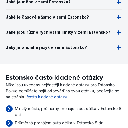
Jaká je měna v zemi Estonsko?
Jaké je časové pásmo v zemi Estonsko?
Jaké jsou různé rychlostní limity v zemi Estonsko?
Jaký je oficiální jazyk v zemi Estonsko?
Estonsko často kladené otázky
Níže jsou uvedeny nejčastěji kladené dotazy pro Estonsko.
Pokud nemůžete najít odpověď na svou otázku, podívejte se
na stránku
často kladené dotazy
.
Minulý měsíc, průměrný pronájem aut délka v Estonsko 8
dní.
Průměrná pronájem auta délka v Estonsko 8 dní.