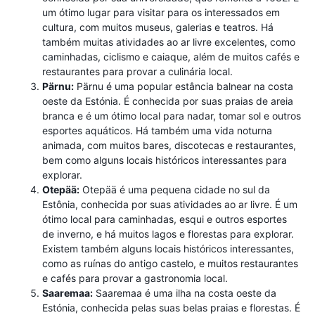
um ótimo lugar para visitar para os interessados em
cultura, com muitos museus, galerias e teatros. Há
também muitas atividades ao ar livre excelentes, como
caminhadas, ciclismo e caiaque, além de muitos cafés e
restaurantes para provar a culinária local.
Pärnu:
Pärnu é uma popular estância balnear na costa
oeste da Estónia. É conhecida por suas praias de areia
branca e é um ótimo local para nadar, tomar sol e outros
esportes aquáticos. Há também uma vida noturna
animada, com muitos bares, discotecas e restaurantes,
bem como alguns locais históricos interessantes para
explorar.
Otepää:
Otepää é uma pequena cidade no sul da
Estônia, conhecida por suas atividades ao ar livre. É um
ótimo local para caminhadas, esqui e outros esportes
de inverno, e há muitos lagos e florestas para explorar.
Existem também alguns locais históricos interessantes,
como as ruínas do antigo castelo, e muitos restaurantes
e cafés para provar a gastronomia local.
Saaremaa:
Saaremaa é uma ilha na costa oeste da
Estónia, conhecida pelas suas belas praias e florestas. É