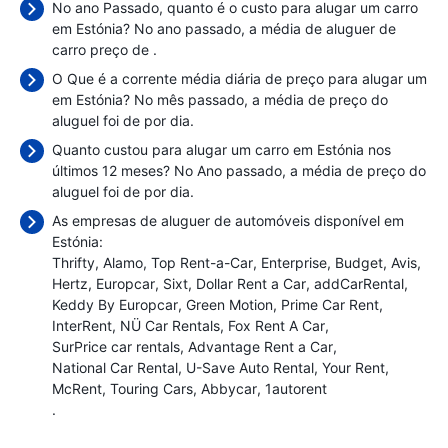
No ano Passado, quanto é o custo para alugar um carro
em Estónia? No ano passado, a média de aluguer de
carro preço de
.
O Que é a corrente média diária de preço para alugar um
em Estónia? No mês passado, a média de preço do
aluguel foi de
por dia.
Quanto custou para alugar um carro em Estónia nos
últimos 12 meses? No Ano passado, a média de preço do
aluguel foi de
por dia.
As empresas de aluguer de automóveis disponível em
Estónia:
Thrifty
Alamo
Top Rent-a-Car
Enterprise
Budget
Avis
Hertz
Europcar
Sixt
Dollar Rent a Car
addCarRental
Keddy By Europcar
Green Motion
Prime Car Rent
InterRent
NÜ Car Rentals
Fox Rent A Car
SurPrice car rentals
Advantage Rent a Car
National Car Rental
U-Save Auto Rental
Your Rent
McRent
Touring Cars
Abbycar
1autorent
.