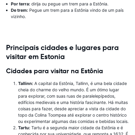
Por terra:
dirija ou pegue um trem para a Estônia.
De trem:
Pegue um trem para a Estônia vindo de um país
vizinho.
Principais cidades e lugares para
visitar em Estonia
Cidades para visitar na Estônia
Tallinn:
A capital da Estônia, Tallinn, é uma bela cidade
cheia do charme do velho mundo. É um ótimo lugar
para explorar, com suas ruas de paralelepípedos,
edifícios medievais e uma história fascinante. Há muitas
coisas para fazer, desde apreciar a vista da cidade do
topo da Colina Toompea até explorar o centro histórico
ou experimentar algumas das comidas e bebidas locais.
Tartu:
Tartu é a segunda maior cidade da Estônia e é
conhecida por sua universidade, que remonta a 1632. É