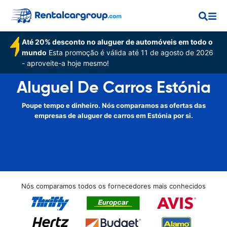
Até 20% desconto no aluguer de automóveis em todo o
mundo
Esta promoção é válida até 11 de agosto de 2026
- aproveite-a hoje mesmo!
Aluguel De Carros Estónia
Poupe tempo e dinheiro. Nós comparamos as ofertas das
empresas de aluguer de carros em Estónia por si.
Nós comparamos todos os fornecedores mais conhecidos