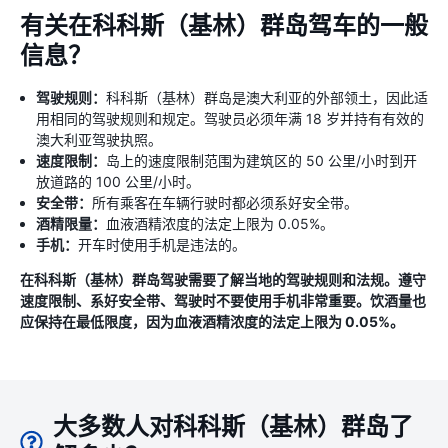
有关在科科斯（基林）群岛驾车的一般
信息？
驾驶规则：
科科斯（基林）群岛是澳大利亚的外部领土，因此适
用相同的驾驶规则和规定。驾驶员必须年满 18 岁并持有有效的
澳大利亚驾驶执照。
速度限制：
岛上的速度限制范围为建筑区的 50 公里/小时到开
放道路的 100 公里/小时。
安全带：
所有乘客在车辆行驶时都必须系好安全带。
酒精限量：
血液酒精浓度的法定上限为 0.05%。
手机：
开车时使用手机是违法的。
在科科斯（基林）群岛驾驶需要了解当地的驾驶规则和法规。遵守
速度限制、系好安全带、驾驶时不要使用手机非常重要。饮酒量也
应保持在最低限度，因为血液酒精浓度的法定上限为 0.05%。
大多数人对科科斯（基林）群岛了