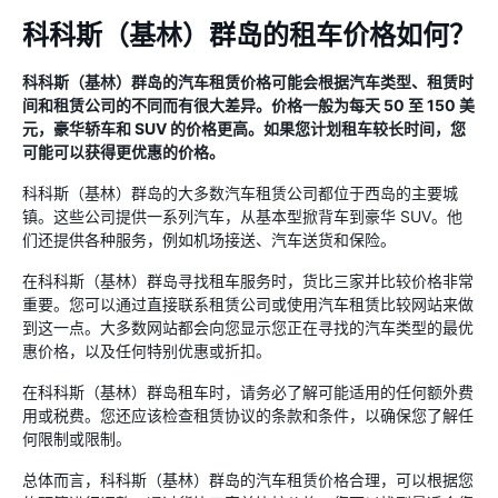
科科斯（基林）群岛的租车价格如何？
科科斯（基林）群岛的汽车租赁价格可能会根据汽车类型、租赁时
间和租赁公司的不同而有很大差异。价格一般为每天 50 至 150 美
元，豪华轿车和 SUV 的价格更高。如果您计划租车较长时间，您
可能可以获得更优惠的价格。
科科斯（基林）群岛的大多数汽车租赁公司都位于西岛的主要城
镇。这些公司提供一系列汽车，从基本型掀背车到豪华 SUV。他
们还提供各种服务，例如机场接送、汽车送货和保险。
在科科斯（基林）群岛寻找租车服务时，货比三家并比较价格非常
重要。您可以通过直接联系租赁公司或使用汽车租赁比较网站来做
到这一点。大多数网站都会向您显示您正在寻找的汽车类型的最优
惠价格，以及任何特别优惠或折扣。
在科科斯（基林）群岛租车时，请务必了解可能适用的任何额外费
用或税费。您还应该检查租赁协议的条款和条件，以确保您了解任
何限制或限制。
总体而言，科科斯（基林）群岛的汽车租赁价格合理，可以根据您