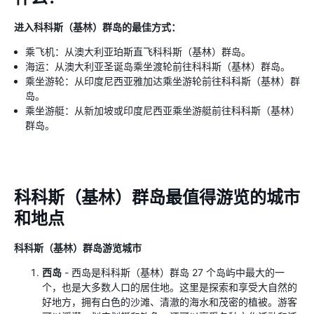
进入科科斯（基林）群岛的最佳方式：
乘飞机：从澳大利亚珀斯直飞科科斯（基林）群岛。
海运：从澳大利亚圣诞岛乘坐渡轮前往科科斯（基林）群岛。
乘坐游轮：从印度尼西亚雅加达乘坐游轮前往科科斯（基林）群
岛。
乘坐游艇：从新加坡或印度尼西亚乘坐游艇前往科科斯（基林）
群岛。
科科斯（基林）群岛最值得游览的城市
和地点
科科斯（基林）群岛游览城市
西岛
- 西岛是科科斯（基林）群岛 27 个岛屿中最大的一
个，也是大多数人口的居住地。这里是探索和享受大自然的
好地方，拥有白色的沙滩、清澈的海水和茂密的植被。游客