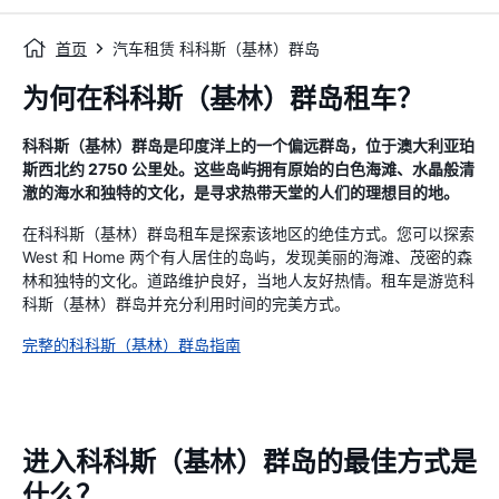
首页
汽车租赁 科科斯（基林）群岛
为何在科科斯（基林）群岛租车？
科科斯（基林）群岛是印度洋上的一个偏远群岛，位于澳大利亚珀
斯西北约 2750 公里处。这些岛屿拥有原始的白色海滩、水晶般清
澈的海水和独特的文化，是寻求热带天堂的人们的理想目的地。
在科科斯（基林）群岛租车是探索该地区的绝佳方式。您可以探索
West 和 Home 两个有人居住的岛屿，发现美丽的海滩、茂密的森
林和独特的文化。道路维护良好，当地人友好热情。租车是游览科
科斯（基林）群岛并充分利用时间的完美方式。
完整的科科斯（基林）群岛指南
进入科科斯（基林）群岛的最佳方式是
什么？