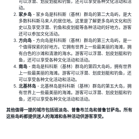
可以浮潜、划皮划艇和钓鱼，还可以享受各种文化活动和活
动。
家乡岛
- 家乡岛是科科斯（基林）群岛的第二大岛屿，是大
多数科科斯马来人的居住地。这里是了解更多岛屿文化和历
史以及享受浮潜、钓鱼和皮划艇等各种活动的好地方。游客
还可以参加文化活动。
方向岛
- 方向岛是科科斯（基林）群岛的第三大岛屿，是一
个值得探索的好地方。它拥有世界上一些最美丽的海滩，拥
有白色的沙滩和清澈的海水。游客可以浮潜、划皮划艇和钓
鱼，还可以享受各种文化活动和活动。
南岛
- 南岛是科科斯（基林）群岛的第四大岛屿，拥有世界
上一些最美丽的海滩。游客可以浮潜、划皮划艇和钓鱼，还
可以享受各种文化活动和活动。
北基林岛
- 北基林岛是科科斯（基林）群岛的第五大岛，拥
有世界上一些最美丽的海滩。游客可以浮潜、划皮划艇和钓
鱼，还可以享受各种文化活动和活动。
其他值得一提的城市包括班淡​​岛、普鲁布兰岛和普鲁甘萨岛。所有
这些岛屿都提供迷人的海滩和各种活动供游客享受。