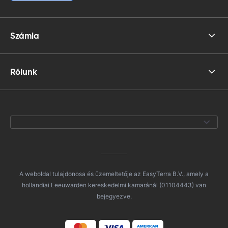
Számla
Rólunk
A weboldal tulajdonosa és üzemeltetője az EasyTerra B.V., amely a
hollandiai Leeuwarden kereskedelmi kamaránál (01104443) van
bejegyezve.