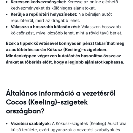
Keressen kedvezményeket:
Keresse az online elérhető
kedvezményeket és különleges ajánlatokat.
Kerülje a repülőtéri helyszíneket:
Ne béreljen autót
repülőtérről, mert az drágább lehet.
Válassza a hosszabb kölcsönzést:
Válasszon hosszabb
kölcsönzést, mivel olcsóbb lehet, mint a rövid távú bérlet.
Ezek a tippek követésével könnyedén pénzt takaríthat meg
az autóbérlés során Kókusz (Keeling)-szigeteken.
Mindenképpen végezzen kutatást és hasonlítsa össze az
árakat autóbérlés előtt, hogy a legjobb ajánlatot kaphassa.
Általános információ a vezetésről
Cocos (Keeling)-szigetek
országban?
Vezetési szabályok:
A Kókusz-szigetek (Keeling) Ausztrália
külső területe, ezért ugyanazok a vezetési szabályok és