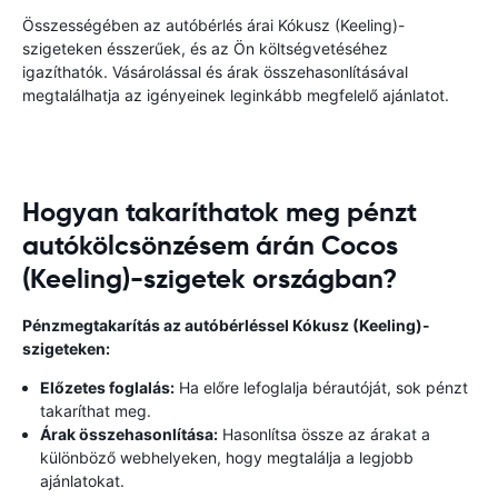
Összességében az autóbérlés árai Kókusz (Keeling)-
szigeteken ésszerűek, és az Ön költségvetéséhez
igazíthatók. Vásárolással és árak összehasonlításával
megtalálhatja az igényeinek leginkább megfelelő ajánlatot.
Hogyan takaríthatok meg pénzt
autókölcsönzésem árán Cocos
(Keeling)-szigetek országban?
Pénzmegtakarítás az autóbérléssel Kókusz (Keeling)-
szigeteken:
Előzetes foglalás:
Ha előre lefoglalja bérautóját, sok pénzt
takaríthat meg.
Árak összehasonlítása:
Hasonlítsa össze az árakat a
különböző webhelyeken, hogy megtalálja a legjobb
ajánlatokat.