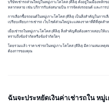
บริษัทเช่ารถส่วนใหญ่ในหมู่เกาะโคโคส (คีลิง) ตั้งอยู่ในเมืองห
หลากหลาย เช่น บริการรับส่งสนามบิน การจัดส่งรถยนต์ และการป
การเลือกซื้อรถยนต์ในหมู่เกาะโคโคส (คีลิง) เป็นสิ่งสำคัญในการเล
เปรียบเทียบการเช่ารถ เว็บไซต์ส่วนใหญ่จะแสดงราคาที่ดีที่สุด
เมื่อเช่ารถในหมู่เกาะโคโคส (คีลิง) สิ่งสำคัญคือต้องตรวจสอบให
ทราบถึงข้อจำกัดหรือข้อจำกัดใดๆ
โดยรวมแล้ว ราคาเช่ารถในหมู่เกาะโคโคส (คีลิง) มีความสมเหต
ต้องการของคุณ
ฉันจะประหยัดเงินค่าเช่ารถใน หมู่เ