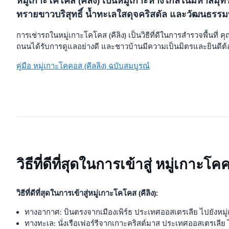
หมู่เกาะโคโคส (คีลิง) เป็นหมู่เกาะห่างไกลในมหาสมุ
ทรายขาวบริสุทธิ์ น้ำทะเลใสดุจคริสตัล และวัฒนธรรมท
การเช่ารถในหมู่เกาะโคโคส (คีลิง) เป็นวิธีที่ดีในการสำรวจพื้น
ถนนได้รับการดูแลอย่างดี และชาวบ้านมีความเป็นมิตรและยินดีต้อนรับ
คู่มือ หมู่เกาะโคคอส (คีลลิง) ฉบับสมบูรณ์
วิธีที่ดีที่สุดในการเข้าสู่ หมู่เกาะโ
วิธีที่ดีที่สุดในการเข้าสู่หมู่เกาะโคโคส (คีลิง):
ทางอากาศ: บินตรงจากเมืองเพิร์ธ ประเทศออสเตรเลีย ไปยังหมู่เ
ทางทะเล: นั่งเรือเฟอร์รีจากเกาะคริสต์มาส ประเทศออสเตรเลีย ไ