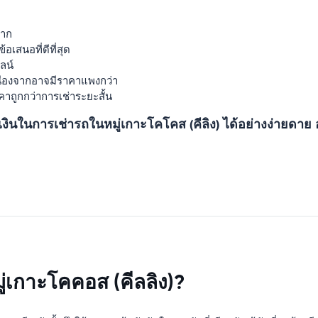
มาก
อเสนอที่ดีที่สุด
ลน์
เนื่องจากอาจมีราคาแพงกว่า
าถูกกว่าการเช่าระยะสั้น
นในการเช่ารถในหมู่เกาะโคโคส (คีลิง) ได้อย่างง่ายดาย 
มู่เกาะโคคอส (คีลลิง)?