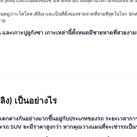
โคส (คีลิง) และเป็นที่ตั้งของชายหาดที่สวยงามที่สุดในโลก นักท่องเที่
้าในหมู่เกาะโคโคส (คีลิง) และเป็นที่ตั้งของชายหาดที่สวยที่สุดในโลก 
ลาย
ูบลัน และเกาะปูลูกังซา เกาะเหล่านี้ทั้งหมดมีชายหาดที่สวย
ิง) เป็นอย่างไร
ตกต่างกันอย่างมากขึ้นอยู่กับประเภทของรถ ระยะเวลาการเช
ะรถ SUV จะมีราคาสูงกว่า หากคุณวางแผนที่จะเช่ารถเป็นร