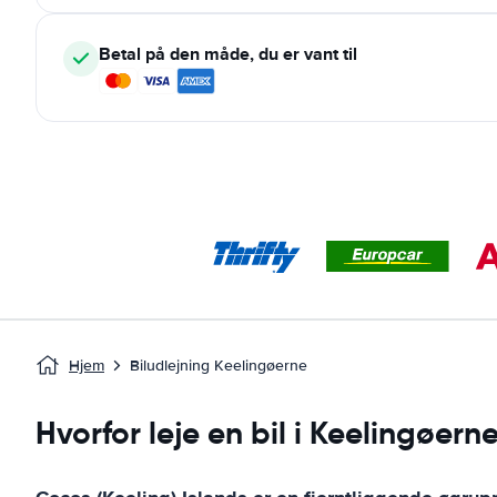
Betal på den måde, du er vant til
Hjem
Biludlejning Keelingøerne
Hvorfor leje en bil i Keelingøern