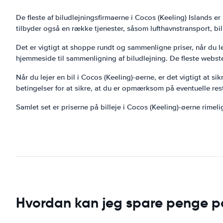
De fleste af biludlejningsfirmaerne i Cocos (Keeling) Islands e
tilbyder også en række tjenester, såsom lufthavnstransport, bil
Det er vigtigt at shoppe rundt og sammenligne priser, når du le
hjemmeside til sammenligning af biludlejning. De fleste webstede
Når du lejer en bil i Cocos (Keeling)-øerne, er det vigtigt at 
betingelser for at sikre, at du er opmærksom på eventuelle res
Samlet set er priserne på billeje i Cocos (Keeling)-øerne rime
Hvordan kan jeg spare penge på 