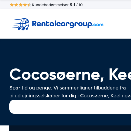
9.1
Kundebedømmelser
/ 10
Cocosøerne, Kee
Spar tid og penge. Vi sammenligner tilbuddene fra
biludlejningsselskaber for dig i Cocosøerne, Keelingø