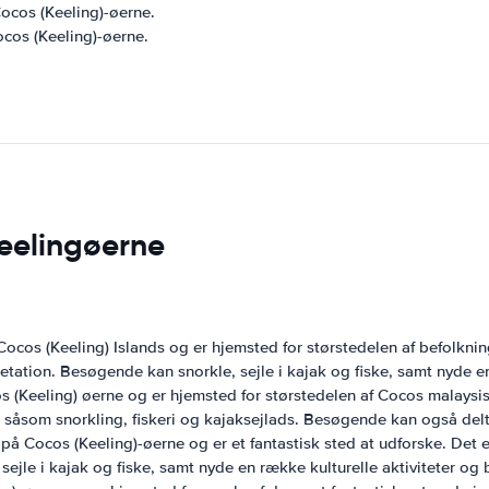
Cocos (Keeling)-øerne.
ocos (Keeling)-øerne.
Keelingøerne
Cocos (Keeling) Islands og er hjemsted for størstedelen af ​​befolkn
etation. Besøgende kan snorkle, sejle i kajak og fiske, samt nyde e
Keeling) øerne og er hjemsted for størstedelen af ​​Cocos malaysis
r såsom snorkling, fiskeri og kajaksejlads. Besøgende kan også delta
ø på Cocos (Keeling)-øerne og er et fantastisk sted at udforske. Det
sejle i kajak og fiske, samt nyde en række kulturelle aktiviteter og