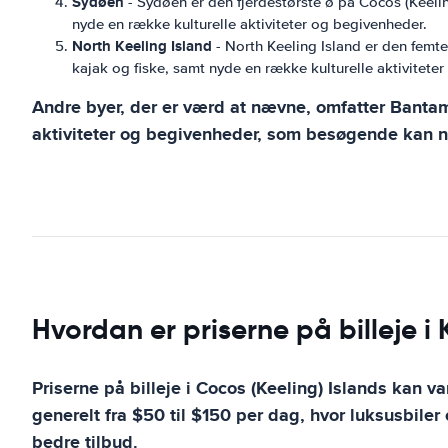
Sydøen
- Sydøen er den fjerdestørste ø på Cocos (Keelin
nyde en række kulturelle aktiviteter og begivenheder.
North Keeling Island
- North Keeling Island er den femte
kajak og fiske, samt nyde en række kulturelle aktivitete
Andre byer, der er værd at nævne, omfatter Bantam
aktiviteter og begivenheder, som besøgende kan 
Hvordan er priserne på billeje i
Priserne på billeje i Cocos (Keeling) Islands kan var
generelt fra $50 til $150 per dag, hvor luksusbiler
bedre tilbud.