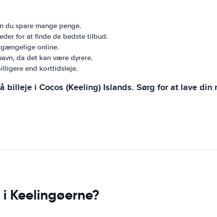
kan du spare mange penge.
der for at finde de bedste tilbud.
ilgængelige online.
thavn, da det kan være dyrere.
lligere end korttidsleje.
billeje i Cocos (Keeling) Islands. Sørg for at lave din 
 i Keelingøerne?