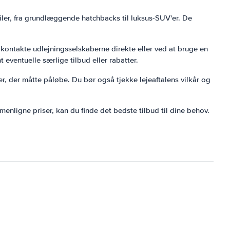
biler, fra grundlæggende hatchbacks til luksus-SUV'er. De
t kontakte udlejningsselskaberne direkte eller ved at bruge en
 eventuelle særlige tilbud eller rabatter.
ter, der måtte påløbe. Du bør også tjekke lejeaftalens vilkår og
enligne priser, kan du finde det bedste tilbud til dine behov.