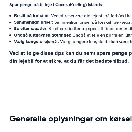
Spar penge på billeje i Cocos (Keeling) Islands:
Bestil på forhånd:
Ved at reservere din lejebil på forhånd 
Sammenlign priser:
Sammenlign priser på forskellige webste
Se efter rabatter:
Se efter rabatter og specialtilbud, der er t
Undgå lufthavnsplaceringer:
Undgå at leje en bil fra en luf
Vælg længere lejemål:
Vælg længere leje, da de kan være bi
Ved at følge disse tips kan du nemt spare penge på 
din lejebil for at sikre, at du får det bedste tilbud.
Generelle oplysninger om kørsel