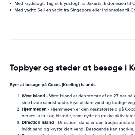
Med krydstogt: Tag et krydstogt fra Jakarta, Indonesien til 
Med yacht: Sejl en yacht fra Singapore eller Indonesien til C
Topbyer og steder at besøge i 
Byer at besøge på Cocos (Keeling) Islands
West Island
- West Island er den største af de 27 øer på 
sine hvide sandstrande, krystalklare vand og frodige veg
Hjemmeøen
- Hjemmeøen er den næststørste ø på Cocos (
øernes kultur og historie, samt nyde en række aktivitete
Direction Island
- Direction Island er den tredjestørste 
hvidt sand og krystalklart vand. Besøgende kan snorkle, 