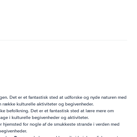
ingen. Det er et fantastisk sted at udforske og nyde naturen med
n række kulturelle aktiviteter og begivenheder.
ke befolkning. Det er et fantastisk sted at lære mere om
ge i kulturelle begivenheder og aktiviteter.
 er hjemsted for nogle af de smukkeste strande i verden med
 begivenheder.