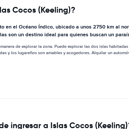
slas Cocos (Keeling)?
oto en el Océano Índico, ubicado a unos 2750 km al nor
islas son un destino ideal para quienes buscan un paraís
te manera de explorar la zona. Puede explorar las dos islas habita
nidas y los lugareños son amables y acogedores. Alquilar un automó
de ingresar a Islas Cocos (Keeling)