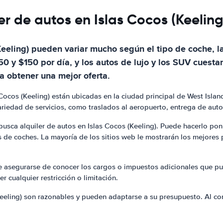
er de autos en Islas Cocos (Keeling
Keeling) pueden variar mucho según el tipo de coche, la
50 y $150 por día, y los autos de lujo y los SUV cuesta
a obtener una mejor oferta.
 Cocos (Keeling) están ubicadas en la ciudad principal de West Isl
riedad de servicios, como traslados al aeropuerto, entrega de auto
busca alquiler de autos en Islas Cocos (Keeling). Puede hacerlo p
es de coches. La mayoría de los sitios web le mostrarán los mejores
nte asegurarse de conocer los cargos o impuestos adicionales que p
 cualquier restricción o limitación.
(Keeling) son razonables y pueden adaptarse a su presupuesto. Al c