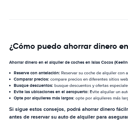
¿Cómo puedo ahorrar dinero en e
Ahorrar dinero en el alquiler de coches en Islas Cocos (Keelin
Reserve con antelación:
Reservar su coche de alquiler con 
Comparar precios:
compare precios en diferentes sitios web
Busque descuentos:
busque descuentos y ofertas especiales
Evite las ubicaciones en el aeropuerto:
Evite alquilar un au
Opte por alquileres más largos:
opte por alquileres más lar
Si sigue estos consejos, podrá ahorrar dinero fáci
antes de reservar su auto de alquiler para asegura