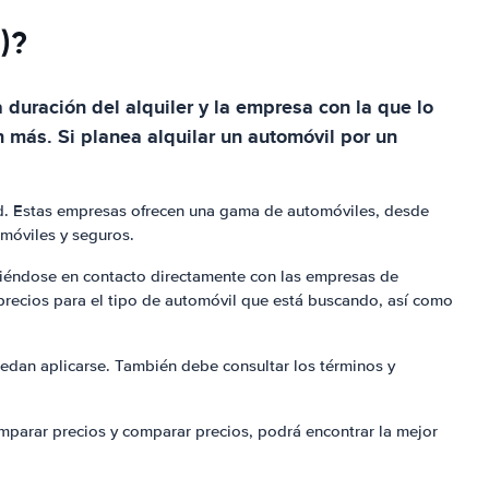
)?
 duración del alquiler y la empresa con la que lo
n más. Si planea alquilar un automóvil por un
and. Estas empresas ofrecen una gama de automóviles, desde
móviles y seguros.
oniéndose en contacto directamente con las empresas de
 precios para el tipo de automóvil que está buscando, así como
uedan aplicarse. También debe consultar los términos y
omparar precios y comparar precios, podrá encontrar la mejor