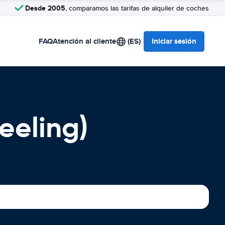
Desde 2005
, comparamos las tarifas de alquiler de coches
FAQ
Atención al cliente
(ES)
Iniciar sesión
eeling)