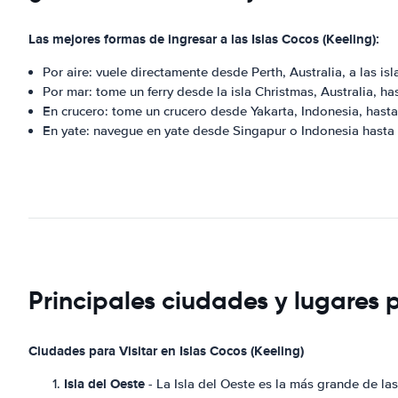
Las mejores formas de ingresar a las Islas Cocos (Keeling):
Por aire: vuele directamente desde Perth, Australia, a las isl
Por mar: tome un ferry desde la isla Christmas, Australia, has
En crucero: tome un crucero desde Yakarta, Indonesia, hasta 
En yate: navegue en yate desde Singapur o Indonesia hasta l
Principales ciudades y lugares p
Ciudades para Visitar en Islas Cocos (Keeling)
Isla del Oeste
- La Isla del Oeste es la más grande de las 