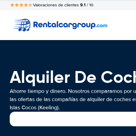
9.1
Valoraciones de clientes
/ 10
Alquiler De Coch
Ahorre tiempo y dinero. Nosotros comparamos por 
las ofertas de las compañías de alquiler de coches e
Islas Cocos (Keeling).