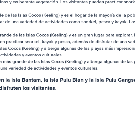
linas y exuberante vegetación. Los visitantes pueden practicar snor
e de las Islas Cocos (Keeling) y es el hogar de la mayoría de la p
frutar de una variedad de actividades como snorkel, pesca y kayak. L
s grande de las Islas Cocos (Keeling) y es un gran lugar para explor
den practicar snorkel, kayak y pesca, además de disfrutar de una var
 Islas Cocos (Keeling) y alberga algunas de las playas más impresio
tividades y eventos culturales.
isla más grande de las Islas Cocos (Keeling) y alberga algunas de l
 una variedad de actividades y eventos culturales.
 la isla Bantam, la isla Pulu Blan y la isla Pulu Gang
isfruten los visitantes.