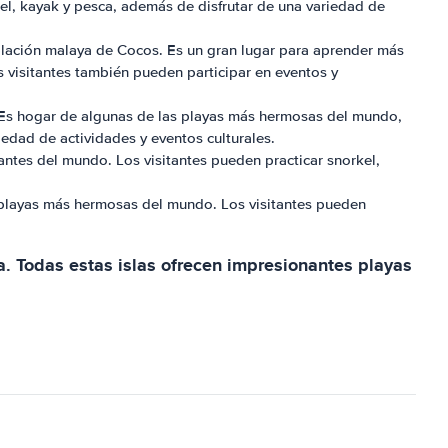
kel, kayak y pesca, además de disfrutar de una variedad de
oblación malaya de Cocos. Es un gran lugar para aprender más
os visitantes también pueden participar en eventos y
ar. Es hogar de algunas de las playas más hermosas del mundo,
iedad de actividades y eventos culturales.
nantes del mundo. Los visitantes pueden practicar snorkel,
as playas más hermosas del mundo. Los visitantes pueden
sa. Todas estas islas ofrecen impresionantes playas