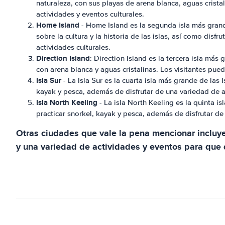
naturaleza, con sus playas de arena blanca, aguas crista
actividades y eventos culturales.
Home Island
- Home Island es la segunda isla más grand
sobre la cultura y la historia de las islas, así como dis
actividades culturales.
Direction Island
: Direction Island es la tercera isla má
con arena blanca y aguas cristalinas. Los visitantes pue
Isla Sur
- La Isla Sur es la cuarta isla más grande de las
kayak y pesca, además de disfrutar de una variedad de ac
Isla North Keeling
- La isla North Keeling es la quinta 
practicar snorkel, kayak y pesca, además de disfrutar de
Otras ciudades que vale la pena mencionar incluyen
y una variedad de actividades y eventos para que d