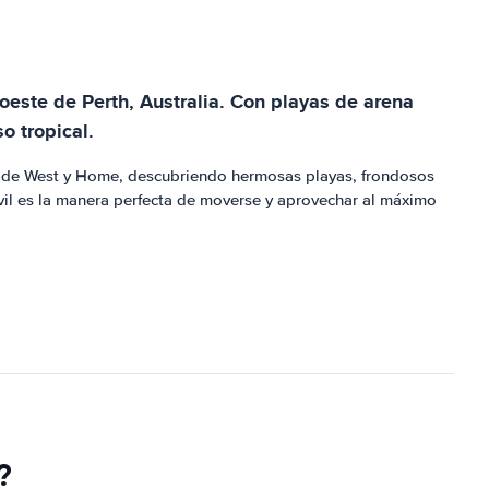
oeste de Perth, Australia. Con playas de arena
o tropical.
das de West y Home, descubriendo hermosas playas, frondosos
vil es la manera perfecta de moverse y aprovechar al máximo
?