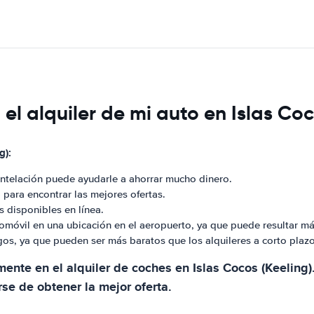
l alquiler de mi auto en Islas Coc
g):
antelación puede ayudarle a ahorrar mucho dinero.
 para encontrar las mejores ofertas.
 disponibles en línea.
tomóvil en una ubicación en el aeropuerto, ya que puede resultar má
gos, ya que pueden ser más baratos que los alquileres a corto plazo
lmente en el alquiler de coches en Islas Cocos (Keeling
rse de obtener la mejor oferta.