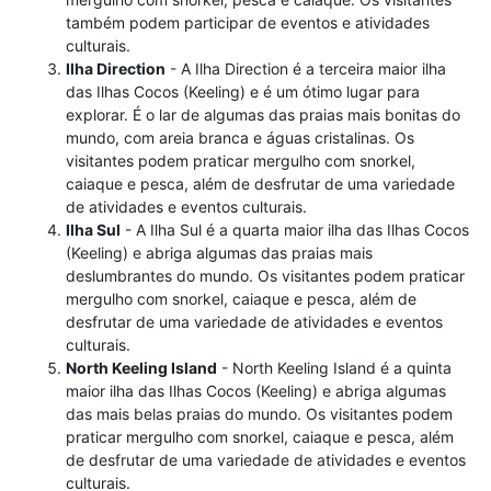
também podem participar de eventos e atividades
culturais.
Ilha Direction
- A Ilha Direction é a terceira maior ilha
das Ilhas Cocos (Keeling) e é um ótimo lugar para
explorar. É o lar de algumas das praias mais bonitas do
mundo, com areia branca e águas cristalinas. Os
visitantes podem praticar mergulho com snorkel,
caiaque e pesca, além de desfrutar de uma variedade
de atividades e eventos culturais.
Ilha Sul
- A Ilha Sul é a quarta maior ilha das Ilhas Cocos
(Keeling) e abriga algumas das praias mais
deslumbrantes do mundo. Os visitantes podem praticar
mergulho com snorkel, caiaque e pesca, além de
desfrutar de uma variedade de atividades e eventos
culturais.
North Keeling Island
- North Keeling Island é a quinta
maior ilha das Ilhas Cocos (Keeling) e abriga algumas
das mais belas praias do mundo. Os visitantes podem
praticar mergulho com snorkel, caiaque e pesca, além
de desfrutar de uma variedade de atividades e eventos
culturais.