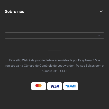
Sobre nós
Este sítio Web é da propriedade e administrada por EasyTerra B.V. e
registrada na Câmara de Comércio de Leeuwarden, Países Baixos com o
número 01104443