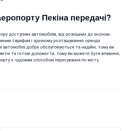
аеропорту Пекіна передачі?
ору доступних автомобілів, від розкішних до економ-
оможним тарифам і зручному розташуванню оренда
 автомобілі добре обслуговуються та надійні, тому ви
ивітні та готові допомогти, тому ви можете бути впевнені,
орту є чудовим способом пересування по місту.