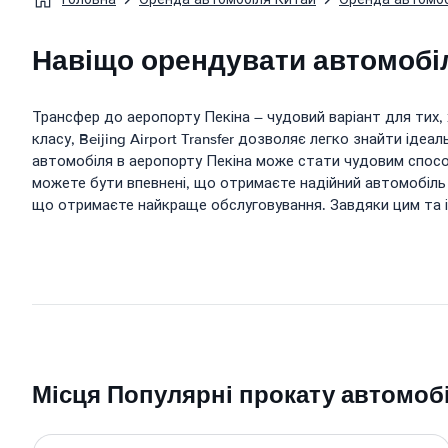
Навіщо орендувати автомобіл
Трансфер до аеропорту Пекіна – чудовий варіант для тих,
класу, Beijing Airport Transfer дозволяє легко знайти і
автомобіля в аеропорту Пекіна може стати чудовим способ
можете бути впевнені, що отримаєте надійний автомобіль дл
що отримаєте найкраще обслуговування. Завдяки цим та і
Місця Популярні прокату автомобі