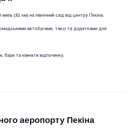
иль (32 км) на північний схід від центру Пекіна.
громадськими автобусами, таксі та додатками для
, бари та кімнати відпочинку.
ного аеропорту Пекіна