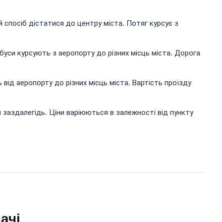
 спосіб дістатися до центру міста. Потяг курсує з
буси курсують з аеропорту до різних місць міста. Дорога
ід аеропорту до різних місць міста. Вартість проїзду
и заздалегідь. Ціни варіюються в залежності від пункту
ачі