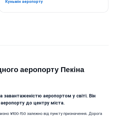
Куньмін аеропорту
дного аеропорту Пекіна
 завантаженістю аеропортом у світі. Він
з аеропорту до центру міста.
иблизно ¥100-150 залежно від пункту призначення. Дорога