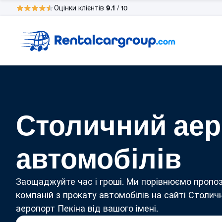
9.1
Оцінки клієнтів
/ 10
Столичний аер
автомобілів
Заощаджуйте час і гроші. Ми порівнюємо пропоз
компаній з прокату автомобілів на сайті Столич
аеропорт Пекіна від вашого імені.