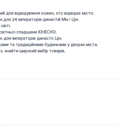
й для відвідування кожен, хто відвідає місто.
для 24 імператорів династій Мін і Цін.
світі.
сесвітньої спадщини ЮНЕСКО.
к для імператорів династії Цін.
ками та традиційними будинками у дворах міста.
уть знайти широкий вибір товарів.