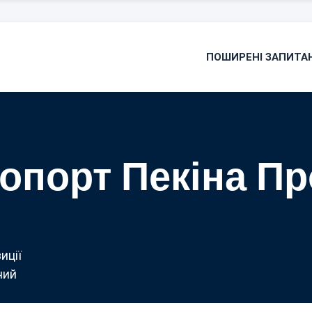
ПОШИРЕНІ ЗАПИТА
опорт Пекіна Пр
иції
ний