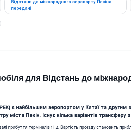
Відстань до міжнародного аеропорту Пекіна
передачі
обіля для Відстань до міжнаро
EK) є найбільшим аеропортом у Китаї та другим за
тру міста Пекін. Існує кілька варіантів трансферу 
 залі прибуття терміналів 1 і 2. Вартість проїзду становить пр