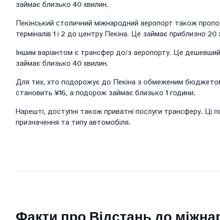
займає близько 40 хвилин.
Пекінський столичний міжнародний аеропорт також пропонує
терміналів 1 і 2 до центру Пекіна. Це займає приблизно 20 
Іншим варіантом є трансфер до/з аеропорту. Це дешевший в
займає близько 40 хвилин.
Для тих, хто подорожує до Пекіна з обмеженим бюджетом, 
становить ¥16, а подорож займає близько 1 години.
Нарешті, доступні також приватні послуги трансферу. Ці по
призначення та типу автомобіля.
Факти про Відстань до міжна