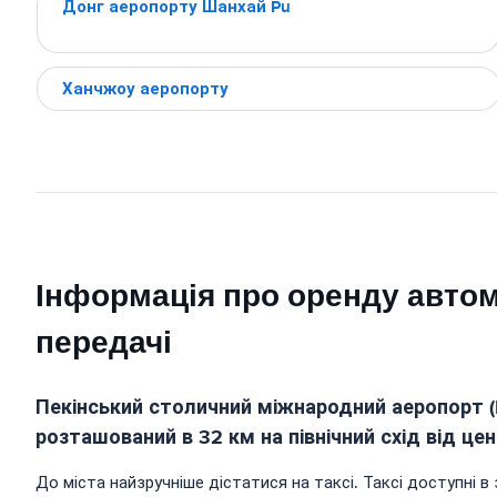
Донг аеропорту Шанхай Pu
Ханчжоу аеропорту
Інформація про оренду автом
передачі
Пекінський столичний міжнародний аеропорт (P
розташований в 32 км на північний схід від цен
До міста найзручніше дістатися на таксі. Таксі доступні в