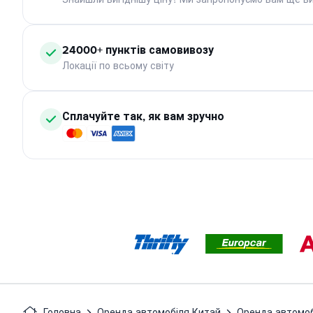
24000+ пунктів самовивозу
Локації по всьому світу
Сплачуйте так, як вам зручно
Головна
Оренда автомобіля Китай
Оренда автомобі