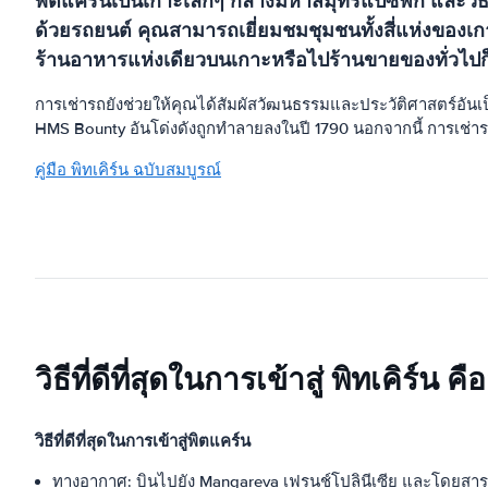
พิตแคร์นเป็นเกาะเล็กๆ กลางมหาสมุทรแปซิฟิก และวิธีเดี
ด้วยรถยนต์ คุณสามารถเยี่ยมชมชุมชนทั้งสี่แห่งของเ
ร้านอาหารแห่งเดียวบนเกาะหรือไปร้านขายของทั่วไปก็
การเช่ารถยังช่วยให้คุณได้สัมผัสวัฒนธรรมและประวัติศาสตร์อันเป็น
HMS Bounty อันโด่งดังถูกทำลายลงในปี 1790 นอกจากนี้ การเช่ารถ
คู่มือ พิทเคิร์น ฉบับสมบูรณ์
วิธีที่ดีที่สุดในการเข้าสู่ พิทเคิร์น ค
วิธีที่ดีที่สุดในการเข้าสู่พิตแคร์น
ทางอากาศ: บินไปยัง Mangareva เฟรนช์โปลินีเซีย และโดยสารเ