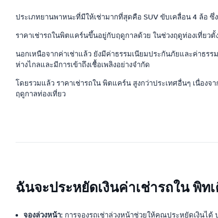
ประเภทยานพาหนะที่มีให้เช่ามากที่สุดคือ SUV ขับเคลื่อน 4 ล้อ ซ
ราคาเช่ารถในพิตแคร์นขึ้นอยู่กับฤดูกาลด้วย ในช่วงฤดูท่องเที่ยวตั
นอกเหนือจากค่าเช่าแล้ว ยังมีค่าธรรมเนียมประกันภัยและค่าธรรมเนี
ห่างไกลและมีการเข้าถึงเชื้อเพลิงอย่างจำกัด
โดยรวมแล้ว ราคาเช่ารถใน พิตแคร์น สูงกว่าประเทศอื่นๆ เนื่อง
ฤดูกาลท่องเที่ยว
ฉันจะประหยัดเงินค่าเช่ารถใน พิทเค
จองล่วงหน้า:
การจองรถเช่าล่วงหน้าช่วยให้คุณประหยัดเงินได้ 