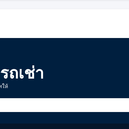
 รถเช่า
ทให้