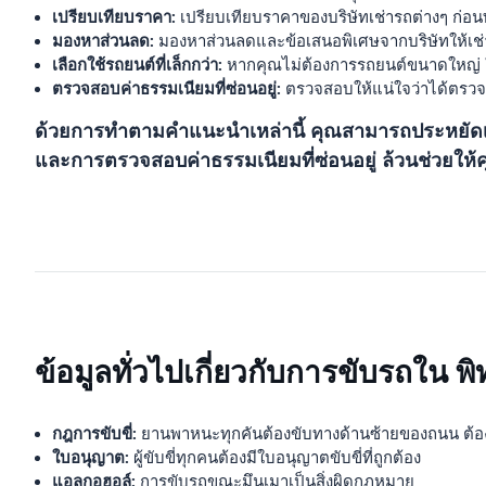
เปรียบเทียบราคา:
เปรียบเทียบราคาของบริษัทเช่ารถต่างๆ ก่อนทำก
มองหาส่วนลด:
มองหาส่วนลดและข้อเสนอพิเศษจากบริษัทให้เช่
เลือกใช้รถยนต์ที่เล็กกว่า:
หากคุณไม่ต้องการรถยนต์ขนาดใหญ่ ให้
ตรวจสอบค่าธรรมเนียมที่ซ่อนอยู่:
ตรวจสอบให้แน่ใจว่าได้ตรวจสอบ
ด้วยการทำตามคำแนะนำเหล่านี้ คุณสามารถประหยัดเง
และการตรวจสอบค่าธรรมเนียมที่ซ่อนอยู่ ล้วนช่วยให้คุณไ
ข้อมูลทั่วไปเกี่ยวกับการขับรถใน พิ
กฎการขับขี่:
ยานพาหนะทุกคันต้องขับทางด้านซ้ายของถนน ต้อง
ใบอนุญาต:
ผู้ขับขี่ทุกคนต้องมีใบอนุญาตขับขี่ที่ถูกต้อง
แอลกอฮอล์:
การขับรถขณะมึนเมาเป็นสิ่งผิดกฎหมาย