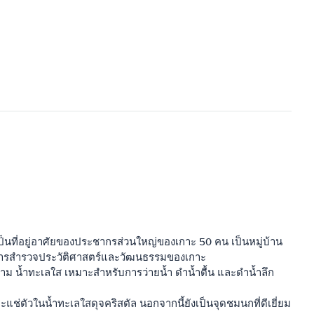
็นที่อยู่อาศัยของประชากรส่วนใหญ่ของเกาะ 50 คน เป็นหมู่บ้าน
บบในการสำรวจประวัติศาสตร์และวัฒนธรรมของเกาะ
วยงาม น้ำทะเลใส เหมาะสำหรับการว่ายน้ำ ดำน้ำตื้น และดำน้ำลึก
ะแช่ตัวในน้ำทะเลใสดุจคริสตัล นอกจากนี้ยังเป็นจุดชมนกที่ดีเยี่ยม