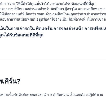
ารจอง วิธีนี้ทำให้คุณมั่นใจได้ว่าคุณจะได้รับข้อเสนอที่ดีที่สุด
ารถ บางบริษัทเสนอส่วนลดสำหรับนักศึกษา ผู้อาวุโส และสมาชิกของบา
เลือกรถยนต์ที่เล็กกว่า รถยนต์ขนาดเล็กมักจะถูกกว่าค่าเช่ามากกว่
ค่าธรรมเนียมที่ซ่อนอยู่หรือค่าใช้จ่ายเพิ่มเติมที่อาจเพิ่มในการเช่า
ินในการเช่ารถใน พิตแคร์น การจองล่วงหน้า การเปรียบ
ด้รับข้อเสนอที่ดีที่สุด
ทเคิร์น?
คาดเข็มขัดนิรภัยตลอดเวลา มีการจำกัดความเร็วและต้องปฏิบัติตาม