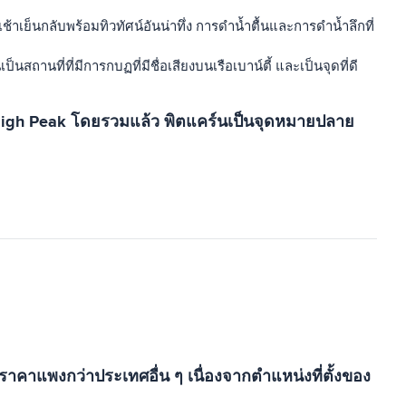
ช้าเย็นกลับพร้อมทิวทัศน์อันน่าทึ่ง การดำน้ำตื้นและการดำน้ำลึกที่
นสถานที่ที่มีการกบฏที่มีชื่อเสียงบนเรือเบาน์ตี้ และเป็นจุดที่ดี
จาก High Peak โดยรวมแล้ว พิตแคร์นเป็นจุดหมายปลาย
าคาแพงกว่าประเทศอื่น ๆ เนื่องจากตำแหน่งที่ตั้งของ