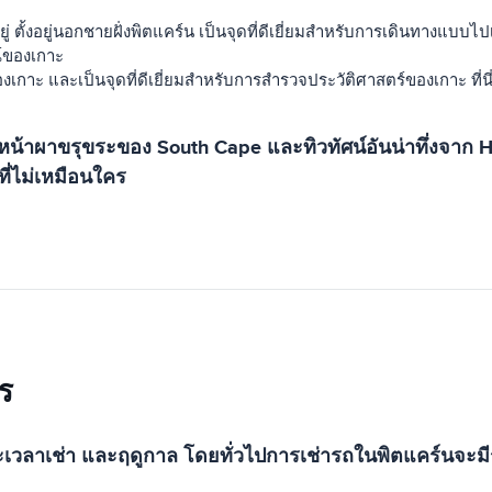
่ ตั้งอยู่นอกชายฝั่งพิตแคร์น เป็นจุดที่ดีเยี่ยมสำหรับการเดินทางแบบไปเ
ณ์ของเกาะ
งเกาะ และเป็นจุดที่ดีเยี่ยมสำหรับการสำรวจประวัติศาสตร์ของเกาะ ที่นี่เป็
 Gulch หน้าผาขรุขระของ South Cape และทิวทัศน์อันน่าทึ่ง
ที่ไม่เหมือนใคร
ร
เวลาเช่า และฤดูกาล โดยทั่วไปการเช่ารถในพิตแคร์นจะมีร