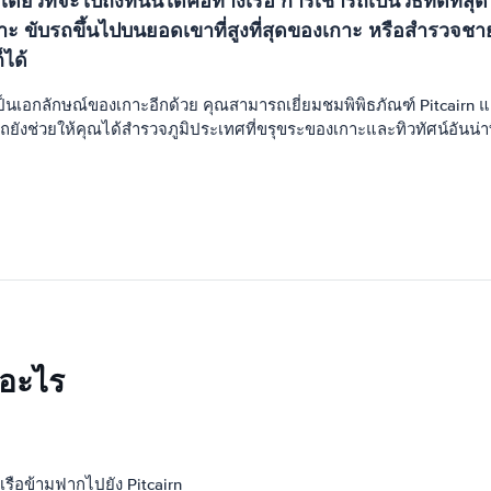
ยวที่จะไปถึงที่นั่นได้คือทางเรือ การเช่ารถเป็นวิธีที่ดีท
กาะ ขับรถขึ้นไปบนยอดเขาที่สูงที่สุดของเกาะ หรือสำรวจ
ได้
เอกลักษณ์ของเกาะอีกด้วย คุณสามารถเยี่ยมชมพิพิธภัณฑ์ Pitcairn และเร
ยังช่วยให้คุณได้สำรวจภูมิประเทศที่ขรุขระของเกาะและทิวทัศน์อันน่าท
ืออะไร
รือข้ามฟากไปยัง Pitcairn