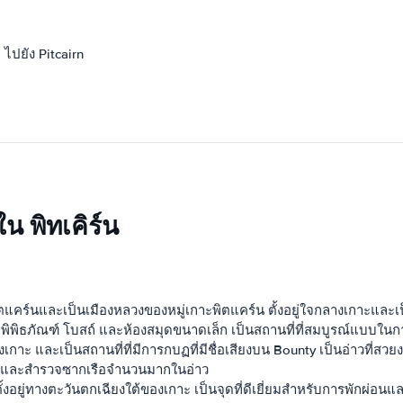
 ไปยัง Pitcairn
น พิทเคิร์น
ตแคร์นและเป็นเมืองหลวงของหมู่เกาะพิตแคร์น ตั้งอยู่ใจกลางเกาะและเป
รษณีย์ พิพิธภัณฑ์ โบสถ์ และห้องสมุดขนาดเล็ก เป็นสถานที่ที่สมบูรณ์แ
องเกาะ และเป็นสถานที่ที่มีการกบฏที่มีชื่อเสียงบน Bounty เป็นอ่าวที่ส
ดินและสำรวจซากเรือจำนวนมากในอ่าว
งอยู่ทางตะวันตกเฉียงใต้ของเกาะ เป็นจุดที่ดีเยี่ยมสำหรับการพักผ่อนแล