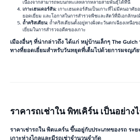
เนื่องจากสามารถพบนกทะเลหลากหลายสายพันธุ์ได้ที่นี่
เกาะเฮนเดอร์สัน:
เกาะเฮนเดอร์สันเป็นเกาะที่ไม่มีคนอาศัยอยู
ยอดเยี่ยม และโอกาสในการสำรวจพืชและสัตว์ที่มีเอกลักษ
ถ้ำคริสเตียน:
ถ้ำคริสเตียนตั้งอยู่ทางฝั่งตะวันตกเฉียงเหนือขอ
เยี่ยมในการสำรวจอดีตของเกาะ
เมืองอื่นๆ ที่น่ากล่าวถึง ได้แก่ หมู่บ้านเล็กๆ The
ทางที่ยอดเยี่ยมสำหรับวันหยุดที่เต็มไปด้วยการผจญภัย
ราคารถเช่าใน พิทเคิร์น เป็นอย่างไ
ราคาเช่ารถใน พิตแคร์น ขึ้นอยู่กับประเภทของรถ ระยะ
เกาะห่างไกลและมีรถเช่าจำนวนจำกัด