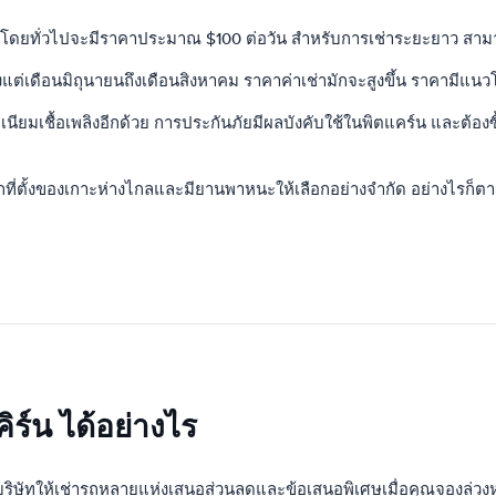
ึ่งโดยทั่วไปจะมีราคาประมาณ $100 ต่อวัน สำหรับการเช่าระยะยาว สามาร
้งแต่เดือนมิถุนายนถึงเดือนสิงหาคม ราคาค่าเช่ามักจะสูงขึ้น ราคามีแนวโ
ยมเชื้อเพลิงอีกด้วย การประกันภัยมีผลบังคับใช้ในพิตแคร์น และต้องซื้อก
จากที่ตั้งของเกาะห่างไกลและมียานพาหนะให้เลือกอย่างจำกัด อย่างไ
ิร์น ได้อย่างไร
บริษัทให้เช่ารถหลายแห่งเสนอส่วนลดและข้อเสนอพิเศษเมื่อคุณจองล่วง