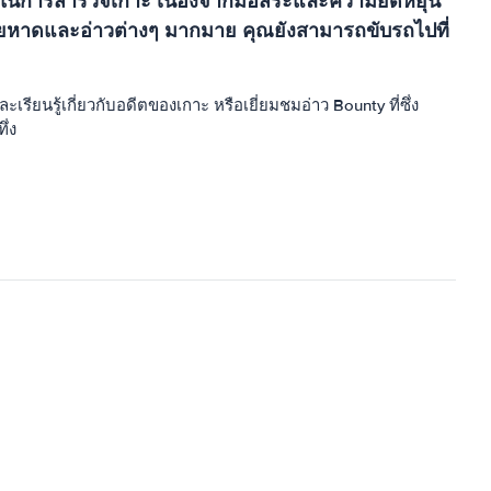
ี่สุดในการสำรวจเกาะ เนื่องจากมีอิสระและความยืดหยุ่น
ชายหาดและอ่าวต่างๆ มากมาย คุณยังสามารถขับรถไปที่
ียนรู้เกี่ยวกับอดีตของเกาะ หรือเยี่ยมชมอ่าว Bounty ที่ซึ่ง
ึ่ง