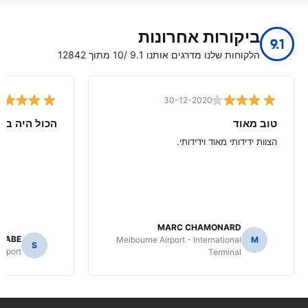
ביקורות אחרונות
9.1
הלקוחות שלנו מדרגים אותנו 9.1 /10 מתוך 12842
30-12-2020
טוב מאוד
הכול היה בס
הצוות ידידותי מאוד וידידותי.
MARC CHAMONARD
NABE
Melbourne Airport - International
M
S
irport
Terminal