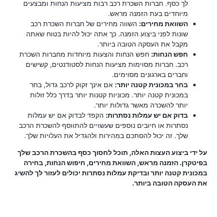
לך כסף. חברות השכרת רכב רבות מציעות הנחות ומבצעים
מיוחדים בעת הזמנה מראש.
השוואת מחירים:
השווה מחירים של חברות השכרת רכב
שונות לפני ביצוע הזמנה. כך אתה יכול להיות בטוח שאתה
מקבל את העסקה הטובה ביותר.
חפש הנחות:
חפש הנחות והצעות מיוחדות מחברות השכרת
רכב. חברות מסוימות מציעות הנחות לסטודנטים, קשישים
וחברים בארגונים מסוימים.
בחר במכונית קטנה יותר:
אם אינך זקוק לרכב גדול, בחר
במכונית קטנה יותר. מכוניות קטנות יותר בדרך כלל זולות
יותר להשכרה מאשר גדולות יותר.
בדוק אם יש עמלות נסתרות:
הקפד לבדוק אם יש עמלות
נסתרות או חיובים נוספים שעשויים להתווסף להשכרת הרכב
שלך. זה יכול להסתכם במהירות ולהגדיל את העלויות שלך.
על ידי ביצוע העצות האלה, תוכל לחסוך כסף בהשכרת הרכב שלך
בפיטקרן. הזמנה מראש, השוואת מחירים, חיפוש הנחות, בחירה
במכונית קטנה יותר ובדיקת עמלות נסתרות יכולים לעזור לך להשיג
את העסקה הטובה ביותר.