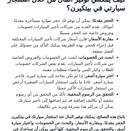
سيارتي في بيتكيرن؟
الحجز مقدمًا:
يمكن أن يوفر لك حجز سيارة مستأجرة مقدمًا
أموالك. تقدم العديد من شركات تأجير السيارات خصومات
وعروض خاصة عند الحجز مسبقًا.
مقارنة الأسعار:
قارن أسعار شركات تأجير السيارات المختلفة
قبل إجراء الحجز. بهذه الطريقة يمكنك التأكد من حصولك على
أفضل صفقة.
ابحث عن الخصومات:
ابحث عن الخصومات والعروض الخاصة
من شركات تأجير السيارات. تقدم بعض الشركات خصومات
للطلاب وكبار السن وأعضاء منظمات معينة.
اختر سيارة أصغر:
إذا لم تكن بحاجة إلى سيارة كبيرة، فاختر
سيارة أصغر. عادةً ما يكون استئجار السيارات الصغيرة أرخص
من استئجار السيارات الأكبر حجمًا.
التحقق من الرسوم المخفية:
تأكد من التحقق من أي رسوم
مخفية أو تكاليف إضافية قد تتم إضافتها إلى تأجير سيارتك.
يمكن أن يتراكم هذا بسرعة ويزيد من تكاليفك.
باتباع هذه النصائح، يمكنك توفير المال عند استئجار سيارتك في بيتكيرن.
الحجز مقدمًا، ومقارنة الأسعار، والبحث عن الخصومات، واختيار سيارة
أصغر، والتحقق من الرسوم المخفية، كلها أمور يمكن أن تساعدك في