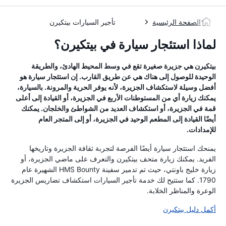
الصفحة الرئيسية
تأجير السيارات بيتكيرن
لماذا استئجار سيارة في بيتكيرن؟
بيتكيرن هي جزيرة صغيرة تقع في وسط المحيط الهادئ، والطريقة
الوحيدة للوصول إلى هناك هي عن طريق القارب. إن استئجار سيارة هو
أفضل وسيلة لاستكشاف الجزيرة، لأنه يوفر الحرية والمرونة. بالسيارة،
يمكنك زيارة أي من المستوطنات الأربع في الجزيرة، أو القيادة إلى أعلى
قمة في الجزيرة، أو استكشاف العديد من الشواطئ والخلجان. يمكنك
أيضًا القيادة إلى المطعم الوحيد في الجزيرة، أو إلى المتجر العام
للإمدادات.
يمنحك استئجار سيارة أيضًا الفرصة لتجربة ثقافة الجزيرة وتاريخها
الفريد. يمكنك زيارة متحف بيتكيرن والتعرف على ماضي الجزيرة، أو
زيارة خليج باونتي، حيث تم تدمير سفينة HMS Bounty الشهيرة عام
1790. كما ستتيح لك خدمة تأجير السيارات استكشاف تضاريس الجزيرة
الوعرة والمناظر الخلابة.
أكمل دليل بيتكيرن