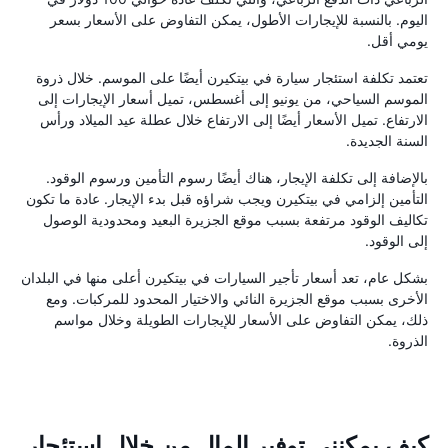
اليوم. بالنسبة للإيجارات الأطول، يمكن التفاوض على الأسعار بسعر
يومي أقل.
تعتمد تكلفة استئجار سيارة في بيتكيرن أيضًا على الموسم. خلال ذروة
الموسم السياحي، من يونيو إلى أغسطس، تميل أسعار الإيجارات إلى
الارتفاع. تميل الأسعار أيضًا إلى الارتفاع خلال عطلة عيد الميلاد ورأس
السنة الجديدة.
بالإضافة إلى تكلفة الإيجار، هناك أيضًا رسوم التأمين ورسوم الوقود.
التأمين إلزامي في بيتكيرن ويجب شراؤه قبل بدء الإيجار. عادة ما تكون
تكاليف الوقود مرتفعة بسبب موقع الجزيرة البعيد ومحدودية الوصول
إلى الوقود.
بشكل عام، تعد أسعار تأجير السيارات في بيتكيرن أعلى منها في البلدان
الأخرى بسبب موقع الجزيرة النائي والاختيار المحدود للمركبات. ومع
ذلك، يمكن التفاوض على الأسعار للإيجارات الطويلة وخلال مواسم
الذروة.
كيف يمكنني توفير المال من خلال استئجار