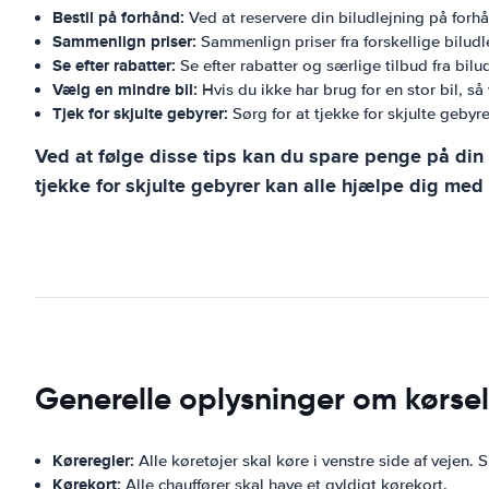
Bestil på forhånd:
Ved at reservere din biludlejning på forhå
Sammenlign priser:
Sammenlign priser fra forskellige biludl
Se efter rabatter:
Se efter rabatter og særlige tilbud fra bil
Vælg en mindre bil:
Hvis du ikke har brug for en stor bil, så
Tjek for skjulte gebyrer:
Sørg for at tjekke for skjulte gebyr
Ved at følge disse tips kan du spare penge på din b
tjekke for skjulte gebyrer kan alle hjælpe dig med 
Generelle oplysninger om kørsel 
Køreregler:
Alle køretøjer skal køre i venstre side af vejen
Kørekort:
Alle chauffører skal have et gyldigt kørekort.