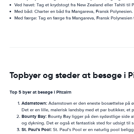
Ved havet: Tag et krydstogt fra New Zealand eller Tahiti til P
Med båd: Charter en båd fra Mangareva, Fransk Polynesien.
Med færge: Tag en færge fra Mangareva, Fransk Polynesien ti
Topbyer og steder at besøge i P
Top 5 byer at besøge i Pitcairn
Adamstown:
Adamstown er den eneste bosættelse på øen 
Det er en lille, malerisk landsby med et par butikker, et 
Bounty Bay:
Bounty Bay ligger på den sydøstlige side af
og dykning. Det er også et fantastisk sted for udsigt ti
St. Paul's Pool:
St. Paul's Pool er en naturlig pool beligg