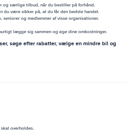
 og særlige tilbud, når du bestiller på forhånd.
n du være sikker på, at du får den bedste handel.
de, seniorer og medlemmer af visse organisationer.
 kan hurtigt lægge sig sammen og øge dine omkostninger.
er, søge efter rabatter, vælge en mindre bil og
 skal overholdes.