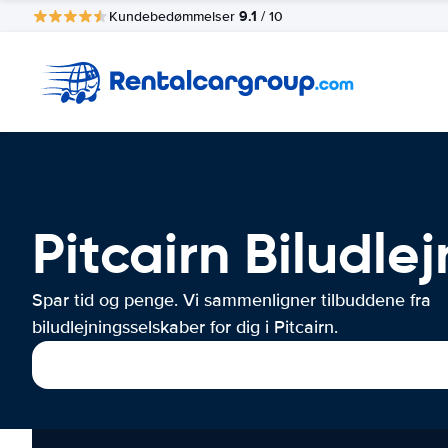
9.1
Kundebedømmelser
/ 10
Pitcairn Biludle
Spar tid og penge. Vi sammenligner tilbuddene fra
biludlejningsselskaber for dig i Pitcairn.