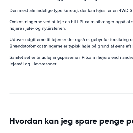
Den mest almindelige type køretøj, der kan lejes, er en 4WD S
Omkostningerne ved at leje en bil i Pitcairn afhænger også af sæ
højere i jule- og nytårsferien.
Udover udgifterne til lejen er der også et gebyr for forsikring
Brændstofomkostningerne er typisk høje på grund af øens af
Samlet set er biludlejningspriserne i Pitcairn højere end i a
lejemål og i lavsæsoner.
Hvordan kan jeg spare penge på 