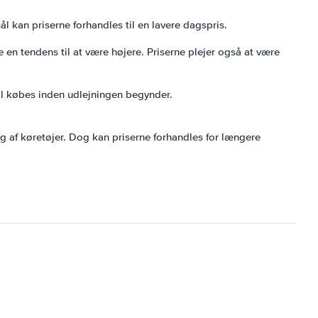
 kan priserne forhandles til en lavere dagspris.
ne en tendens til at være højere. Priserne plejer også at være
skal købes inden udlejningen begynder.
g af køretøjer. Dog kan priserne forhandles for længere