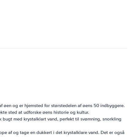
 øen og er hjemsted for størstedelen af ​​øens 50 indbyggere.
ekte sted at udforske øens historie og kultur.
 bugt med krystalklart vand, perfekt til svømning, snorkling
appe af og tage en dukkert i det krystalklare vand. Det er også