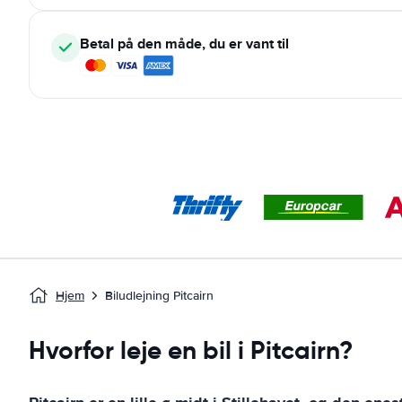
Betal på den måde, du er vant til
Hjem
Biludlejning Pitcairn
Hvorfor leje en bil i Pitcairn?