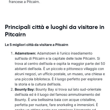
francese a Pitcairn.
Principali città e luoghi da visitare in
Pitcairn
Le 5 migliori città da visitare a Pitcairn
Adamstown:
Adamstown è l'unico insediamento
sull'isola di Pitcairn e la capitale delle Isole Pitcairn. Si
trova al centro dell'isola e ospita la maggior parte dei 50
abitanti dell'isola. È un piccolo e pittoresco villaggio con
alcuni negozi, un ufficio postale, un museo, una chiesa e
una piccola biblioteca. È il luogo perfetto per esplorare
la storia e la cultura dell'isola.
Bounty Bay:
Bounty Bay si trova sul lato sud-orientale
dell'isola ed è il luogo del famoso ammutinamento del
Bounty. È una bellissima baia con acque cristalline,
perfetta per nuotare, fare snorkeling e immersioni. È
anche un ottimo posto per ammirare il tramonto ed