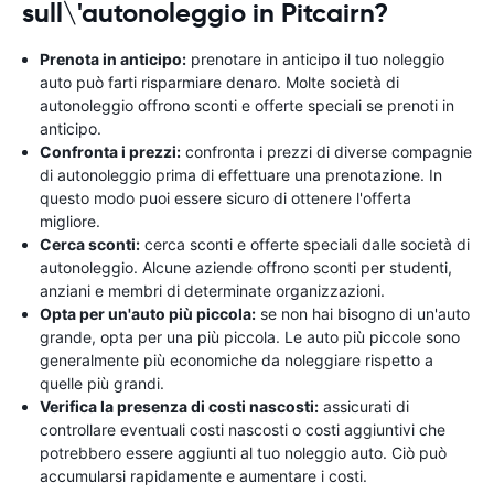
sull\'autonoleggio in Pitcairn?
Prenota in anticipo:
prenotare in anticipo il tuo noleggio
auto può farti risparmiare denaro. Molte società di
autonoleggio offrono sconti e offerte speciali se prenoti in
anticipo.
Confronta i prezzi:
confronta i prezzi di diverse compagnie
di autonoleggio prima di effettuare una prenotazione. In
questo modo puoi essere sicuro di ottenere l'offerta
migliore.
Cerca sconti:
cerca sconti e offerte speciali dalle società di
autonoleggio. Alcune aziende offrono sconti per studenti,
anziani e membri di determinate organizzazioni.
Opta per un'auto più piccola:
se non hai bisogno di un'auto
grande, opta per una più piccola. Le auto più piccole sono
generalmente più economiche da noleggiare rispetto a
quelle più grandi.
Verifica la presenza di costi nascosti:
assicurati di
controllare eventuali costi nascosti o costi aggiuntivi che
potrebbero essere aggiunti al tuo noleggio auto. Ciò può
accumularsi rapidamente e aumentare i costi.