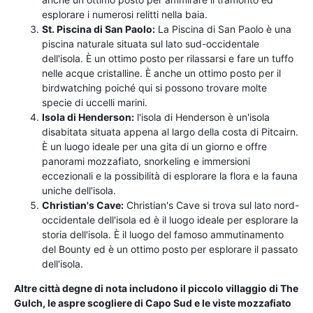
esplorare i numerosi relitti nella baia.
St. Piscina di San Paolo:
La Piscina di San Paolo è una
piscina naturale situata sul lato sud-occidentale
dell'isola. È un ottimo posto per rilassarsi e fare un tuffo
nelle acque cristalline. È anche un ottimo posto per il
birdwatching poiché qui si possono trovare molte
specie di uccelli marini.
Isola di Henderson:
l'isola di Henderson è un'isola
disabitata situata appena al largo della costa di Pitcairn.
È un luogo ideale per una gita di un giorno e offre
panorami mozzafiato, snorkeling e immersioni
eccezionali e la possibilità di esplorare la flora e la fauna
uniche dell'isola.
Christian's Cave:
Christian's Cave si trova sul lato nord-
occidentale dell'isola ed è il luogo ideale per esplorare la
storia dell'isola. È il luogo del famoso ammutinamento
del Bounty ed è un ottimo posto per esplorare il passato
dell'isola.
Altre città degne di nota includono il piccolo villaggio di The
Gulch, le aspre scogliere di Capo Sud e le viste mozzafiato