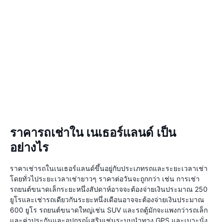
ราคารถเช่าใน เนเธอร์แลนด์ เป็น
อย่างไร
ราคาเช่ารถในเนเธอร์แลนด์ขึ้นอยู่กับประเภทรถและระยะเวลาเช่า
โดยทั่วไประยะเวลาเช่ายาวๆ ราคาต่อวันจะถูกกว่า เช่น การเช่า
รถยนต์ขนาดเล็กระยะหนึ่งสัปดาห์อาจจะต้องจ่ายเงินประมาณ 250
ยูโรและเช่ารถเดียวกันระยะหนึ่งเดือนอาจจะต้องจ่ายเงินประมาณ
600 ยูโร รถยนต์ขนาดใหญ่เช่น SUV และรถตู้มักจะแพงกว่ารถเล็ก
และค่าประกันและอุปกรณ์เสริมเช่นระบบนำทาง GPS และเบาะนั่ง