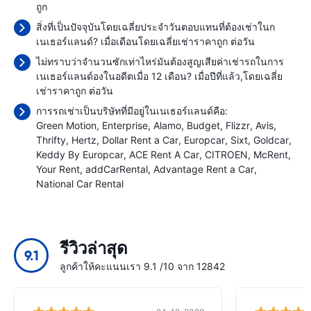
ถูก
สิ่งที่เป็นปัจจุบันโดยเฉลี่ยประจำวันตอบแทนที่ต้องเช่าในก
เนเธอร์แลนด์? เมื่อเดือนโดยเฉลี่ยเช่าราคาถูก
ต่อวัน
ไม่ทราบว่าจำนวนซักเท่าไหร่มันต้องสูญเสียค่าเช่ารถในการ
เนเธอร์แลนด์องในอดีตเมื่อ 12 เดือน? เมื่อปีที่แล้ว,โดยเฉลี่ย
เช่าราคาถูก
ต่อวัน
การรถเช่าเป็นบริษัทที่มีอยู่ในเนเธอร์แลนด์คือ:
Green Motion
Enterprise
Alamo
Budget
Flizzr
Avis
Thrifty
Hertz
Dollar Rent a Car
Europcar
Sixt
Goldcar
Keddy By Europcar
ACE Rent A Car
CITROEN
McRent
Your Rent
addCarRental
Advantage Rent a Car
National Car Rental
รีวิวล่าสุด
9.1
ลูกค้าให้คะแนนเรา 9.1 /10 จาก 12842