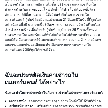
เด็กอาจทำให้ราคารวมมีการเพิ่มขึ้น บริษัทเช่ารถหลายๆ ที่จะให้
ส่วนลดสำหรับการจองออนไลน์ ดังนั้นก็มีประโยชน์อย่างยิ่งที่จะ
ค้นหาราคาที่ดีที่สุด นอกจากนี้ยังมีข้อจำกัดในการเช่ารถใน
เนเธอร์แลนด์ ผู้ขับขี่ต้องมีอายุอย่างน้อย 21 ปีและมีใบขับขี่ที่ถูกต้อง
อย่างน้อยหนึ่งปี นอกจากนี้บริษัทเช่ารถบางส่วนอาจจำเป็นที่จะต้อง
จ่ายค่าธรรมเนียมเพิ่มสำหรับผู้ขับขี่อายุต่ำกว่า 25 ปี รวมทั้งหมด
ราคาเช่ารถในเนเธอร์แลนด์ทั่วไปแล้วเป็นไปด้วยราคาที่เหมาะสม
และมีตัวเลือกมากมายให้เหมาะสมกับทุกงบประมาณ ด้วยการค้นหา
และวางแผนอย่างละเอียดจะทำให้สามารถหาราคาเช่ารถใน
เนเธอร์แลนด์ที่ดีที่สุดได้อย่างได้ผล
ฉันจะประหยัดเงินค่าเช่ารถใน
เนเธอร์แลนด์ ได้อย่างไร
ข้อแนะนำในการประหยัดเงินกับการเช่ารถในประเทศเนเธอร์แลนด์:
จองล่วงหน้า:
จองการเช่ารถของคุณล่วงหน้าเพื่อให้ได้รับที่ดีที่สุด
เปรียบเทียบราคา:
เปรียบเทียบราคาจากบริษัทเช่ารถที่แตกต่างกัน