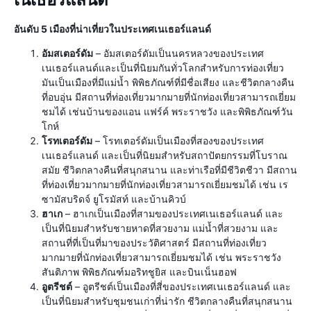
เนเธอร์แลนด์
อันดับ 5 เมืองที่น่าเที่ยวในประเทศเนเธอร์แลนด์
อัมสเตอร์ดัม
– อัมสเตอร์ดัมเป็นนครหลวงของประเทศ
เนเธอร์แลนด์และเป็นที่นิยมกันทั่วโลกสำหรับการท่องเที่ยว
มันเป็นเมืองที่มีแม่น้ำ พิพิธภัณฑ์ที่มีชื่อเสียง และชีวิตกลางคืน
ที่อบอุ่น มีสถานที่ท่องเที่ยวมากมายที่นักท่องเที่ยวสามารถเยี่ยม
ชมได้ เช่นบ้านของแอน แฟร์ค์ พระราชวัง และพิพิธภัณฑ์วัน
โกห์
โรทเตอร์ดัม
– โรทเตอร์ดัมเป็นเมืองที่สองของประเทศ
เนเธอร์แลนด์ และเป็นที่นิยมสำหรับสถาปัตยกรรมที่โบราณ
สมัย ชีวิตกลางคืนที่สนุกสนาน และท่าเรือที่มีชีวิตชีวา มีสถาน
ที่ท่องเที่ยวมากมายที่นักท่องเที่ยวสามารถเยี่ยมชมได้ เช่น เร
ซามัสบริดจ์ ยูโรมัสท์ และบ้านคิวบ์
ฮาเก
– ฮาเกเป็นเมืองที่สามของประเทศเนเธอร์แลนด์ และ
เป็นที่นิยมสำหรับชายหาดที่สวยงาม แม่น้ำที่สวยงาม และ
สถานที่ที่เป็นที่มาของประวัติศาสตร์ มีสถานที่ท่องเที่ยว
มากมายที่นักท่องเที่ยวสามารถเยี่ยมชมได้ เช่น พระราชวัง
สันติภาพ พิพิธภัณฑ์มอริทชูยิส และบินเน็นฮอฟ
อูตรีชต์
– อูตรีชต์เป็นเมืองที่สี่ของประเทศเนเธอร์แลนด์ และ
เป็นที่นิยมสำหรับชุมชนเก่าที่น่ารัก ชีวิตกลางคืนที่สนุกสนาน