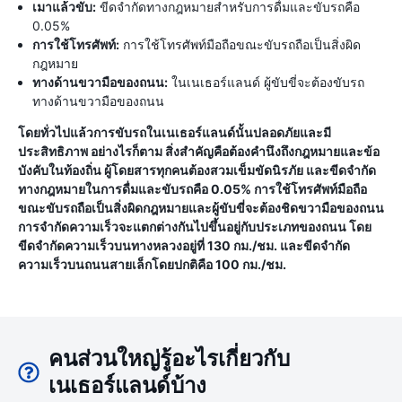
เมาแล้วขับ:
ขีดจำกัดทางกฎหมายสำหรับการดื่มและขับรถคือ
0.05%
การใช้โทรศัพท์:
การใช้โทรศัพท์มือถือขณะขับรถถือเป็นสิ่งผิด
กฎหมาย
ทางด้านขวามือของถนน:
ในเนเธอร์แลนด์ ผู้ขับขี่จะต้องขับรถ
ทางด้านขวามือของถนน
โดยทั่วไปแล้วการขับรถในเนเธอร์แลนด์นั้นปลอดภัยและมี
ประสิทธิภาพ อย่างไรก็ตาม สิ่งสำคัญคือต้องคำนึงถึงกฎหมายและข้อ
บังคับในท้องถิ่น ผู้โดยสารทุกคนต้องสวมเข็มขัดนิรภัย และขีดจำกัด
ทางกฎหมายในการดื่มและขับรถคือ 0.05% การใช้โทรศัพท์มือถือ
ขณะขับรถถือเป็นสิ่งผิดกฎหมายและผู้ขับขี่จะต้องชิดขวามือของถนน
การจำกัดความเร็วจะแตกต่างกันไปขึ้นอยู่กับประเภทของถนน โดย
ขีดจำกัดความเร็วบนทางหลวงอยู่ที่ 130 กม./ชม. และขีดจำกัด
ความเร็วบนถนนสายเล็กโดยปกติคือ 100 กม./ชม.
คนส่วนใหญ่รู้อะไรเกี่ยวกับ
เนเธอร์แลนด์บ้าง