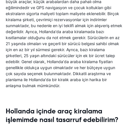
büyük araçlar, küçük arabalardan daha pahalı olma
eğilimindedir ve GPS navigasyon ve çocuk koltukları gibi
ekstraların sigorta maliyeti toplam maliyete eklenebilir. Birçok
kiralama şirketi, çevrimiçi rezervasyonlar için indirimler
sunmaktadır, bu nedenle en iyi teklifi almak için alışveriş etmek
değerlidir. Ayrıca, Hollanda'da araba kiralamada bazı
kısıtlamalar olduğunu da not etmek gerekir. Sürücülerin en az
21 yaşında olmaları ve geçerli bir sürücü belgesi sahibi olmak
için en az bir yıl sürmesi gerekir. Ayrıca, bazı kiralama
şirketleri, 25 yaşın altındaki sürücüler için ek bir ücret talep
edebilir. Genel olarak, Hollanda'da araba kiralama fiyatları
genellikle oldukça uygun olmaktadır ve her bütçeye uygun
çok sayıda seçenek bulunmaktadır. Dikkatli araştırma ve
planlama ile Hollanda'da bir kiralık araba için harika bir
anlaşma bulmak mümkündür.
Hollanda içinde araç kiralama
işlemimde nasıl tasarruf edebilirim?