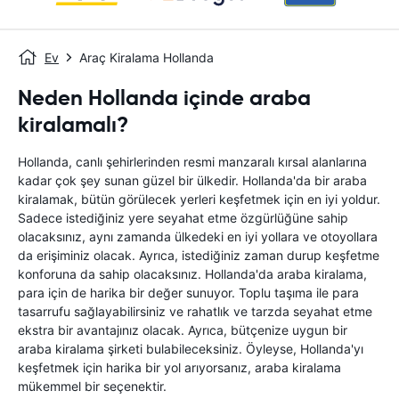
Ev
Araç Kiralama Hollanda
Neden Hollanda içinde araba
kiralamalı?
Hollanda, canlı şehirlerinden resmi manzaralı kırsal alanlarına
kadar çok şey sunan güzel bir ülkedir. Hollanda'da bir araba
kiralamak, bütün görülecek yerleri keşfetmek için en iyi yoldur.
Sadece istediğiniz yere seyahat etme özgürlüğüne sahip
olacaksınız, aynı zamanda ülkedeki en iyi yollara ve otoyollara
da erişiminiz olacak. Ayrıca, istediğiniz zaman durup keşfetme
konforuna da sahip olacaksınız. Hollanda'da araba kiralama,
para için de harika bir değer sunuyor. Toplu taşıma ile para
tasarrufu sağlayabilirsiniz ve rahatlık ve tarzda seyahat etme
ekstra bir avantajınız olacak. Ayrıca, bütçenize uygun bir
araba kiralama şirketi bulabileceksiniz. Öyleyse, Hollanda'yı
keşfetmek için harika bir yol arıyorsanız, araba kiralama
mükemmel bir seçenektir.