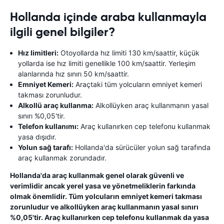
Hollanda içinde araba kullanmayla
ilgili genel bilgiler?
Hız limitleri:
Otoyollarda hız limiti 130 km/saattir, küçük
yollarda ise hız limiti genellikle 100 km/saattir. Yerleşim
alanlarında hız sınırı 50 km/saattir.
Emniyet Kemeri:
Araçtaki tüm yolcuların emniyet kemeri
takması zorunludur.
Alkollü araç kullanma:
Alkollüyken araç kullanmanın yasal
sınırı %0,05'tir.
Telefon kullanımı:
Araç kullanırken cep telefonu kullanmak
yasa dışıdır.
Yolun sağ tarafı:
Hollanda'da sürücüler yolun sağ tarafında
araç kullanmak zorundadır.
Hollanda'da araç kullanmak genel olarak güvenli ve
verimlidir ancak yerel yasa ve yönetmeliklerin farkında
olmak önemlidir. Tüm yolcuların emniyet kemeri takması
zorunludur ve alkollüyken araç kullanmanın yasal sınırı
%0,05'tir. Araç kullanırken cep telefonu kullanmak da yasa