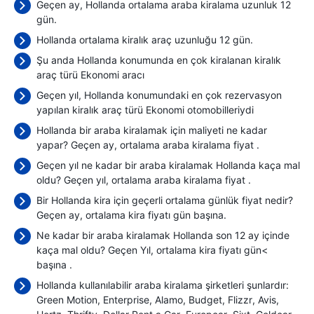
Geçen ay, Hollanda ortalama araba kiralama uzunluk 12
gün.
Hollanda ortalama kiralık araç uzunluğu 12 gün.
Şu anda Hollanda konumunda en çok kiralanan kiralık
araç türü Ekonomi aracı
Geçen yıl, Hollanda konumundaki en çok rezervasyon
yapılan kiralık araç türü Ekonomi otomobilleriydi
Hollanda bir araba kiralamak için maliyeti ne kadar
yapar? Geçen ay, ortalama araba kiralama fiyat
.
Geçen yıl ne kadar bir araba kiralamak Hollanda kaça mal
oldu? Geçen yıl, ortalama araba kiralama fiyat
.
Bir Hollanda kira için geçerli ortalama günlük fiyat nedir?
Geçen ay, ortalama kira fiyatı
gün başına.
Ne kadar bir araba kiralamak Hollanda son 12 ay içinde
kaça mal oldu? Geçen Yıl, ortalama kira fiyatı gün<
başına
.
Hollanda kullanılabilir araba kiralama şirketleri şunlardır:
Green Motion
Enterprise
Alamo
Budget
Flizzr
Avis