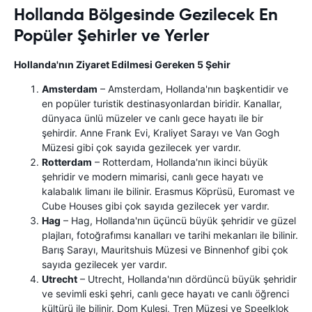
Hollanda Bölgesinde Gezilecek En
Popüler Şehirler ve Yerler
Hollanda'nın Ziyaret Edilmesi Gereken 5 Şehir
Amsterdam
– Amsterdam, Hollanda'nın başkentidir ve
en popüler turistik destinasyonlardan biridir. Kanallar,
dünyaca ünlü müzeler ve canlı gece hayatı ile bir
şehirdir. Anne Frank Evi, Kraliyet Sarayı ve Van Gogh
Müzesi gibi çok sayıda gezilecek yer vardır.
Rotterdam
– Rotterdam, Hollanda'nın ikinci büyük
şehridir ve modern mimarisi, canlı gece hayatı ve
kalabalık limanı ile bilinir. Erasmus Köprüsü, Euromast ve
Cube Houses gibi çok sayıda gezilecek yer vardır.
Hag
– Hag, Hollanda'nın üçüncü büyük şehridir ve güzel
plajları, fotoğrafımsı kanalları ve tarihi mekanları ile bilinir.
Barış Sarayı, Mauritshuis Müzesi ve Binnenhof gibi çok
sayıda gezilecek yer vardır.
Utrecht
– Utrecht, Hollanda'nın dördüncü büyük şehridir
ve sevimli eski şehri, canlı gece hayatı ve canlı öğrenci
kültürü ile bilinir. Dom Kulesi, Tren Müzesi ve Speelklok