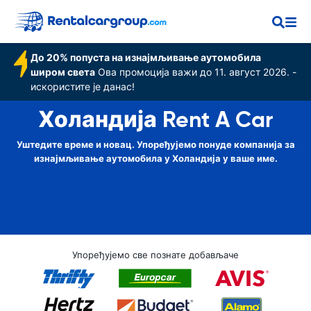
До 20% попуста на изнајмљивање аутомобила
широм света
Ова промоција важи до 11. август 2026. -
искористите је данас!
Холандија Rent A Car
Уштедите време и новац. Упоређујемо понуде компанија за
изнајмљивање аутомобила у Холандија у ваше име.
Упоређујемо све познате добављаче