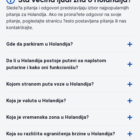
Slede?a pitanja i odgovori predstavljaju izbor najpopularnijih
pitanja za Holandija. Ako ne prona?ete odgovor na svoje
pitanje, pogledajte stranicu ?esto postavljana pitanja ili nas
kontaktirajte.
Gde da parkiram u Holandija?
Da li u Holandija postoje putevi sa naplatom
putarine i kako oni funkcionišu?
Kojom stranom puta voze u Holandija?
Koja je valuta u Holandija?
Koja je vremenska zona u Holandija?
Koja su različita ograničenja brzine u Holandija?