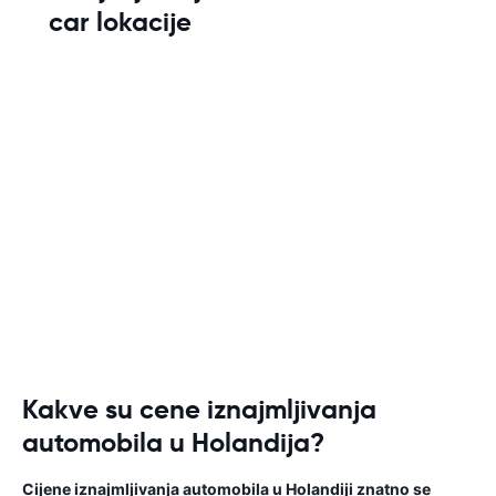
car lokacije
Kakve su cene iznajmljivanja
automobila u Holandija?
Cijene iznajmljivanja automobila u Holandiji znatno se