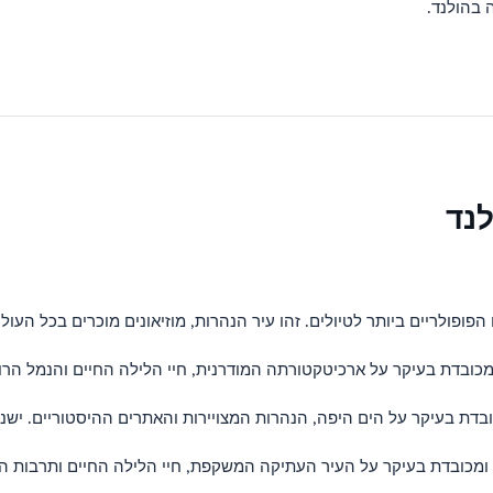
 בהולנד.
לנד
פולריים ביותר לטיולים. זהו עיר הנהרות, מוזיאונים מוכרים בכל העולם
מכובדת בעיקר על ארכיטקטורתה המודרנית, חיי הלילה החיים והנמל הרו
בדת בעיקר על הים היפה, הנהרות המצויירות והאתרים ההיסטוריים. ישנם 
ומכובדת בעיקר על העיר העתיקה המשקפת, חיי הלילה החיים ותרבות הס