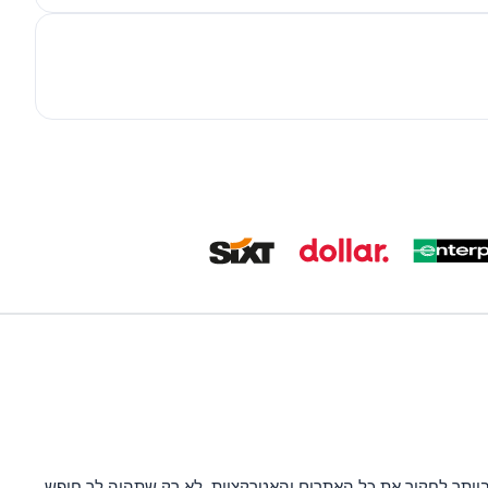
ביותר לחקור את כל האתרים והאטרקציות. לא רק שתהיה לך חופש