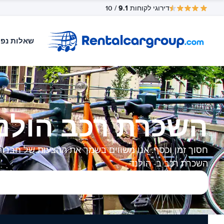
9.1
דירוגי לקוחות
/ 10
שאלות נפו
השכרת רכב הולנ
חסוך זמן וכסף. אנו משווים בשמך את ההצעות של חברות
השכרת רכב ב- הולנד .