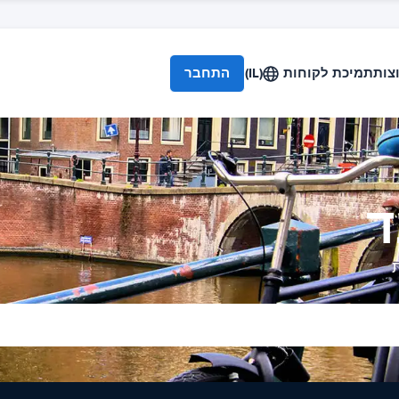
צות
תמיכת לקוחות
(IL)
התחבר
ד