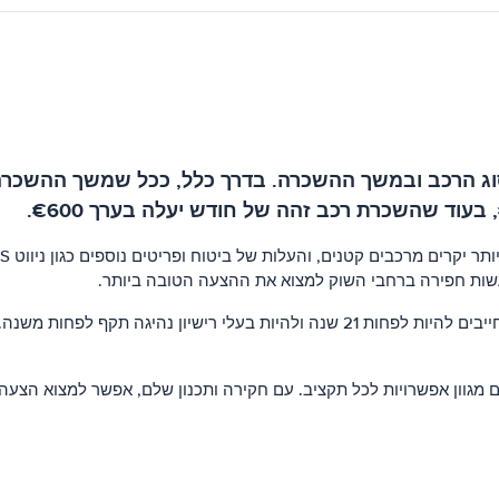
הרכב ובמשך ההשכרה. בדרך כלל, ככל שמשך ההשכרה ארוך
שות חפירה ברחבי השוק למצוא את ההצעה הטובה ביותר.
כדאי גם לשים לב שישנם מגבלות על השכרת רכב בהולנד. הנהגים חייבים להיות לפחות 21 ש
 מגוון אפשרויות לכל תקציב. עם חקירה ותכנון שלם, אפשר למצוא הצע