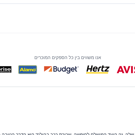
אנו משווים בין כל הספקים המוכרים
 שלה, זה היעד המושלם לחופשה. שכירת רכב בהולנד הוא הדרך הטובה 