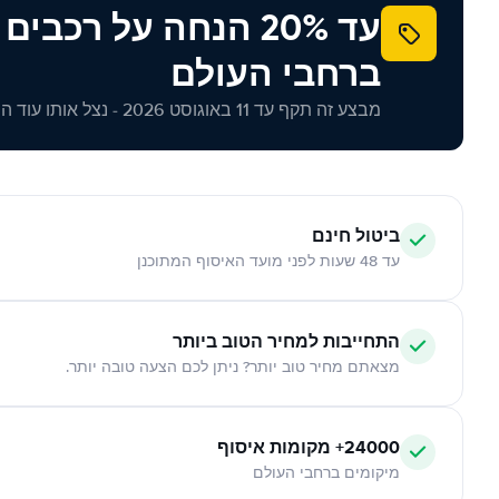
עד 20% הנחה על רכב
ברחבי העולם
מבצע זה תקף עד 11 באוגוסט 2026 - נצל אותו עוד היום!
ביטול חינם
עד 48 שעות לפני מועד האיסוף המתוכנן
התחייבות למחיר הטוב ביותר
מצאתם מחיר טוב יותר? ניתן לכם הצעה טובה יותר.
24000+ מקומות איסוף
מיקומים ברחבי העולם