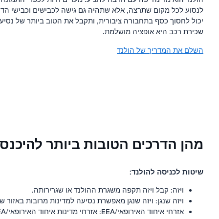
לנסוע לכל מקום שתרצה, אלא שתהיה גם גישה לכבישים וכבישי הדר
יכול לחסוך כסף בתחבורה ציבורית, ותקבל את הטוב ביותר של נסיע
שכירת רכב היא אופציה מושלמת.
השלם את המדריך של הולנד
מהן הדרכים הטובות ביותר להיכנס 
שיטות לכניסה להולנד:
ויזה: קבל ויזה תקפה משגרת ההולנד או שגרירותה.
ויזה שנגן: ויזה שנגן מאפשרת נסיעה למדינות מרובות באזור שנ
אזרחי איחוד האירופאי/EEA: אזרחי מדינות איחוד האירופאי/EEA אינם צריכים ויזה כדי לכנס להולנד.