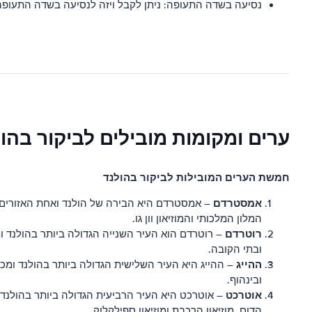
נסיעה בשדה התעופה: ניתן לקבל ויזה לנסיעה בשדה התעופה
ערים ומקומות מובילים לביקור בהו
חמשת הערים המובילות לביקור בהולנד
אמסטרדם
– אמסטרדם היא הבירה של הולנד ואחת האזורים הפו
המלון המלכותי והמוזיאון וון גו.
רוטרדם
– רוטרדם הוא העיר השנייה הגדולה ביותר בהולנד ו
ובתי הקובה.
ההייג
– ההייג היא העיר השלישית הגדולה ביותר בהולנד ומכו
ובינהוף.
אוטרכט
– אוטרכט היא העיר הרביעית הגדולה ביותר בהולנד 
הדום, מוזיאון הרכבת ומוזיאון ספילקלוק.