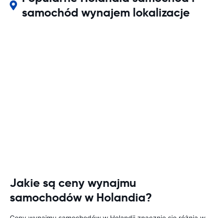
samochód wynajem lokalizacje
Jakie są ceny wynajmu
samochodów w Holandia?
Ceny wynajmu samochodów w Holandii znacznie się różnią w