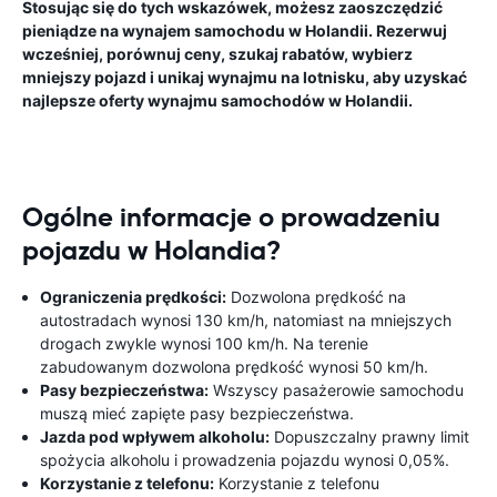
Stosując się do tych wskazówek, możesz zaoszczędzić
pieniądze na wynajem samochodu w Holandii. Rezerwuj
wcześniej, porównuj ceny, szukaj rabatów, wybierz
mniejszy pojazd i unikaj wynajmu na lotnisku, aby uzyskać
najlepsze oferty wynajmu samochodów w Holandii.
Ogólne informacje o prowadzeniu
pojazdu w Holandia?
Ograniczenia prędkości:
Dozwolona prędkość na
autostradach wynosi 130 km/h, natomiast na mniejszych
drogach zwykle wynosi 100 km/h. Na terenie
zabudowanym dozwolona prędkość wynosi 50 km/h.
Pasy bezpieczeństwa:
Wszyscy pasażerowie samochodu
muszą mieć zapięte pasy bezpieczeństwa.
Jazda pod wpływem alkoholu:
Dopuszczalny prawny limit
spożycia alkoholu i prowadzenia pojazdu wynosi 0,05%.
Korzystanie z telefonu:
Korzystanie z telefonu