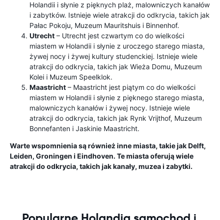
Holandii i słynie z pięknych plaż, malowniczych kanałów
i zabytków. Istnieje wiele atrakcji do odkrycia, takich jak
Pałac Pokoju, Muzeum Mauritshuis i Binnenhof.
Utrecht
– Utrecht jest czwartym co do wielkości
miastem w Holandii i słynie z uroczego starego miasta,
żywej nocy i żywej kultury studenckiej. Istnieje wiele
atrakcji do odkrycia, takich jak Wieża Domu, Muzeum
Kolei i Muzeum Speelklok.
Maastricht
– Maastricht jest piątym co do wielkości
miastem w Holandii i słynie z pięknego starego miasta,
malowniczych kanałów i żywej nocy. Istnieje wiele
atrakcji do odkrycia, takich jak Rynk Vrijthof, Muzeum
Bonnefanten i Jaskinie Maastricht.
Warte wspomnienia są również inne miasta, takie jak Delft,
Leiden, Groningen i Eindhoven. Te miasta oferują wiele
atrakcji do odkrycia, takich jak kanały, muzea i zabytki.
Popularne Holandia samochod i