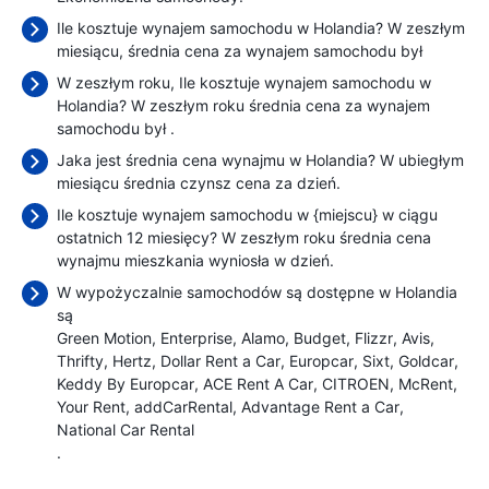
Ile kosztuje wynajem samochodu w Holandia? W zeszłym
miesiącu, średnia cena za wynajem samochodu był
W zeszłym roku, Ile kosztuje wynajem samochodu w
Holandia? W zeszłym roku średnia cena za wynajem
samochodu był
.
Jaka jest średnia cena wynajmu w Holandia? W ubiegłym
miesiącu średnia czynsz cena
za dzień.
Ile kosztuje wynajem samochodu w {miejscu} w ciągu
ostatnich 12 miesięcy? W zeszłym roku średnia cena
wynajmu mieszkania wyniosła
w dzień.
W wypożyczalnie samochodów są dostępne w Holandia
są
Green Motion
Enterprise
Alamo
Budget
Flizzr
Avis
Thrifty
Hertz
Dollar Rent a Car
Europcar
Sixt
Goldcar
Keddy By Europcar
ACE Rent A Car
CITROEN
McRent
Your Rent
addCarRental
Advantage Rent a Car
National Car Rental
.