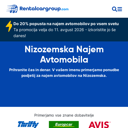
Do 20% popusta na najem avtomobilov po vsem svetu
Ta promocija velja do 11. avgust 2026 - izkoristite jo še
danes!
Nizozemska Najem
Avtomobila
Prihranite čas in denar. V vašem imenu primerjamo ponudbe
podjetij za najem avtomobilov na Nizozemska.
Primerjamo vse znane dobavitelje