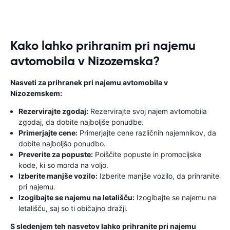
Kako lahko prihranim pri najemu
avtomobila v Nizozemska?
Nasveti za prihranek pri najemu avtomobila v
Nizozemskem:
Rezervirajte zgodaj:
Rezervirajte svoj najem avtomobila
zgodaj, da dobite najboljše ponudbe.
Primerjajte cene:
Primerjajte cene različnih najemnikov, da
dobite najboljšo ponudbo.
Preverite za popuste:
Poiščite popuste in promocijske
kode, ki so morda na voljo.
Izberite manjše vozilo:
Izberite manjše vozilo, da prihranite
pri najemu.
Izogibajte se najemu na letališču:
Izogibajte se najemu na
letališču, saj so ti običajno dražji.
S sledenjem teh nasvetov lahko prihranite pri najemu