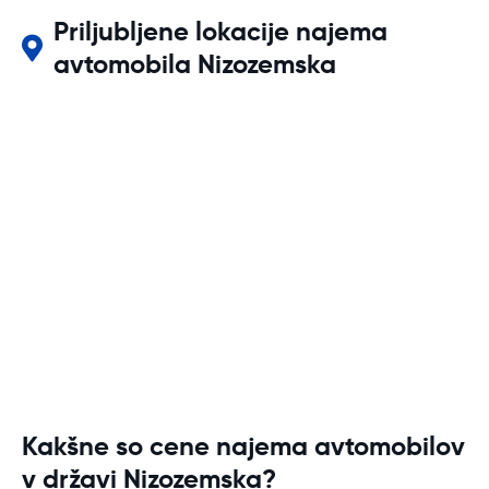
Priljubljene lokacije najema
avtomobila Nizozemska
Kakšne so cene najema avtomobilov
v državi Nizozemska?