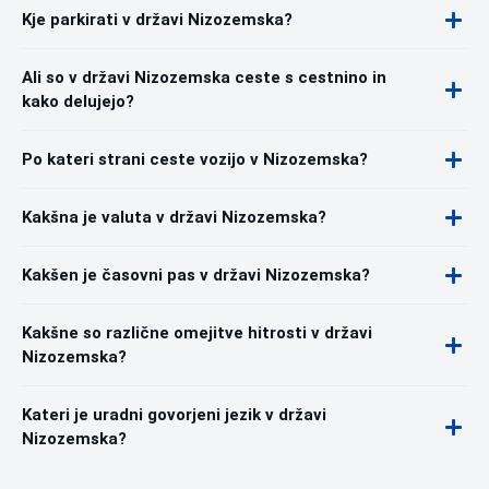
Kje parkirati v državi Nizozemska?
Ali so v državi Nizozemska ceste s cestnino in
kako delujejo?
Po kateri strani ceste vozijo v Nizozemska?
Kakšna je valuta v državi Nizozemska?
Kakšen je časovni pas v državi Nizozemska?
Kakšne so različne omejitve hitrosti v državi
Nizozemska?
Kateri je uradni govorjeni jezik v državi
Nizozemska?