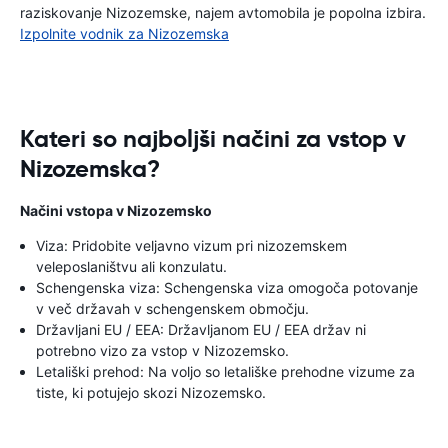
raziskovanje Nizozemske, najem avtomobila je popolna izbira.
Izpolnite vodnik za Nizozemska
Kateri so najboljši načini za vstop v
Nizozemska?
Načini vstopa v Nizozemsko
Viza: Pridobite veljavno vizum pri nizozemskem
veleposlaništvu ali konzulatu.
Schengenska viza: Schengenska viza omogoča potovanje
v več državah v schengenskem območju.
Državljani EU / EEA: Državljanom EU / EEA držav ni
potrebno vizo za vstop v Nizozemsko.
Letališki prehod: Na voljo so letališke prehodne vizume za
tiste, ki potujejo skozi Nizozemsko.