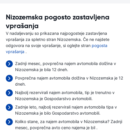
Nizozemska pogosto zastavljena
vprašanja
V nadaljevanju so prikazana najpogosteje zastavljena
vprašanja za spletno stran Nizozemska. Če ne najdete
odgovora na svoje vprašanje, si oglejte stran
pogosta
vprašanja
.
Zadnji mesec, povprečna najem avtomobila dolžina v
Nizozemska je bila 12 dneh.
Povprečna najem avtomobila dolžina v Nizozemska je 12
dneh.
Najbolj rezervirali najem avtomobila, tip je trenutno v
Nizozemska je Gospodarstvo avtomobili.
Zadnje leto, najbolj rezervirali najem avtomobila tipa v
Nizozemska je bilo Gospodarstvo avtomobili.
Koliko stane, za najem avtomobila v Nizozemska? Zadnji
mesec, povprečna avto ceno najema je bil
.