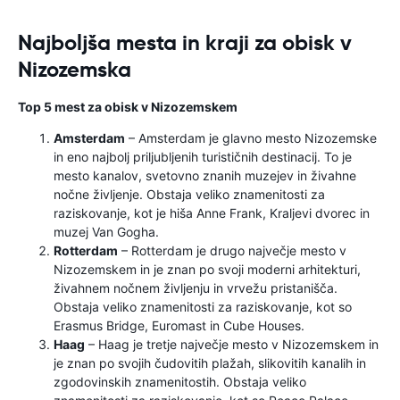
Najboljša mesta in kraji za obisk v
Nizozemska
Top 5 mest za obisk v Nizozemskem
Amsterdam
– Amsterdam je glavno mesto Nizozemske
in eno najbolj priljubljenih turističnih destinacij. To je
mesto kanalov, svetovno znanih muzejev in živahne
nočne življenje. Obstaja veliko znamenitosti za
raziskovanje, kot je hiša Anne Frank, Kraljevi dvorec in
muzej Van Gogha.
Rotterdam
– Rotterdam je drugo največje mesto v
Nizozemskem in je znan po svoji moderni arhitekturi,
živahnem nočnem življenju in vrvežu pristanišča.
Obstaja veliko znamenitosti za raziskovanje, kot so
Erasmus Bridge, Euromast in Cube Houses.
Haag
– Haag je tretje največje mesto v Nizozemskem in
je znan po svojih čudovitih plažah, slikovitih kanalih in
zgodovinskih znamenitostih. Obstaja veliko