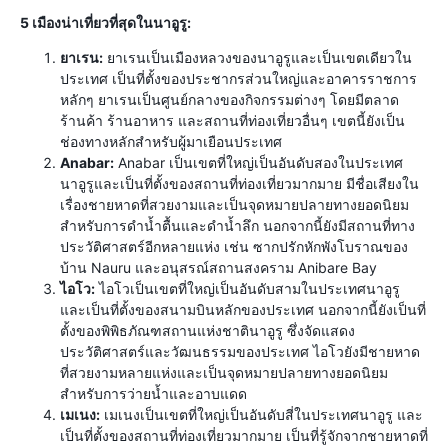
5 เมืองน่าเที่ยวที่สุดในนาอูรู:
ยาเรน:
ยาเรนเป็นเมืองหลวงของนาอูรูและเป็นเขตเดียวใน
ประเทศ เป็นที่ตั้งของประชากรส่วนใหญ่และอาคารราชการ
หลักๆ ยาเรนเป็นศูนย์กลางของกิจกรรมต่างๆ โดยมีตลาด
ร้านค้า ร้านอาหาร และสถานที่ท่องเที่ยวอื่นๆ เขตนี้ยังเป็น
ช่องทางหลักสำหรับผู้มาเยือนประเทศ
Anabar:
Anabar เป็นเขตที่ใหญ่เป็นอันดับสองในประเทศ
นาอูรูและเป็นที่ตั้งของสถานที่ท่องเที่ยวมากมาย มีชื่อเสียงใน
เรื่องชายหาดที่สวยงามและเป็นจุดหมายปลายทางยอดนิยม
สำหรับการดำน้ำตื้นและดำน้ำลึก นอกจากนี้ยังมีสถานที่ทาง
ประวัติศาสตร์อีกหลายแห่ง เช่น ซากปรักหักพังโบราณของ
บ้าน Nauru และอนุสรณ์สถานสงคราม Anibare Bay
ไอโว:
ไอโวเป็นเขตที่ใหญ่เป็นอันดับสามในประเทศนาอูรู
และเป็นที่ตั้งของสนามบินหลักของประเทศ นอกจากนี้ยังเป็นที่
ตั้งของพิพิธภัณฑสถานแห่งชาตินาอูรู ซึ่งจัดแสดง
ประวัติศาสตร์และวัฒนธรรมของประเทศ ไอโวยังมีชายหาด
ที่สวยงามหลายแห่งและเป็นจุดหมายปลายทางยอดนิยม
สำหรับการว่ายน้ำและอาบแดด
เมเนง:
เมเนงเป็นเขตที่ใหญ่เป็นอันดับสี่ในประเทศนาอูรู และ
เป็นที่ตั้งของสถานที่ท่องเที่ยวมากมาย เป็นที่รู้จักจากชายหาดที่