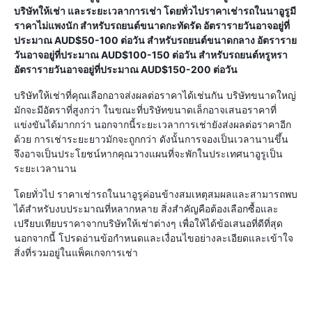
บริษัทให้เช่า และระยะเวลาการเช่า โดยทั่วไปราคาเช่ารถในนาอูรูมี
ราคาไม่แพงนัก สำหรับรถยนต์ขนาดกะทัดรัด อัตรารายวันอาจอยู่ที่
ประมาณ AUD$50-100 ต่อวัน สำหรับรถยนต์ขนาดกลาง อัตราราย
วันอาจอยู่ที่ประมาณ AUD$100-150 ต่อวัน สำหรับรถยนต์หรูหรา
อัตรารายวันอาจอยู่ที่ประมาณ AUD$150-200 ต่อวัน
บริษัทให้เช่าที่คุณเลือกอาจส่งผลต่อราคาได้เช่นกัน บริษัทขนาดใหญ่
มักจะมีอัตราที่สูงกว่า ในขณะที่บริษัทขนาดเล็กอาจเสนอราคาที่
แข่งขันได้มากกว่า นอกจากนี้ระยะเวลาการเช่ายังส่งผลต่อราคาอีก
ด้วย การเช่าระยะยาวมักจะถูกกว่า ดังนั้นการจองเป็นเวลานานขึ้น
จึงอาจเป็นประโยชน์หากคุณวางแผนที่จะพักในประเทศนาอูรูเป็น
ระยะเวลานาน
โดยทั่วไป ราคาเช่ารถในนาอูรูค่อนข้างสมเหตุสมผลและสามารถพบ
ได้สำหรับงบประมาณที่หลากหลาย สิ่งสำคัญคือต้องเลือกซื้อและ
เปรียบเทียบราคาจากบริษัทให้เช่าต่างๆ เพื่อให้ได้ข้อเสนอที่ดีที่สุด
นอกจากนี้ โปรดอ่านข้อกำหนดและเงื่อนไขอย่างละเอียดและเข้าใจ
สิ่งที่รวมอยู่ในแพ็คเกจการเช่า