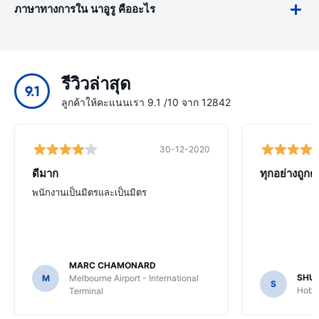
ภาษาทางการใน นาอูรู คืออะไร
รีวิวล่าสุด
9.1
ลูกค้าให้คะแนนเรา 9.1 /10 จาก 12842
30-12-2020
ดีมาก
ทุกอย่างถูกต
พนักงานเป็นมิตรและเป็นมิตร
MARC CHAMONARD
SHU
M
Melbourne Airport - International
S
Hobar
Terminal