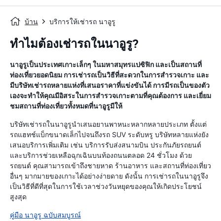
บ้าน
บริการให้เช่ารถ นาอูรู
ทำไมต้องเช่ารถในนาอูรู?
นาอูรูเป็นประเทศเกาะเล็กๆ ในมหาสมุทรแปซิฟิก และเป็นสถานที่
ท่องเที่ยวยอดนิยม การเช่ารถเป็นวิธีที่สะดวกในการสำรวจเกาะ และ
มีบริษัทเช่ารถหลายแห่งที่เสนอราคาที่แข่งขันได้ การมีรถเป็นของตัว
เองจะทำให้คุณมีอิสระในการสำรวจเกาะตามที่คุณต้องการ และเยี่ยม
ชมสถานที่ท่องเที่ยวทั้งหมดที่นาอูรูมีให้
บริษัทเช่ารถในนาอูรูนำเสนอยานพาหนะหลากหลายประเภท ตั้งแต่
รถแฮทช์แบ็กขนาดเล็กไปจนถึงรถ SUV ระดับหรู บริษัทหลายแห่งยัง
เสนอบริการเพิ่มเติม เช่น บริการรับส่งสนามบิน ประกันภัยรถยนต์
และบริการช่วยเหลือฉุกเฉินบนท้องถนนตลอด 24 ชั่วโมง ด้วย
รถยนต์ คุณสามารถเข้าถึงชายหาด ร้านอาหาร และสถานที่ท่องเที่ยว
อื่นๆ มากมายของเกาะได้อย่างง่ายดาย ดังนั้น การเช่ารถในนาอูรูจึง
เป็นวิธีที่ดีที่สุดในการใช้เวลาช่วงวันหยุดของคุณให้เกิดประโยชน์
สูงสุด
คู่มือ นาอูรู ฉบับสมบูรณ์