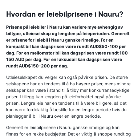
Hvordan er leiebilprisene i Nauru?
Prisene på leiebiler i Nauru kan variere mye avhengig av
biltype, utleieselskap og lengden på leieperioden. Generelt
er prisene for leiebil i Nauru ganske rimelige. For en
kompakt bil kan dagsprisen være rundt AUD$50-100 per
dag. For en mellomstor bil kan dagsprisen være rundt 100–
150 AUD per dag. For en luksusbil kan dagsprisen være
rundt AUD$150-200 per dag.
Utleieselskapet du velger kan også påvirke prisen. De større
selskapene har en tendens til å ha høyere priser, mens mindre
selskaper kan være i stand til å tilby mer konkurransedyktige
priser. I tillegg kan lengden på leieforholdet også påvirke
prisen. Lengre leie har en tendens til å være billigere, så det
kan være fordelaktig å bestille for en lengre periode hvis du
planlegger å bli i Nauru over en lengre periode.
Generelt er leiebilprisene i Nauru ganske rimelige og kan
finnes for en rekke budsjetter. Det er viktig å shoppe rundt og