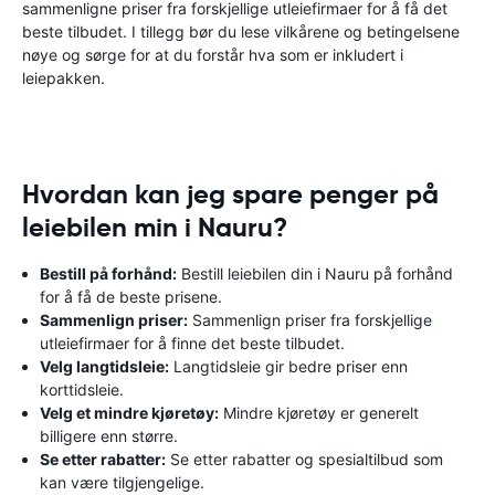
sammenligne priser fra forskjellige utleiefirmaer for å få det
beste tilbudet. I tillegg bør du lese vilkårene og betingelsene
nøye og sørge for at du forstår hva som er inkludert i
leiepakken.
Hvordan kan jeg spare penger på
leiebilen min i Nauru?
Bestill på forhånd:
Bestill leiebilen din i Nauru på forhånd
for å få de beste prisene.
Sammenlign priser:
Sammenlign priser fra forskjellige
utleiefirmaer for å finne det beste tilbudet.
Velg langtidsleie:
Langtidsleie gir bedre priser enn
korttidsleie.
Velg et mindre kjøretøy:
Mindre kjøretøy er generelt
billigere enn større.
Se etter rabatter:
Se etter rabatter og spesialtilbud som
kan være tilgjengelige.