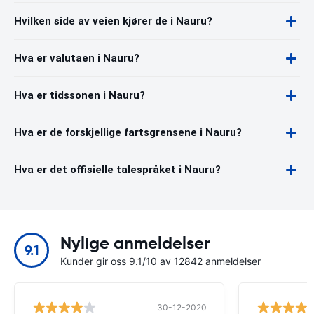
Hvilken side av veien kjører de i Nauru?
Hva er valutaen i Nauru?
Hva er tidssonen i Nauru?
Hva er de forskjellige fartsgrensene i Nauru?
Hva er det offisielle talespråket i Nauru?
Nylige anmeldelser
9.1
Kunder gir oss 9.1/10 av 12842 anmeldelser
30-12-2020