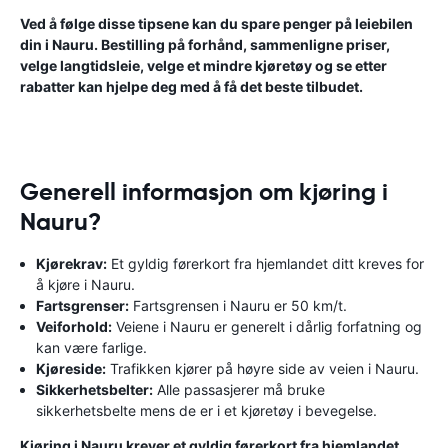
Ved å følge disse tipsene kan du spare penger på leiebilen
din i Nauru. Bestilling på forhånd, sammenligne priser,
velge langtidsleie, velge et mindre kjøretøy og se etter
rabatter kan hjelpe deg med å få det beste tilbudet.
Generell informasjon om kjøring i
Nauru?
Kjørekrav:
Et gyldig førerkort fra hjemlandet ditt kreves for
å kjøre i Nauru.
Fartsgrenser:
Fartsgrensen i Nauru er 50 km/t.
Veiforhold:
Veiene i Nauru er generelt i dårlig forfatning og
kan være farlige.
Kjøreside:
Trafikken kjører på høyre side av veien i Nauru.
Sikkerhetsbelter:
Alle passasjerer må bruke
sikkerhetsbelte mens de er i et kjøretøy i bevegelse.
Kjøring i Nauru krever et gyldig førerkort fra hjemlandet