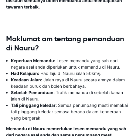
diskaun semuanya boleh membantu anda mendapatkan
tawaran terbaik.
Maklumat am tentang pemanduan
di Nauru?
Keperluan Memandu:
Lesen memandu yang sah dari
negara asal anda diperlukan untuk memandu di Nauru.
Had Kelajuan:
Had laju di Nauru ialah 50km/j.
Keadaan Jalan:
Jalan raya di Nauru secara amnya dalam
keadaan buruk dan boleh berbahaya.
Sebelah Pemanduan:
Trafik memandu di sebelah kanan
jalan di Nauru.
Tali pinggang keledar:
Semua penumpang mesti memakai
tali pinggang keledar semasa berada dalam kenderaan
yang bergerak.
Memandu di Nauru memerlukan lesen memandu yang sah
dari negara asal anda dan semua penumpang mesti