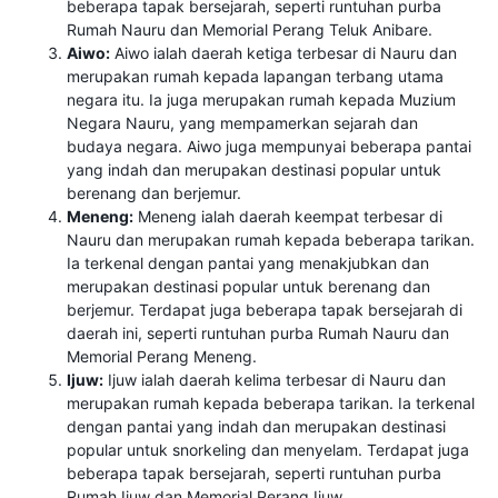
beberapa tapak bersejarah, seperti runtuhan purba
Rumah Nauru dan Memorial Perang Teluk Anibare.
Aiwo:
Aiwo ialah daerah ketiga terbesar di Nauru dan
merupakan rumah kepada lapangan terbang utama
negara itu. Ia juga merupakan rumah kepada Muzium
Negara Nauru, yang mempamerkan sejarah dan
budaya negara. Aiwo juga mempunyai beberapa pantai
yang indah dan merupakan destinasi popular untuk
berenang dan berjemur.
Meneng:
Meneng ialah daerah keempat terbesar di
Nauru dan merupakan rumah kepada beberapa tarikan.
Ia terkenal dengan pantai yang menakjubkan dan
merupakan destinasi popular untuk berenang dan
berjemur. Terdapat juga beberapa tapak bersejarah di
daerah ini, seperti runtuhan purba Rumah Nauru dan
Memorial Perang Meneng.
Ijuw:
Ijuw ialah daerah kelima terbesar di Nauru dan
merupakan rumah kepada beberapa tarikan. Ia terkenal
dengan pantai yang indah dan merupakan destinasi
popular untuk snorkeling dan menyelam. Terdapat juga
beberapa tapak bersejarah, seperti runtuhan purba
Rumah Ijuw dan Memorial Perang Ijuw.