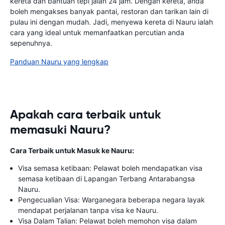
kereta dan bantuan tepi jalan 24 jam. Dengan kereta, anda
boleh mengakses banyak pantai, restoran dan tarikan lain di
pulau ini dengan mudah. Jadi, menyewa kereta di Nauru ialah
cara yang ideal untuk memanfaatkan percutian anda
sepenuhnya.
Panduan Nauru yang lengkap
Apakah cara terbaik untuk
memasuki Nauru?
Cara Terbaik untuk Masuk ke Nauru:
Visa semasa ketibaan: Pelawat boleh mendapatkan visa
semasa ketibaan di Lapangan Terbang Antarabangsa
Nauru.
Pengecualian Visa: Warganegara beberapa negara layak
mendapat perjalanan tanpa visa ke Nauru.
Visa Dalam Talian: Pelawat boleh memohon visa dalam