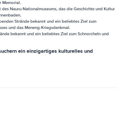
r Memorial.
at des Nauru-Nationalmuseums, das die Geschichte und Kultur
onnenbaden.
ubenden Strände bekannt und ein beliebtes Ziel zum
Hauses und das Meneng-Kriegsdenkmal.
trände bekannt und ein beliebtes Ziel zum Schnorcheln und
chern ein einzigartiges kulturelles und