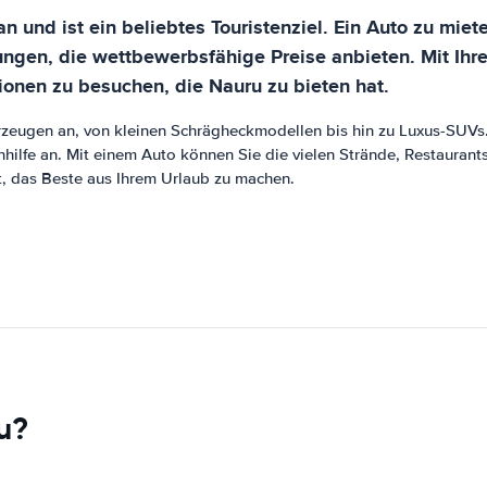
an und ist ein beliebtes Touristenziel. Ein Auto zu mie
ngen, die wettbewerbsfähige Preise anbieten. Mit Ihrem
ionen zu besuchen, die Nauru zu bieten hat.
zeugen an, von kleinen Schrägheckmodellen bis hin zu Luxus-SUVs.
hilfe an. Mit einem Auto können Sie die vielen Strände, Restaurant
t, das Beste aus Ihrem Urlaub zu machen.
u?