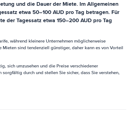
mietung und die Dauer der Miete. Im Allgemeinen
Tagessatz etwa 50–100 AUD pro Tag betragen. Für
nnte der Tagessatz etwa 150–200 AUD pro Tag
arife, während kleinere Unternehmen möglicherweise
Mieten sind tendenziell günstiger, daher kann es von Vorteil
htig, sich umzusehen und die Preise verschiedener
rgfältig durch und stellen Sie sicher, dass Sie verstehen,