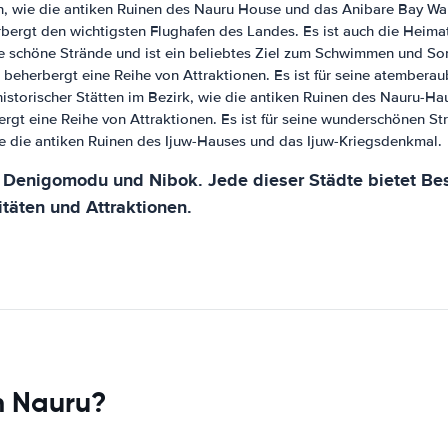
ten, wie die antiken Ruinen des Nauru House und das Anibare Bay Wa
erbergt den wichtigsten Flughafen des Landes. Es ist auch die Heim
he schöne Strände und ist ein beliebtes Ziel zum Schwimmen und S
 beherbergt eine Reihe von Attraktionen. Es ist für seine atembera
storischer Stätten im Bezirk, wie die antiken Ruinen des Nauru-
bergt eine Reihe von Attraktionen. Es ist für seine wunderschönen S
wie die antiken Ruinen des Ijuw-Hauses und das Ijuw-Kriegsdenkmal.
Denigomodu und Nibok. Jede dieser Städte bietet Besu
itäten und Attraktionen.
n Nauru?