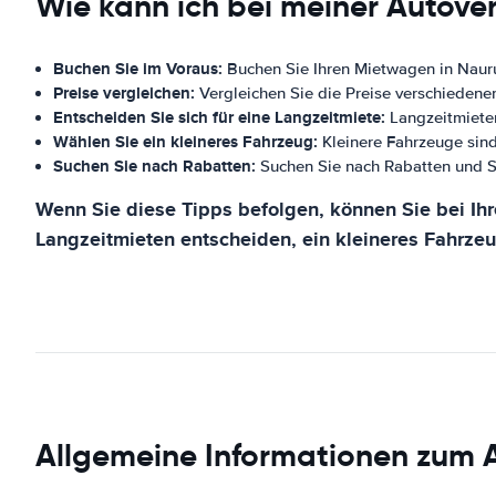
Wie kann ich bei meiner Autove
Buchen Sie im Voraus:
Buchen Sie Ihren Mietwagen in Nauru
Preise vergleichen:
Vergleichen Sie die Preise verschiedene
Entscheiden Sie sich für eine Langzeitmiete:
Langzeitmieten
Wählen Sie ein kleineres Fahrzeug:
Kleinere Fahrzeuge sind
Suchen Sie nach Rabatten:
Suchen Sie nach Rabatten und S
Wenn Sie diese Tipps befolgen, können Sie bei Ihr
Langzeitmieten entscheiden, ein kleineres Fahrze
Allgemeine Informationen zum 