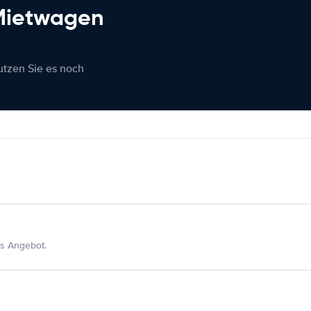
 Mietwagen
nutzen Sie es noch
s Angebot.