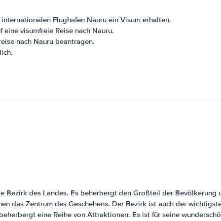
internationalen Flughafen Nauru ein Visum erhalten.
 eine visumfreie Reise nach Nauru.
reise nach Nauru beantragen.
ich.
ge Bezirk des Landes. Es beherbergt den Großteil der Bevölkerung 
nen das Zentrum des Geschehens. Der Bezirk ist auch der wichtigste
beherbergt eine Reihe von Attraktionen. Es ist für seine wundersch