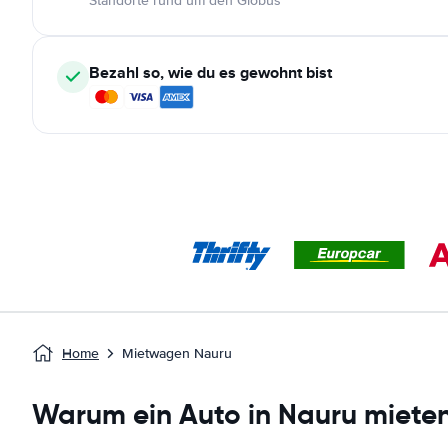
Standorte rund um den Globus
Bezahl so, wie du es gewohnt bist
Home
Mietwagen Nauru
Warum ein Auto in Nauru miete