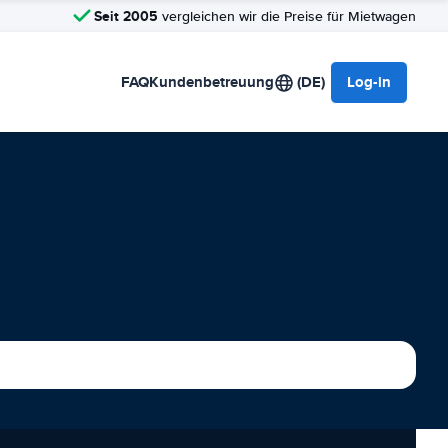
Seit 2005
vergleichen wir die Preise für Mietwagen
FAQ
Kundenbetreuung
(DE)
Log-in