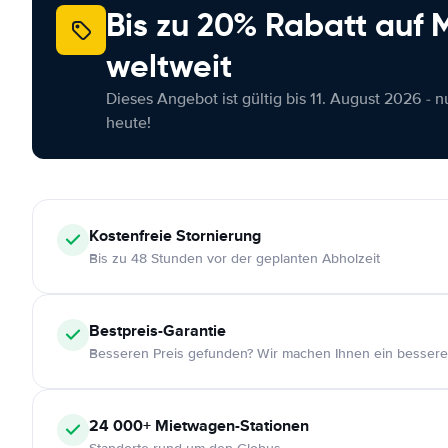
Bis zu 20% Rabatt auf
weltweit
Dieses Angebot ist gültig bis 11. August 2026 - 
heute!
Kostenfreie
Stornierung
Bis zu 48 Stunden vor der geplanten Abholzeit
Bestpreis-Garantie
Besseren Preis gefunden? Wir machen Ihnen ein bessere
24 000+
Mietwagen-Stationen