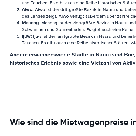
und Tauchen. Es gibt auch eine Reihe historischer Stät
Aiwo:
Aiwo ist der drittgrößte Bezirk in Nauru und beh
des Landes zeigt. Aiwo verfügt außerdem über zahlreic
Meneng:
Meneng ist der viertgrößte Bezirk in Nauru und
Schwimmen und Sonnenbaden. Es gibt auch eine Reihe hi
Ijuw:
Ijuw ist der fünftgrößte Bezirk in Nauru und beher
Tauchen. Es gibt auch eine Reihe historischer Stätten, 
Andere erwähnenswerte Städte in Nauru sind Boe, 
historisches Erlebnis sowie eine Vielzahl von Aktiv
Wie sind die Mietwagenpreise i