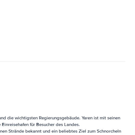
und die wichtigsten Regierungsgebäude. Yaren ist mit seinen
 Einreisehafen für Besucher des Landes.
önen Strände bekannt und ein beliebtes Ziel zum Schnorcheln