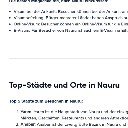
Die besten Möglichkeiten, nach Nauru einzureisen:
Visum bei der Ankunft: Besucher können bei der Ankunft am 
Visumbefreiung: Bürger mehrerer Länder haben Anspruch auf
Online-Visum: Besucher können ein Online-Visum für die Ein
E-Visum: Für Besucher von Nauru ist auch ein E-Visum erhältl
Top-Städte und Orte in Nauru
Top 5 Städte zum Besuchen in Nauru:
Yaren:
Yaren ist die Hauptstadt von Nauru und der einzi
Märkten, Geschäften, Restaurants und anderen Attraktio
Anabar:
Anabar ist der zweitgrößte Bezirk in Nauru und 