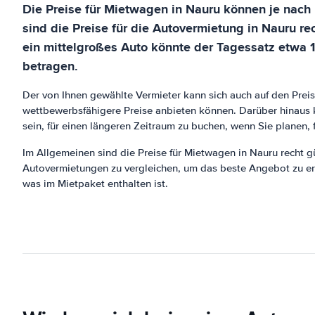
Die Preise für Mietwagen in Nauru können je nach 
sind die Preise für die Autovermietung in Nauru 
ein mittelgroßes Auto könnte der Tagessatz etwa
betragen.
Der von Ihnen gewählte Vermieter kann sich auch auf den Pre
wettbewerbsfähigere Preise anbieten können. Darüber hinaus ka
sein, für einen längeren Zeitraum zu buchen, wenn Sie planen, f
Im Allgemeinen sind die Preise für Mietwagen in Nauru recht gü
Autovermietungen zu vergleichen, um das beste Angebot zu erh
was im Mietpaket enthalten ist.