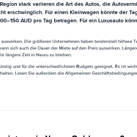
Region stark variieren die Art des Autos, die Autover
recht erschwinglich. Für einen Kleinwagen könnte der 
 100–150 AUD pro Tag betragen. Für ein Luxusauto kö
is auswirken. Die größeren Unternehmen haben tendenziell höhere T
nn sich auch die Dauer der Miete auf den Preis auswirken. Längere 
ür längere Zeit in Nauru zu bleiben.
nstig und für die unterschiedlichsten Budgets geeignet. Es ist wic
alten. Lesen Sie außerdem die Allgemeinen Geschäftsbedingungen so