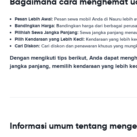
Bagaimana cara menghemat uan
Pesan Lebih Awal:
Pesan sewa mobil Anda di Nauru lebih a
Bandingkan Harga:
Bandingkan harga dari berbagai perus
Pilihlah Sewa Jangka Panjang:
Sewa jangka panjang menawa
Pilih Kendaraan yang Lebih Kecil:
Kendaraan yang lebih kec
Cari Diskon:
Cari diskon dan penawaran khusus yang mungki
Dengan mengikuti tips berikut, Anda dapat meng
jangka panjang, memilih kendaraan yang lebih k
Informasi umum tentang menge