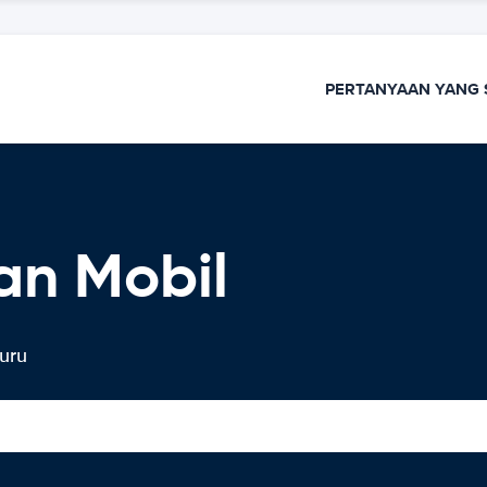
PERTANYAAN YANG 
an Mobil
uru