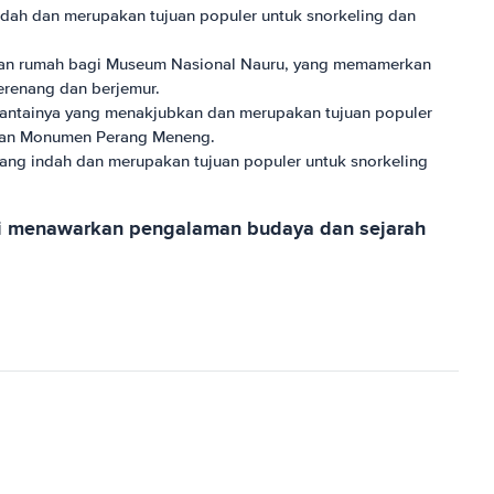
indah dan merupakan tujuan populer untuk snorkeling dan
pakan rumah bagi Museum Nasional Nauru, yang memamerkan
erenang dan berjemur.
pantainya yang menakjubkan dan merupakan tujuan populer
ru dan Monumen Perang Meneng.
yang indah dan merupakan tujuan populer untuk snorkeling
ini menawarkan pengalaman budaya dan sejarah