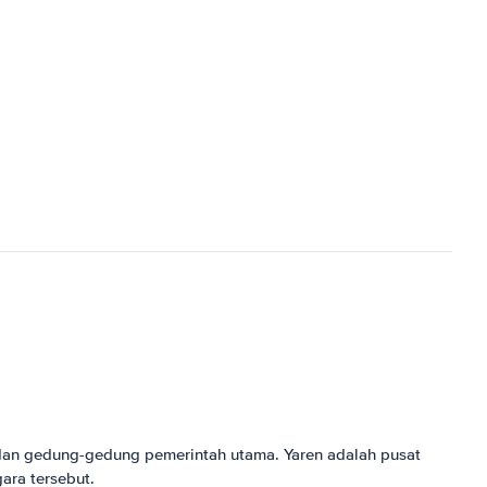
k dan gedung-gedung pemerintah utama. Yaren adalah pusat
gara tersebut.