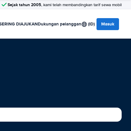
Sejak tahun 2005
, kami telah membandingkan tarif sewa mobil
SERING DIAJUKAN
Dukungan pelanggan
(ID)
Masuk