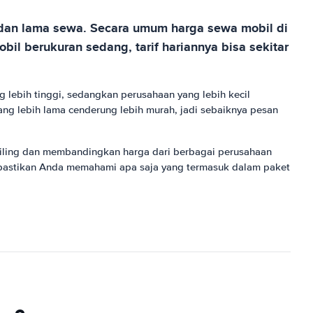
, dan lama sewa. Secara umum harga sewa mobil di
bil berukuran sedang, tarif hariannya bisa sekitar
 lebih tinggi, sedangkan perusahaan yang lebih kecil
ng lebih lama cenderung lebih murah, jadi sebaiknya pesan
liling dan membandingkan harga dari berbagai perusahaan
 pastikan Anda memahami apa saja yang termasuk dalam paket