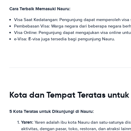
Cara Terbaik Memasuki Nauru:
Visa Saat Kedatangan: Pengunjung dapat memperoleh visa s
Pembebasan Visa: Warga negara dari beberapa negara berh
Visa Online: Pengunjung dapat mengajukan visa online unt
e-Visa: E-visa juga tersedia bagi pengunjung Nauru.
Kota dan Tempat Teratas untuk 
5 Kota Teratas untuk Dikunjungi di Nauru:
Yaren:
Yaren adalah ibu kota Nauru dan satu-satunya dis
aktivitas, dengan pasar, toko, restoran, dan atraksi lai