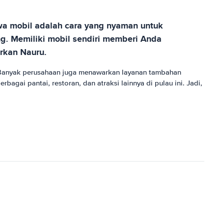
ewa mobil adalah cara yang nyaman untuk
g. Memiliki mobil sendiri memberi Anda
rkan Nauru.
 Banyak perusahaan juga menawarkan layanan tambahan
agai pantai, restoran, dan atraksi lainnya di pulau ini. Jadi,