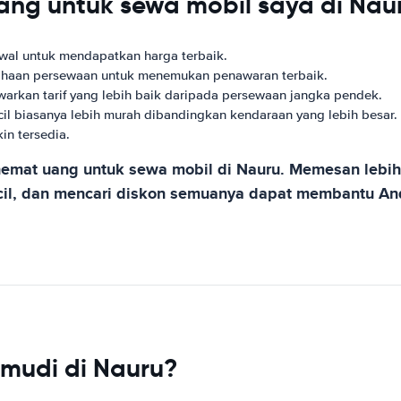
g untuk sewa mobil saya di Nau
wal untuk mendapatkan harga terbaik.
ahaan persewaan untuk menemukan penawaran terbaik.
rkan tarif yang lebih baik daripada persewaan jangka pendek.
il biasanya lebih murah dibandingkan kendaraan yang lebih besar.
n tersedia.
hemat uang untuk sewa mobil di Nauru. Memesan lebi
ecil, dan mencari diskon semuanya dapat membantu A
mudi di Nauru?