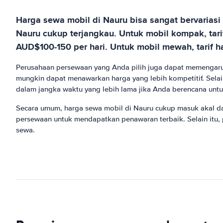
Harga sewa mobil di Nauru bisa sangat bervarias
Nauru cukup terjangkau. Untuk mobil kompak, tarif
AUD$100-150 per hari. Untuk mobil mewah, tarif h
Perusahaan persewaan yang Anda pilih juga dapat memengaruhi
mungkin dapat menawarkan harga yang lebih kompetitif. Selai
dalam jangka waktu yang lebih lama jika Anda berencana untu
Secara umum, harga sewa mobil di Nauru cukup masuk akal da
persewaan untuk mendapatkan penawaran terbaik. Selain itu
sewa.