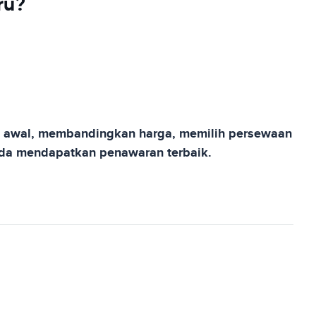
ru?
h awal, membandingkan harga, memilih persewaan
nda mendapatkan penawaran terbaik.