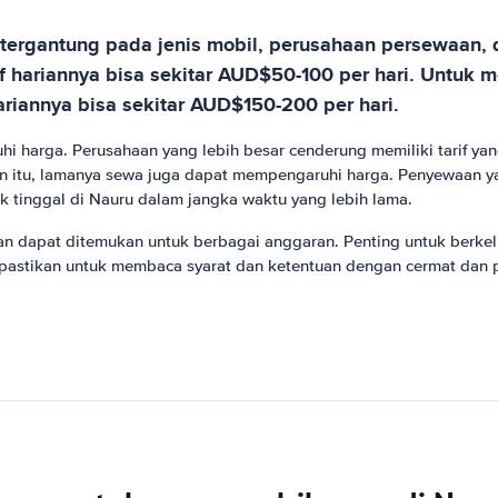
i tergantung pada jenis mobil, perusahaan persewaan
 hariannya bisa sekitar AUD$50-100 per hari. Untuk mo
ariannya bisa sekitar AUD$150-200 per hari.
 harga. Perusahaan yang lebih besar cenderung memiliki tarif yang
n itu, lamanya sewa juga dapat mempengaruhi harga. Penyewaan ya
k tinggal di Nauru dalam jangka waktu yang lebih lama.
n dapat ditemukan untuk berbagai anggaran. Penting untuk berke
, pastikan untuk membaca syarat dan ketentuan dengan cermat dan