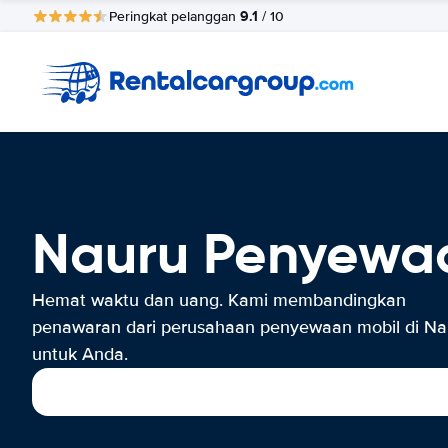
9.1
Peringkat pelanggan
/ 10
Nauru Penyewa
Hemat waktu dan uang. Kami membandingkan
penawaran dari perusahaan penyewaan mobil di Na
untuk Anda.