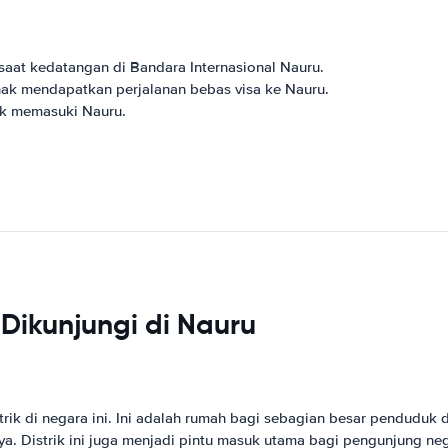
aat kedatangan di Bandara Internasional Nauru.
ak mendapatkan perjalanan bebas visa ke Nauru.
uk memasuki Nauru.
Dikunjungi di Nauru
trik di negara ini. Ini adalah rumah bagi sebagian besar pendudu
nnya. Distrik ini juga menjadi pintu masuk utama bagi pengunjung ne