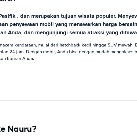
Pasifik , dan merupakan tujuan wisata populer. Meny
haan penyewaan mobil yang menawarkan harga bersain
nan Anda, dan mengunjungi semua atraksi yang ditawa
macam kendaraan, mulai dari hatchback kecil hingga SUV mewah.
 jalan 24 jam. Dengan mobil, Anda bisa dengan mudah mengakses berb
an liburan Anda.
ke Nauru?