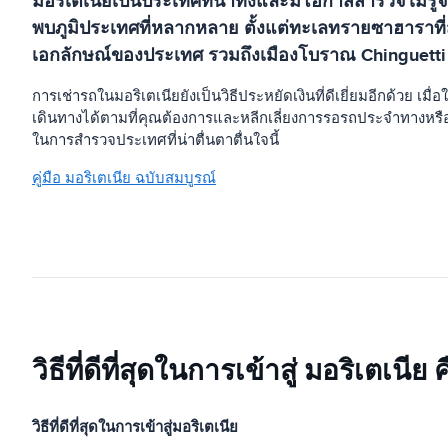
มอริเตเนียเป็นประเทศที่น่าทึ่งและมีโอกาสสำรวจไม่รู้จ
พบภูมิประเทศที่หลากหลาย ตั้งแต่ทะเลทรายซาฮาราท
เอกลักษณ์ของประเทศ รวมถึงเมืองโบราณ Chinguetti
การเช่ารถในมอริเตเนียยังเป็นวิธีประหยัดเงินที่ดีเยี่ยมอีกด้ว
เดินทางได้ตามที่คุณต้องการและหลีกเลี่ยงการรอรถประจำทางหรือรถ
ในการสำรวจประเทศที่น่าตื่นตาตื่นใจนี้
คู่มือ มอริเตเนีย ฉบับสมบูรณ์
วิธีที่ดีที่สุดในการเข้าสู่ มอริเตเนีย
วิธีที่ดีที่สุดในการเข้าสู่มอริเตเนีย