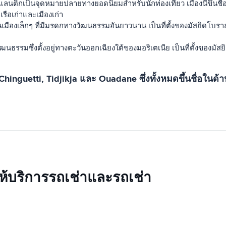
นติกเป็นจุดหมายปลายทางยอดนิยมสำหรับนักท่องเที่ยว เมืองนี้ขึ้นชื่อ
รือเก่าและเมืองเก่า
นเมืองเล็กๆ ที่มีมรดกทางวัฒนธรรมอันยาวนาน เป็นที่ตั้งของมัสยิดโบราณ
งวัฒนธรรมซึ่งตั้งอยู่ทางตะวันออกเฉียงใต้ของมอริเตเนีย เป็นที่ตั้งของมั
่ Chinguetti, Tidjikja และ Ouadane ซึ่งทั้งหมดขึ้นชื่อใน
ให้บริการรถเช่าและรถเช่า