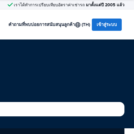
มาตั้งแต่ปี 2005 แล้ว
เราได้ทำการเปรียบเทียบอัตราค่าเช่ารถ
คำถามที่พบบ่อย
การสนับสนุนลูกค้า
(TH)
เข้าสู่ระบบ