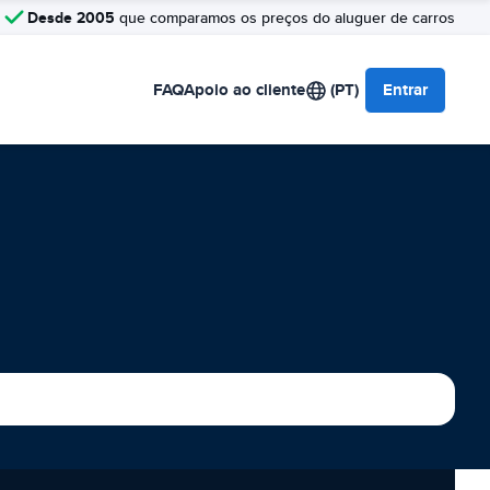
Desde 2005
que comparamos os preços do aluguer de carros
FAQ
Apoio ao cliente
(PT)
Entrar