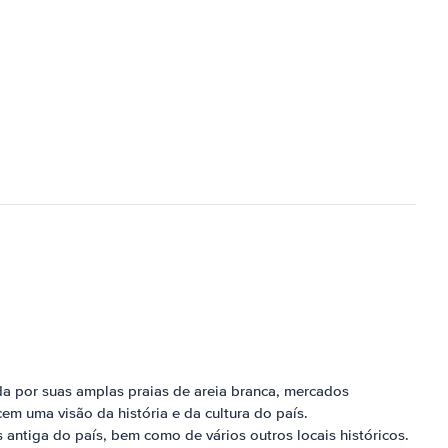
ida por suas amplas praias de areia branca, mercados
m uma visão da história e da cultura do país.
 antiga do país, bem como de vários outros locais históricos.