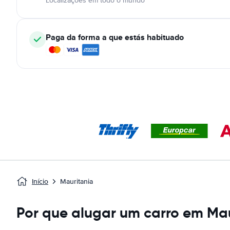
Localizações em todo o mundo
Paga da forma a que estás habituado
Início
Mauritania
Por que alugar um carro em Ma