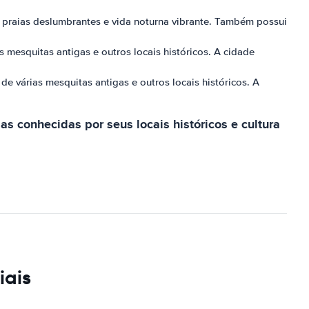
s praias deslumbrantes e vida noturna vibrante. Também possui
s mesquitas antigas e outros locais históricos. A cidade
e várias mesquitas antigas e outros locais históricos. A
 conhecidas por seus locais históricos e cultura
iais