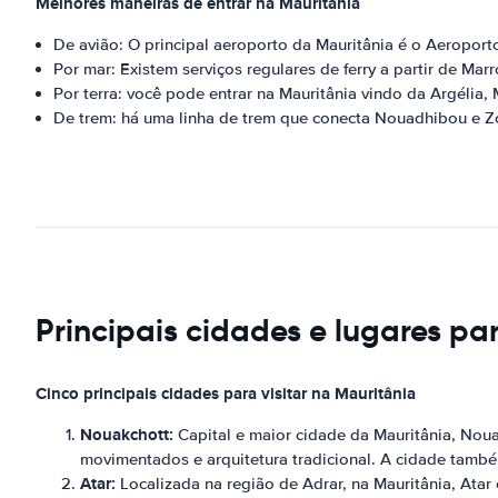
Melhores maneiras de entrar na Mauritânia
De avião: O principal aeroporto da Mauritânia é o Aeropor
Por mar: Existem serviços regulares de ferry a partir de Mar
Por terra: você pode entrar na Mauritânia vindo da Argélia, 
De trem: há uma linha de trem que conecta Nouadhibou e Z
Principais cidades e lugares pa
Cinco principais cidades para visitar na Mauritânia
Nouakchott:
Capital e maior cidade da Mauritânia, Noua
movimentados e arquitetura tradicional. A cidade també
Atar:
Localizada na região de Adrar, na Mauritânia, Atar 