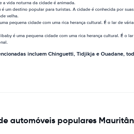
e a vida noturna da cidade é animada.
 é um destino popular para turistas. A cidade é conhecida por sua
ade velha.
 uma pequena cidade com uma rica herança cultural. É o lar de vária
ibaby é uma pequena cidade com uma rica herança cultural. É o lar d
nal.
ionadas incluem Chinguetti, Tidjikja e Ouadane, todas
 de automóveis populares Mauritân