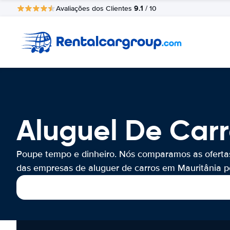
9.1
Avaliações dos Clientes
/ 10
Aluguel De Carr
Poupe tempo e dinheiro. Nós comparamos as oferta
das empresas de aluguer de carros em Mauritânia po