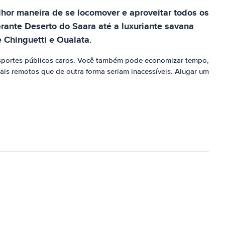
lhor maneira de se locomover e aproveitar todos os
rante Deserto do Saara até a luxuriante savana
e Chinguetti e Oualata.
ansportes públicos caros. Você também pode economizar tempo,
mais remotos que de outra forma seriam inacessíveis. Alugar um