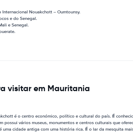
to Internacional Nouakchott – Oumtounsy.
rocos e do Senegal.
Mali e Senegal.
ouerate.
ra visitar em Mauritania
kchott é o centro económico, político e cultural do país. É conhec
m possui vários museus, monumentos e centros culturais que oferece
é uma cidade antiga com uma história rica. É o lar da mesquita mais