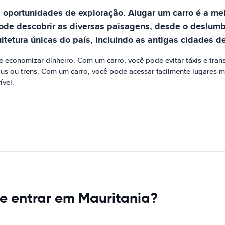
 oportunidades de exploração. Alugar um carro é a me
pode descobrir as diversas paisagens, desde o deslumb
tetura únicas do país, incluindo as antigas cidades d
 economizar dinheiro. Com um carro, você pode evitar táxis e tr
ibus ou trens. Com um carro, você pode acessar facilmente lugares 
ível.
e entrar em Mauritania?