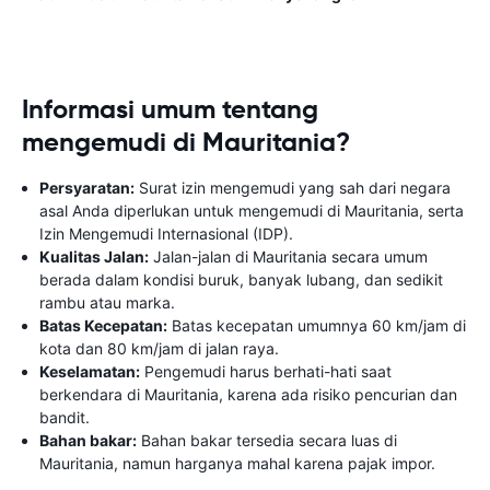
Informasi umum tentang
mengemudi di Mauritania?
Persyaratan:
Surat izin mengemudi yang sah dari negara
asal Anda diperlukan untuk mengemudi di Mauritania, serta
Izin Mengemudi Internasional (IDP).
Kualitas Jalan:
Jalan-jalan di Mauritania secara umum
berada dalam kondisi buruk, banyak lubang, dan sedikit
rambu atau marka.
Batas Kecepatan:
Batas kecepatan umumnya 60 km/jam di
kota dan 80 km/jam di jalan raya.
Keselamatan:
Pengemudi harus berhati-hati saat
berkendara di Mauritania, karena ada risiko pencurian dan
bandit.
Bahan bakar:
Bahan bakar tersedia secara luas di
Mauritania, namun harganya mahal karena pajak impor.