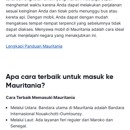
menghemat waktu karena Anda dapat melakukan perjalanan
sesuai keinginan Anda dan tidak perlu menunggu bus atau
kereta api. Dengan mobil, Anda dapat dengan mudah
mengakses tempat-tempat terpencil yang sebelumnya tidak
dapat diakses. Menyewa mobil di Mauritania adalah cara ideal
untuk menjelajahi negara yang menakjubkan ini.
Lengkapi Panduan Mauritania
Apa cara terbaik untuk masuk ke
Mauritania?
Cara Terbaik Memasuki Mauritania
Melalui Udara: Bandara utama di Mauritania adalah Bandara
Internasional Nouakchott–Oumtounsy.
Melalui Laut: Ada layanan feri reguler dari Maroko dan
Senegal.