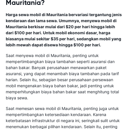
Mauritania?
Harga sewa mobil di Mauritania bervariasi tergantung jenis
kendaraan dan lama sewa. Umumnya, menyewa mobil di
Mauritania berkisar mulai dari $20 per hari hingga lebih
dari $100 per hari. Untuk mobil ekonomi dasar, harga
biasanya mulai sekitar $35 per hari, sedangkan mobil yang
lebih mewah dapat disewa hingga $100 per hari.
Saat menyewa mobil di Mauritania, penting untuk
mempertimbangkan biaya tambahan seperti asuransi dan
bahan bakar. Banyak perusahaan menawarkan paket
asuransi, yang dapat menambah biaya tambahan pada tarif
harian. Selain itu, sebagian besar perusahaan persewaan
mobil mengenakan biaya bahan bakar, jadi penting untuk
memperhitungkan biaya bahan bakar saat menghitung total
biaya sewa.
Saat memesan sewa mobil di Mauritania, penting juga untuk
mempertimbangkan ketersediaan kendaraan. Karena
keterbatasan infrastruktur di negara ini, seringkali sulit untuk
menemukan berbagai pilihan kendaraan. Selain itu, penting