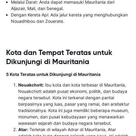
Melalui Darat: Anda dapat memasuki Mauritania dari
Aljazair, Mali, dan Senegal.
Dengan Kereta Api: Ada jalur kereta yang menghubungkan
Nouadhibou dan Zouerate.
Kota dan Tempat Teratas untuk
Dikunjungi di Mauritania
5 Kota Teratas untuk Dikunjungi di Mauritania
Nouakchott:
Ibu kota dan kota terbesar di Mauritania,
Nouakchott adalah pusat ekonomi, politik, dan budaya
negara tersebut. Kota ini terkenal dengan pantai
berpasirnya yang luas, pasar yang ramai, dan arsitektur
tradisionalnya. Kota ini juga memiliki beberapa museum,
monumen, dan pusat kebudayaan yang menawarkan
wawasan sejarah dan budaya negara tersebut.
Atar:
Terletak di wilayah Adrar di Mauritania, Atar
adalah kota kuno dengan sejarah yang kaya. Ini adalah