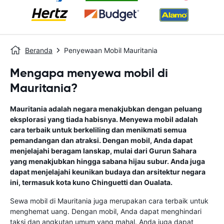
Beranda
Penyewaan Mobil Mauritania
Mengapa menyewa mobil di
Mauritania?
Mauritania adalah negara menakjubkan dengan peluang
eksplorasi yang tiada habisnya. Menyewa mobil adalah
cara terbaik untuk berkeliling dan menikmati semua
pemandangan dan atraksi. Dengan mobil, Anda dapat
menjelajahi beragam lanskap, mulai dari Gurun Sahara
yang menakjubkan hingga sabana hijau subur. Anda juga
dapat menjelajahi keunikan budaya dan arsitektur negara
ini, termasuk kota kuno Chinguetti dan Oualata.
Sewa mobil di Mauritania juga merupakan cara terbaik untuk
menghemat uang. Dengan mobil, Anda dapat menghindari
taksi dan angkutan umum yang mahal. Anda juga dapat