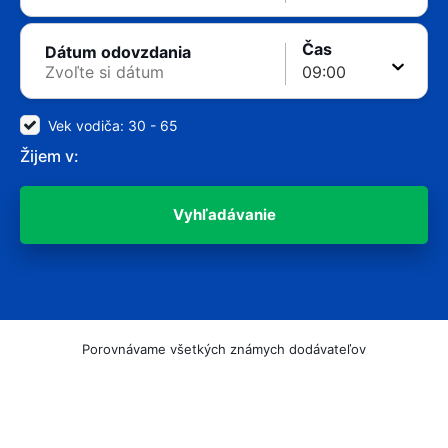
Čas
Dátum odovzdania
Vek vodiča: 30 - 65
Žijem v:
Vyhľadávanie
Porovnávame všetkých známych dodávateľov