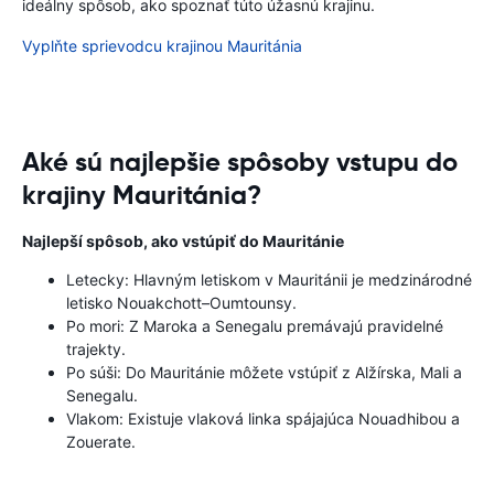
ideálny spôsob, ako spoznať túto úžasnú krajinu.
Vyplňte sprievodcu krajinou Mauritánia
Aké sú najlepšie spôsoby vstupu do
krajiny Mauritánia?
Najlepší spôsob, ako vstúpiť do Mauritánie
Letecky: Hlavným letiskom v Mauritánii je medzinárodné
letisko Nouakchott–Oumtounsy.
Po mori: Z Maroka a Senegalu premávajú pravidelné
trajekty.
Po súši: Do Mauritánie môžete vstúpiť z Alžírska, Mali a
Senegalu.
Vlakom: Existuje vlaková linka spájajúca Nouadhibou a
Zouerate.