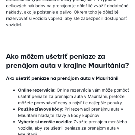
celkových nákladov na prenájom je dôležité zvážiť dodatočné
náklady, ako je poistenie a palivo. Okrem toho je dôležité
rezervovať si vozidlo vopred, aby ste zabezpečili dostupnosť
vozidiel.
Ako môžem ušetriť peniaze za
prenájom auta v krajine Mauritánia?
Ako ušetriť peniaze na prenájom auta v Mauritánii
Online rezervácia:
Online rezervácia vám môže pomôcť
ušetriť peniaze za prenájom auta v Mauritánii, pretože
môžete porovnávať ceny a nájsť tie najlepšie ponuky.
Použite zľavové kódy:
Pri rezervácii prenájmu auta v
Mauritánii hľadajte zľavy a kódy kupónov.
Vyberte si menšie vozidlo:
Zvážte prenájom menšieho
vozidla, aby ste ušetrili peniaze za prenájom auta v
Mauritánii.