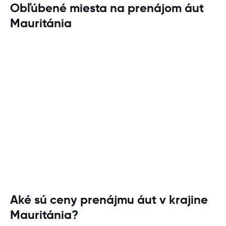
Obľúbené miesta na prenájom áut
Mauritánia
Aké sú ceny prenájmu áut v krajine
Mauritánia?