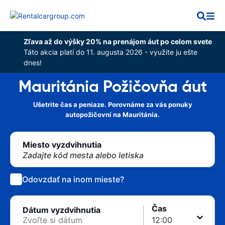
Zľava až do výšky 20% na prenájom áut po celom svete
Táto akcia platí do 11. augusta 2026 - využite ju ešte
dnes!
Mauritánia Požičovňa áut
Ušetrite čas a peniaze. Porovnáme za vás ponuky
autopožičovní na Mauritánia.
Miesto vyzdvihnutia
Zadajte kód mesta alebo letiska
Odovzdať na inom mieste?
Čas
Dátum vyzdvihnutia