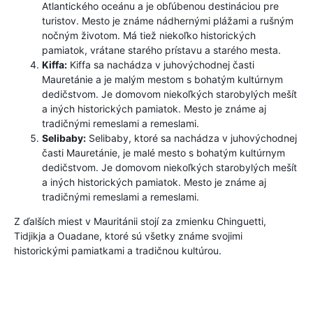
Atlantického oceánu a je obľúbenou destináciou pre
turistov. Mesto je známe nádhernými plážami a rušným
nočným životom. Má tiež niekoľko historických
pamiatok, vrátane starého prístavu a starého mesta.
Kiffa:
Kiffa sa nachádza v juhovýchodnej časti
Mauretánie a je malým mestom s bohatým kultúrnym
dedičstvom. Je domovom niekoľkých starobylých mešít
a iných historických pamiatok. Mesto je známe aj
tradičnými remeslami a remeslami.
Selibaby:
Selibaby, ktoré sa nachádza v juhovýchodnej
časti Mauretánie, je malé mesto s bohatým kultúrnym
dedičstvom. Je domovom niekoľkých starobylých mešít
a iných historických pamiatok. Mesto je známe aj
tradičnými remeslami a remeslami.
Z ďalších miest v Mauritánii stojí za zmienku Chinguetti,
Tidjikja a Ouadane, ktoré sú všetky známe svojimi
historickými pamiatkami a tradičnou kultúrou.