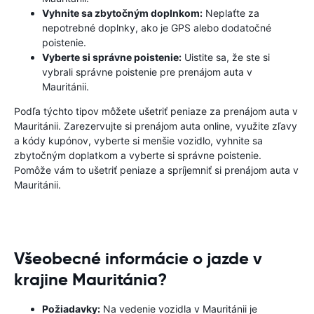
Vyhnite sa zbytočným doplnkom:
Neplaťte za
nepotrebné doplnky, ako je GPS alebo dodatočné
poistenie.
Vyberte si správne poistenie:
Uistite sa, že ste si
vybrali správne poistenie pre prenájom auta v
Mauritánii.
Podľa týchto tipov môžete ušetriť peniaze za prenájom auta v
Mauritánii. Zarezervujte si prenájom auta online, využite zľavy
a kódy kupónov, vyberte si menšie vozidlo, vyhnite sa
zbytočným doplatkom a vyberte si správne poistenie.
Pomôže vám to ušetriť peniaze a spríjemniť si prenájom auta v
Mauritánii.
Všeobecné informácie o jazde v
krajine Mauritánia?
Požiadavky:
Na vedenie vozidla v Mauritánii je