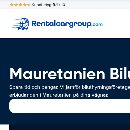
9.1
Kundbetyg
/ 10
Mauretanien Bil
Spara tid och pengar. Vi jämför biluthyrningsföretag
erbjudanden i Mauretanien på dina vägnar.