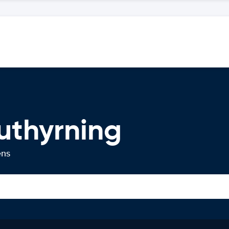
uthyrning
ens