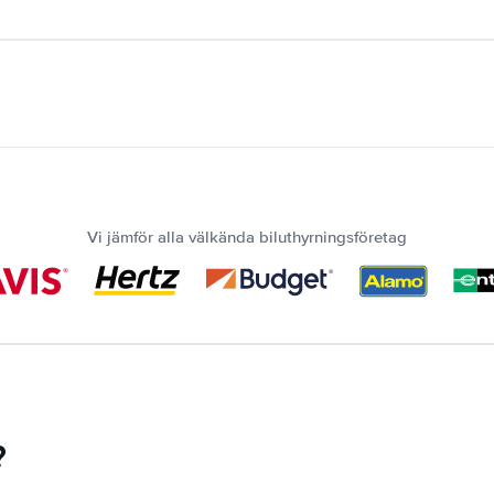
Vi jämför alla välkända biluthyrningsföretag
?