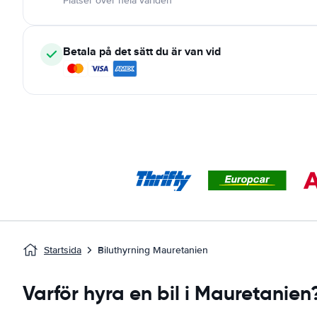
Platser över hela världen
Betala på det sätt du är van vid
Startsida
Biluthyrning Mauretanien
Varför hyra en bil i Mauretanien