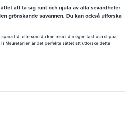
ättet att ta sig runt och njuta av alla sevärdheter
l den grönskande savannen. Du kan också utforska
å spara tid, eftersom du kan resa i din egen takt och slippa
 i Mauretanien är det perfekta sättet att utforska detta