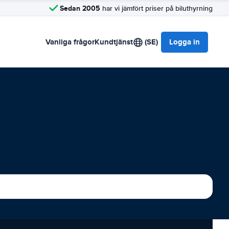
Sedan 2005
har vi jämfört priser på biluthyrning
Vanliga frågor
Kundtjänst
(SE)
Logga in