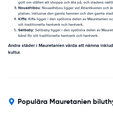
gott om ställen att shoppa och äta på, och stadens nattliv 
Nouadhibou:
Nouadhibou ligger vid Atlantkusten och är e
platser, inklusive den gamla hamnen och den gamla stad
Kiffa:
Kiffa ligger i den sydöstra delen av Mauretanien oc
sitt traditionella hantverk och hantverk.
Selibaby:
Selibaby ligger i den sydöstra delen av Maureta
känd för sitt traditionella hantverk och hantverk.
Andra städer i Mauretanien värda att nämna inkluder
kultur.
Populära Mauretanien biluthy