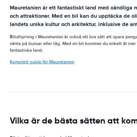
Mauretanien är ett fantastiskt land med oändliga möj
och attraktioner. Med en bil kan du upptäcka de o
landets unika kultur och arkitektur, inklusive de a
Biluthyrning i Mauretanien är också ett bra sätt att spara penga
vänta på bussar eller tåg. Med en bil kommer du enkelt åt mer a
fantastiska land.
Komplett guide för Mauretanien
Vilka är de bästa sätten att ko