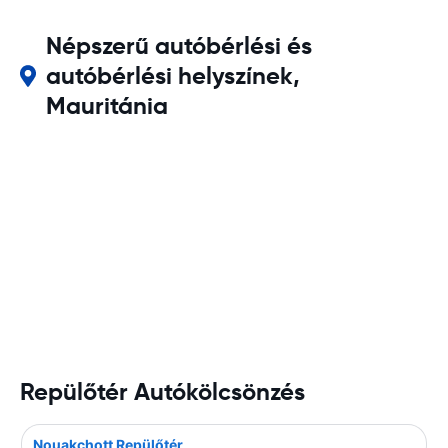
Népszerű autóbérlési és
autóbérlési helyszínek,
Mauritánia
Repülőtér Autókölcsönzés
Nouakchott Repülőtér