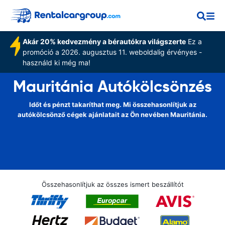
Akár 20% kedvezmény a bérautókra világszerte
Ez a
promóció a 2026. augusztus 11. weboldalig érvényes -
használd ki még ma!
Mauritánia Autókölcsönzés
Időt és pénzt takaríthat meg. Mi összehasonlítjuk az
autókölcsönző cégek ajánlatait az Ön nevében Mauritánia.
Összehasonlítjuk az összes ismert beszállítót