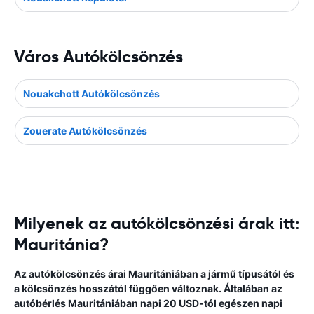
Város Autókölcsönzés
Nouakchott Autókölcsönzés
Zouerate Autókölcsönzés
Milyenek az autókölcsönzési árak itt:
Mauritánia?
Az autókölcsönzés árai Mauritániában a jármű típusától és
a kölcsönzés hosszától függően változnak. Általában az
autóbérlés Mauritániában napi 20 USD-tól egészen napi