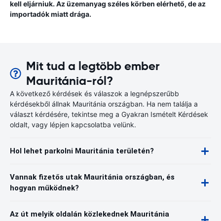
kell eljárniuk. Az üzemanyag széles körben elérhető, de az
importadók miatt drága.
Mit tud a legtöbb ember
Mauritánia-ról?
A következő kérdések és válaszok a legnépszerűbb
kérdésekből állnak Mauritánia országban. Ha nem találja a
választ kérdésére, tekintse meg a Gyakran Ismételt Kérdések
oldalt, vagy lépjen kapcsolatba velünk.
Hol lehet parkolni Mauritánia területén?
Vannak fizetős utak Mauritánia országban, és
hogyan működnek?
Az út melyik oldalán közlekednek Mauritánia