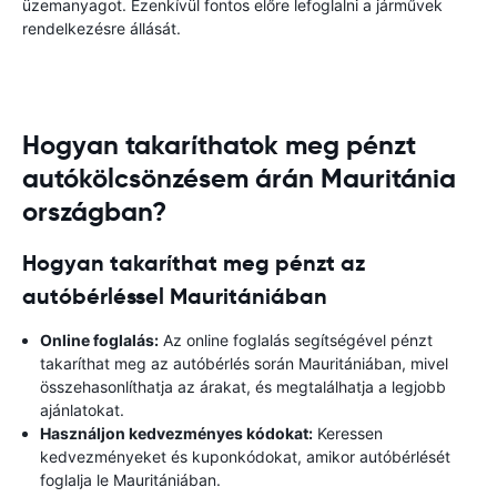
üzemanyagot. Ezenkívül fontos előre lefoglalni a járművek
rendelkezésre állását.
Hogyan takaríthatok meg pénzt
autókölcsönzésem árán Mauritánia
országban?
Hogyan takaríthat meg pénzt az
autóbérléssel Mauritániában
Online foglalás:
Az online foglalás segítségével pénzt
takaríthat meg az autóbérlés során Mauritániában, mivel
összehasonlíthatja az árakat, és megtalálhatja a legjobb
ajánlatokat.
Használjon kedvezményes kódokat:
Keressen
kedvezményeket és kuponkódokat, amikor autóbérlését
foglalja le Mauritániában.