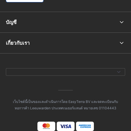
บัญชี
เกี่ยวกับเรา
เว็บไซต์นี้เป็นของและดำเนินการโดย EasyTerra BV และจดทะเบียนกับ
หอการค้า Leeuwarden ประเทศเนเธอร์แลนด์ หมายเลข 01104443