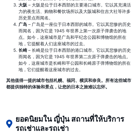
大阪
– 大阪是位于日本西部的主要港口城市。它以其充满活
力的夜生活、购物和餐饮场所以及大阪城和住吉大社等许多
历史景点而闻名。
广岛
– 广岛是一座位于日本西部的城市。它以其悲惨的历史
而闻名，因为它是 1945 年世界上第一次原子弹袭击的地
点。如今，这座城市是广岛和平纪念公园和博物馆的所在
地，它提醒着人们这座城市的过去。
长崎
– 长崎是位于日本西部的港口城市。它以其悲惨的历史
而闻名，因为它是 1945 年世界第二次原子弹袭击的地点。
如今，这座城市是长崎和平公园和长崎原子弹博物馆的所在
地，它们提醒着这座城市的过去。
其他值得一提的城市包括札幌、福冈、横滨和奈良。所有这些城市
都提供独特的体验和景点，让您的日本之旅难以忘怀。
ยอดนิยมใน ญี่ปุ่น สถานที่ให้บริการ
รถเช่าและรถเช่า