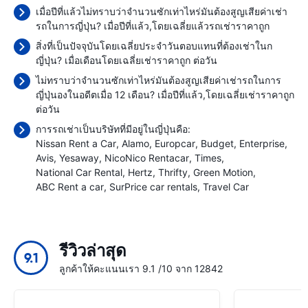
เมื่อปีที่แล้วไม่ทราบว่าจำนวนซักเท่าไหร่มันต้องสูญเสียค่าเช่า
รถในการญี่ปุ่น? เมื่อปีที่แล้ว,โดยเฉลี่ยแล้วรถเช่าราคาถูก
สิ่งที่เป็นปัจจุบันโดยเฉลี่ยประจำวันตอบแทนที่ต้องเช่าในก
ญี่ปุ่น? เมื่อเดือนโดยเฉลี่ยเช่าราคาถูก
ต่อวัน
ไม่ทราบว่าจำนวนซักเท่าไหร่มันต้องสูญเสียค่าเช่ารถในการ
ญี่ปุ่นองในอดีตเมื่อ 12 เดือน? เมื่อปีที่แล้ว,โดยเฉลี่ยเช่าราคาถูก
ต่อวัน
การรถเช่าเป็นบริษัทที่มีอยู่ในญี่ปุ่นคือ:
Nissan Rent a Car
Alamo
Europcar
Budget
Enterprise
Avis
Yesaway
NicoNico Rentacar
Times
National Car Rental
Hertz
Thrifty
Green Motion
ABC Rent a car
SurPrice car rentals
Travel Car
รีวิวล่าสุด
9.1
ลูกค้าให้คะแนนเรา 9.1 /10 จาก 12842