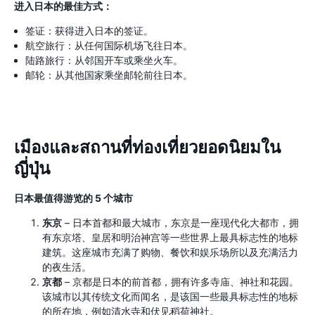
进入日本的最佳方式：
签证：获得进入日本的签证。
航空旅行：从任何国际机场飞往日本。
陆路旅行：从邻国开车或乘坐火车。
邮轮：从其他国家乘坐邮轮前往日本。
เมืองและสถานที่ท่องเที่ยวยอดนิยมใน
ญี่ปุ่น
日本最值得游览的 5 个城市
东京
– 日本首都和最大城市，东京是一座现代化大都市，拥
有东京塔、皇居和明治神宫等一些世界上最具标志性的地标
建筑。这座城市充满了购物、餐饮和娱乐场所以及充满活力
的夜生活。
京都
– 京都是日本的前首都，拥有许多寺庙、神社和花园。
该城市以其传统文化而闻名，是该国一些最具标志性的地标
的所在地，例如清水寺和伏见稻荷神社。