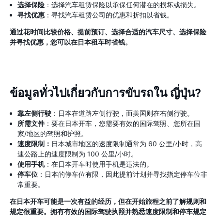
选择保险
：选择汽车租赁保险以承保任何潜在的损坏或损失。
寻找优惠
：寻找汽车租赁公司的优惠和折扣以省钱。
通过花时间比较价格、提前预订、选择合适的汽车尺寸、选择保险
并寻找优惠，您可以在日本租车时省钱。
ข้อมูลทั่วไปเกี่ยวกับการขับรถใน ญี่ปุ่น?
靠左侧行驶
：日本在道路左侧行驶，而美国则在右侧行驶。
所需文件
：要在日本开车，您需要有效的国际驾照、您所在国
家/地区的驾照和护照。
速度限制：
日本城市地区的速度限制通常为 60 公里/小时，高
速公路上的速度限制为 100 公里/小时。
使用手机
：在日本开车时使用手机是违法的。
停车位
：日本的停车位有限，因此提前计划并寻找指定停车位非
常重要。
在日本开车可能是一次有益的经历，但在开始旅程之前了解规则和
规定很重要。拥有有效的国际驾驶执照并熟悉速度限制和停车规定