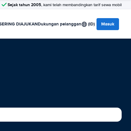
Sejak tahun 2005
, kami telah membandingkan tarif sewa mobil
SERING DIAJUKAN
Dukungan pelanggan
(ID)
Masuk