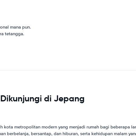
ional mana pun.
ra tetangga.
 Dikunjungi di Jepang
ah kota metropolitan modern yang menjadi rumah bagi beberapa land
lihan berbelanja, bersantap, dan hiburan, serta kehidupan malam ya