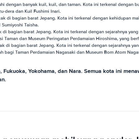
hi dengan banyak kuil, kuil, dan taman. Kota ini terkenal dengan
zu-dera dan Kuil Fushimi Inari.
ak di bagian barat Jepang. Kota ini terkenal dengan kehidupan ma
l Sumiyoshi Taisha.
k di bagian barat Jepang. Kota ini terkenal dengan sejarahnya yan
okasi Taman dan Museum Peringatan Perdamaian Hiroshima, yang berf
ak di bagian barat Jepang. Kota ini terkenal dengan sejarahnya y
 rumah bagi Taman Perdamaian Nagasaki dan Museum Bom Atom Nagasa
o, Fukuoka, Yokohama, dan Nara. Semua kota ini men
an.