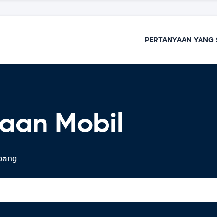
PERTANYAAN YANG 
aan Mobil
pang