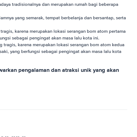
 budaya tradisionalnya dan merupakan rumah bagi beberapa
lamnya yang semarak, tempat berbelanja dan bersantap, serta
g tragis, karena merupakan lokasi serangan bom atom pertama
ungsi sebagai pengingat akan masa lalu kota ini.
ang tragis, karena merupakan lokasi serangan bom atom kedua
ki, yang berfungsi sebagai pengingat akan masa lalu kota
awarkan pengalaman dan atraksi unik yang akan