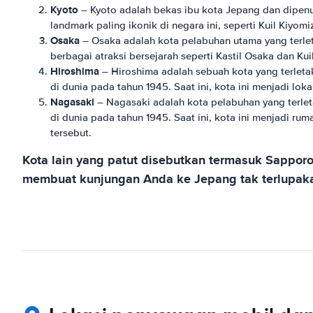
Kyoto
– Kyoto adalah bekas ibu kota Jepang dan dipenu
landmark paling ikonik di negara ini, seperti Kuil Kiyomi
Osaka
– Osaka adalah kota pelabuhan utama yang terlet
berbagai atraksi bersejarah seperti Kastil Osaka dan Kui
Hiroshima
– Hiroshima adalah sebuah kota yang terleta
di dunia pada tahun 1945. Saat ini, kota ini menjadi l
Nagasaki
– Nagasaki adalah kota pelabuhan yang terlet
di dunia pada tahun 1945. Saat ini, kota ini menjadi
tersebut.
Kota lain yang patut disebutkan termasuk Sappor
membuat kunjungan Anda ke Jepang tak terlupak