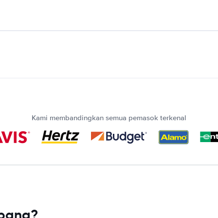
Kami membandingkan semua pemasok terkenal
epang?