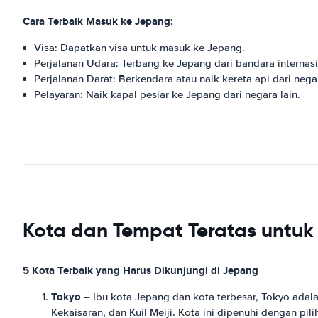
Cara Terbaik Masuk ke Jepang:
Visa: Dapatkan visa untuk masuk ke Jepang.
Perjalanan Udara: Terbang ke Jepang dari bandara internas
Perjalanan Darat: Berkendara atau naik kereta api dari nega
Pelayaran: Naik kapal pesiar ke Jepang dari negara lain.
Kota dan Tempat Teratas untuk
5 Kota Terbaik yang Harus Dikunjungi di Jepang
Tokyo
– Ibu kota Jepang dan kota terbesar, Tokyo adal
Kekaisaran, dan Kuil Meiji. Kota ini dipenuhi dengan pi