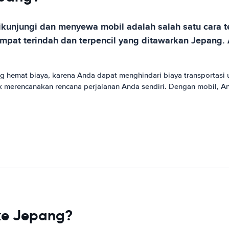
unjungi dan menyewa mobil adalah salah satu cara ter
at terindah dan terpencil yang ditawarkan Jepang. 
 hemat biaya, karena Anda dapat menghindari biaya transportasi
tuk merencanakan rencana perjalanan Anda sendiri. Dengan mobil, 
ke Jepang?