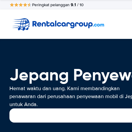
9.1
Peringkat pelanggan
/ 10
Jepang Penyew
Hemat waktu dan uang. Kami membandingkan
penawaran dari perusahaan penyewaan mobil di Je
untuk Anda.