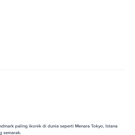
mark paling ikonik di dunia seperti Menara Tokyo, Istana
ng semarak.