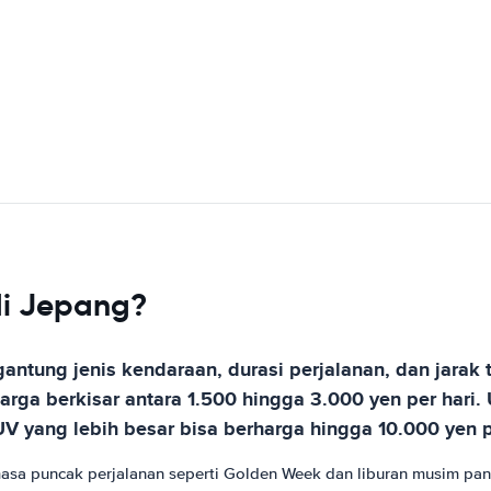
di Jepang?
gantung jenis kendaraan, durasi perjalanan, dan jarak
rga berkisar antara 1.500 hingga 3.000 yen per hari
V yang lebih besar bisa berharga hingga 10.000 yen p
a puncak perjalanan seperti Golden Week dan liburan musim panas, 