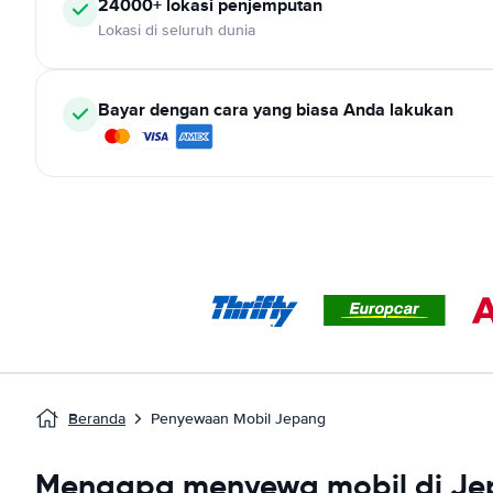
24000+ lokasi penjemputan
Lokasi di seluruh dunia
Bayar dengan cara yang biasa Anda lakukan
Beranda
Penyewaan Mobil Jepang
Mengapa menyewa mobil di J