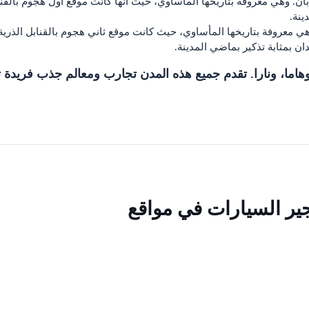
ينة.
ان بمثابة تذكير بماضي المدينة.
هاما، ونارا. تقدم جميع هذه المدن تجارب ومعالم جذب فريدة تجع
أجير السيارات في مواقع