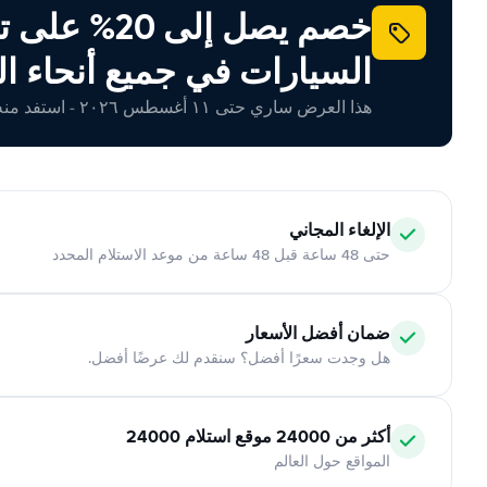
خصم يصل إلى 20% ع
السيارات في جميع أنحاء ال
هذا العرض ساري حتى ١١ أغسطس ٢٠٢٦ - استفد منه اليوم!
الإلغاء المجاني
حتى 48 ساعة قبل 48 ساعة من موعد الاستلام المحدد
ضمان أفضل الأسعار
هل وجدت سعرًا أفضل؟ سنقدم لك عرضًا أفضل.
أكثر من 24000 موقع استلام 24000
المواقع حول العالم