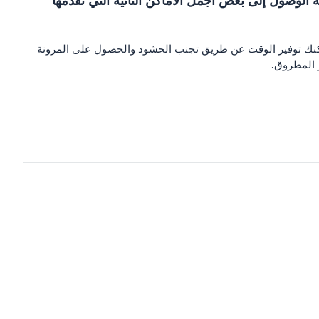
لة الوصول إلى بعض أجمل الأماكن النائية التي تقدمها
 يمكنك توفير الوقت عن طريق تجنب الحشود والحصول على المرونة
 المطروق.