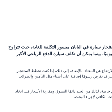
ئجار سيارة في اليابان ميسور التكلفة للغاية، حيث تتراوح
والي 1500 إلى 3000 ين يوميًا. بالنسبة لسيارة سيدان متوسطة الحجم، تبلغ التكلفة عادةً حوالي 5000 ين يوميًا، بينما يمكن أن تكلف سيارة الدفع الرباعي الأكبر
ارتفاع عن المعتاد. بالإضافة إلى ذلك، إذا كنت تخطط لاستئجار
ر قد تفرض رسومًا إضافية على أشياء مثل التأمين والضرائب
خاصة، لذلك من الجيد دائمًا التسوق ومقارنة الأسعار قبل اتخاذ
قت الكافي لإجراء البحث.