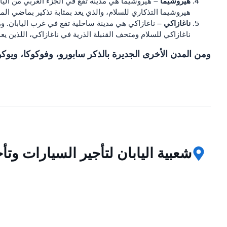
هيروشيما
هيروشيما التذكاري للسلام، والذي يعد بمثابة تذكير بماضي المد
ناغازاكي
ناغازاكي للسلام ومتحف القنبلة الذرية في ناغازاكي، اللذين يعد
ومن المدن الأخرى الجديرة بالذكر سابورو، وفوكوكا، ويوكو
شعبية اليابان لتأجير السيارات وت