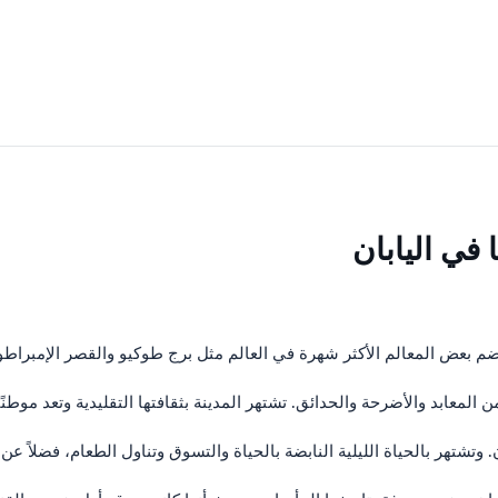
 في اليابان
تضم بعض المعالم الأكثر شهرة في العالم مثل برج طوكيو والقصر الإمبراط
 المعابد والأضرحة والحدائق. تشتهر المدينة بثقافتها التقليدية وتعد موطنً
وتشتهر بالحياة الليلية النابضة بالحياة والتسوق وتناول الطعام، فضلاً ع