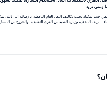
أحد أفضل الطرق لاستكشاف البلاد. باستخدام السيارة، يمكنك بسهو
ما ومتى تريد.
للسفر، حيث يمكنك تجنب تكاليف النقل العام الباهظة. بالإضافة إلى ذلك،
 الريف المذهل، وزيارة العديد من القرى التقليدية، والخروج من المسار
ان؟