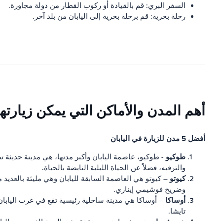
السفر البري: قم بالقيادة أو ركوب القطار من دولة مجاورة.
رحلة بحرية: قم برحلة بحرية إلى اليابان من بلد آخر.
أهم المدن والأماكن التي يمكن زيارتها
أفضل 5 مدن للزيارة في اليابان
طوكيو
- طوكيو، عاصمة اليابان وأكبر مدنها، هي مدينة حديثة 
والترفيه، فضلاً عن الحياة الليلية النابضة بالحياة.
كيوتو
– كيوتو هي العاصمة السابقة لليابان وهي مليئة بالعديد من
وضريح فوشيمي إيناري.
أوساكا
– أوساكا هي مدينة ساحلية رئيسية تقع في غرب اليابان. 
تايشا.