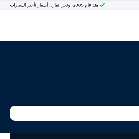
منذ عام
2005، ونحن نقارن أسعار تأجير السيارات