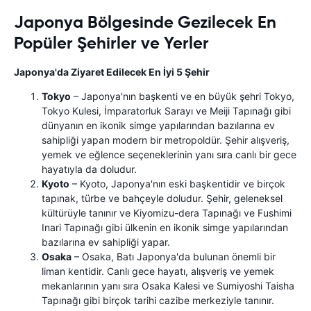
Japonya Bölgesinde Gezilecek En
Popüler Şehirler ve Yerler
Japonya'da Ziyaret Edilecek En İyi 5 Şehir
Tokyo
– Japonya'nın başkenti ve en büyük şehri Tokyo,
Tokyo Kulesi, İmparatorluk Sarayı ve Meiji Tapınağı gibi
dünyanın en ikonik simge yapılarından bazılarına ev
sahipliği yapan modern bir metropoldür. Şehir alışveriş,
yemek ve eğlence seçeneklerinin yanı sıra canlı bir gece
hayatıyla da doludur.
Kyoto
– Kyoto, Japonya'nın eski başkentidir ve birçok
tapınak, türbe ve bahçeyle doludur. Şehir, geleneksel
kültürüyle tanınır ve Kiyomizu-dera Tapınağı ve Fushimi
Inari Tapınağı gibi ülkenin en ikonik simge yapılarından
bazılarına ev sahipliği yapar.
Osaka
– Osaka, Batı Japonya'da bulunan önemli bir
liman kentidir. Canlı gece hayatı, alışveriş ve yemek
mekanlarının yanı sıra Osaka Kalesi ve Sumiyoshi Taisha
Tapınağı gibi birçok tarihi cazibe merkeziyle tanınır.