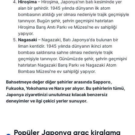
Hiroşima
– Hiroşima, Japonya'nın batı kesiminde yer
alan bir şehirdir. 1945 yılında dünyanın ilk atom
bombasının atıldığı yer olması nedeniyle trajik geçmişiyle
tanınıyor. Bugün şehir, şehrin geçmişini hatırlatan
Hiroşima Barış Anıtı Parkı ve Müzesi'ne ev sahipliği
yapıyor.
Nagasaki
– Nagazaki, Batı Japonya'da bulunan bir
liman kentidir. 1945 yılında dünyanın ikinci atom
bombası saldırısına sahne olması nedeniyle trajik
geçmişiyle tanınıyor. Günümüzde şehir, şehrin geçmişini
hatırlatan Nagazaki Barış Parkı ve Nagazaki Atom
Bombası Müzesi'ne ev sahipliği yapıyor.
Bahsetmeye değer diğer şehirler arasında Sapporo,
Fukuoka, Yokohama ve Nara yer alıyor. Bu şehirlerin tümü,
Japonya ziyaretinizi unutulmaz kılacak benzersiz
deneyimler ve ilgi çekici yerler sunuyor.
Popüler Japonya araç kiralama