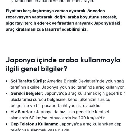
şirketlerinin fırsatlarını ve indirimlerini arayın.
Fiyatları karşılaştırmaya zaman ayırarak, önceden
rezervasyon yaptırarak, doğru araba boyutunu seçerek,
sigortayı tercih ederek ve fırsatları arayarak Japonya'daki
araç kiralamanızda tasarruf edebilirsiniz.
Japonya içinde araba kullanmayla
ilgili genel bilgiler?
Sol Tarafta Sürüş:
Amerika Birleşik Devletleri'nde yolun sağ
tarafının aksine, Japonya yolun sol tarafında araç kullanıyor.
Gerekli Belgeler:
Japonya'da araç kullanmak için geçerli bir
uluslararası sürücü belgesine, kendi ülkenizin sürücü
belgesine ve bir pasaporta ihtiyacınız olacaktır.
Hız Sınırları:
Japonya'da hız sınırı genellikle kentsel
alanlarda 60 km/sa, otoyollarda ise 100 km/sa'dir.
Cep Telefonu Kullanımı:
Japonya'da araç kullanırken cep
telefonu kullanmak yasa dışıdır.