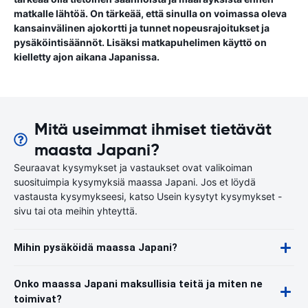
matkalle lähtöä. On tärkeää, että sinulla on voimassa oleva
kansainvälinen ajokortti ja tunnet nopeusrajoitukset ja
pysäköintisäännöt. Lisäksi matkapuhelimen käyttö on
kielletty ajon aikana Japanissa.
Mitä useimmat ihmiset tietävät
maasta Japani?
Seuraavat kysymykset ja vastaukset ovat valikoiman
suosituimpia kysymyksiä maassa Japani. Jos et löydä
vastausta kysymykseesi, katso Usein kysytyt kysymykset -
sivu tai ota meihin yhteyttä.
Mihin pysäköidä maassa Japani?
Onko maassa Japani maksullisia teitä ja miten ne
toimivat?