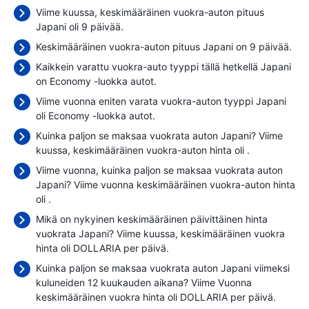
Viime kuussa, keskimääräinen vuokra-auton pituus
Japani oli 9 päivää.
Keskimääräinen vuokra-auton pituus Japani on 9 päivää.
Kaikkein varattu vuokra-auto tyyppi tällä hetkellä Japani
on Economy -luokka autot.
Viime vuonna eniten varata vuokra-auton tyyppi Japani
oli Economy -luokka autot.
Kuinka paljon se maksaa vuokrata auton Japani? Viime
kuussa, keskimääräinen vuokra-auton hinta oli
.
Viime vuonna, kuinka paljon se maksaa vuokrata auton
Japani? Viime vuonna keskimääräinen vuokra-auton hinta
oli
.
Mikä on nykyinen keskimääräinen päivittäinen hinta
vuokrata Japani? Viime kuussa, keskimääräinen vuokra
hinta oli
DOLLARIA per päivä.
Kuinka paljon se maksaa vuokrata auton Japani viimeksi
kuluneiden 12 kuukauden aikana? Viime Vuonna
keskimääräinen vuokra hinta oli
DOLLARIA per päivä.