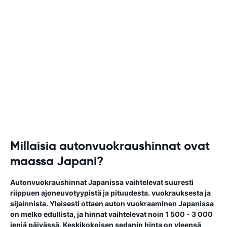
Millaisia autonvuokraushinnat ovat
maassa Japani?
Autonvuokraushinnat Japanissa vaihtelevat suuresti
riippuen ajoneuvotyypistä ja pituudesta. vuokrauksesta ja
sijainnista. Yleisesti ottaen auton vuokraaminen Japanissa
on melko edullista, ja hinnat vaihtelevat noin 1 500 - 3 000
jeniä päivässä. Keskikokoisen sedanin hinta on yleensä