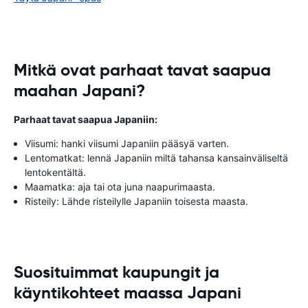
Mitkä ovat parhaat tavat saapua
maahan Japani?
Parhaat tavat saapua Japaniin:
Viisumi: hanki viisumi Japaniin pääsyä varten.
Lentomatkat: lennä Japaniin miltä tahansa kansainväliseltä
lentokentältä.
Maamatka: aja tai ota juna naapurimaasta.
Risteily: Lähde risteilylle Japaniin toisesta maasta.
Suosituimmat kaupungit ja
käyntikohteet maassa Japani