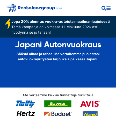
Jopa 20% alennus vuokra-autoista maailmanlaajuisesti
Tämä kampanja on voimassa 11. elokuuta 2026 asti -
hyödynnä se jo tänään!
Japani Autonvuokraus
Säästä aikaa ja rahaa. Me vertailemme puolestasi
autovuokrayritysten tarjouksia paikassa Japani.
Me vertaamme kaikkia tunnettuja toimittajia