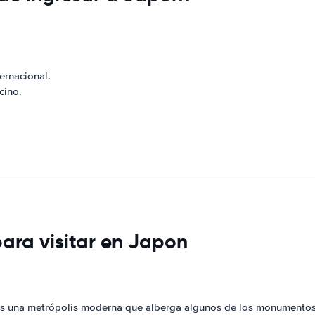
ernacional.
cino.
para visitar en Japon
, es una metrópolis moderna que alberga algunos de los monumento