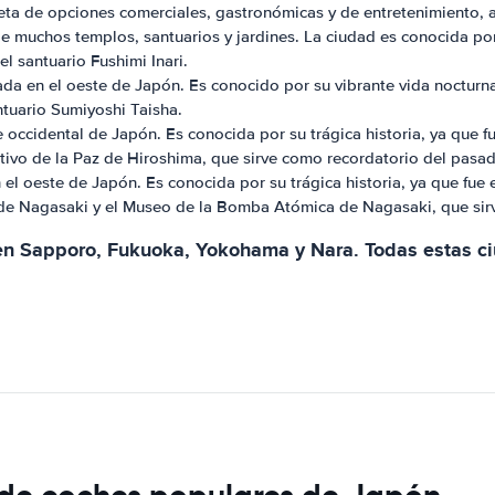
pleta de opciones comerciales, gastronómicas y de entretenimiento, 
 de muchos templos, santuarios y jardines. La ciudad es conocida po
l santuario Fushimi Inari.
da en el oeste de Japón. Es conocido por su vibrante vida nocturna
ntuario Sumiyoshi Taisha.
 occidental de Japón. Es conocida por su trágica historia, ya que 
ivo de la Paz de Hiroshima, que sirve como recordatorio del pasado
 el oeste de Japón. Es conocida por su trágica historia, ya que f
z de Nagasaki y el Museo de la Bomba Atómica de Nagasaki, que sir
en Sapporo, Fukuoka, Yokohama y Nara. Todas estas ci