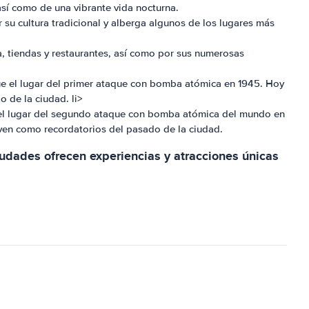
así como de una vibrante vida nocturna.
r su cultura tradicional y alberga algunos de los lugares más
, tiendas y restaurantes, así como por sus numerosas
fue el lugar del primer ataque con bomba atómica en 1945. Hoy
 de la ciudad. li>
ue el lugar del segundo ataque con bomba atómica del mundo en
ven como recordatorios del pasado de la ciudad.
udades ofrecen experiencias y atracciones únicas