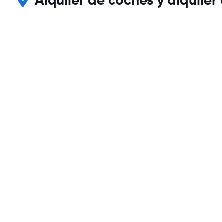
Alquiler de coches y alquile