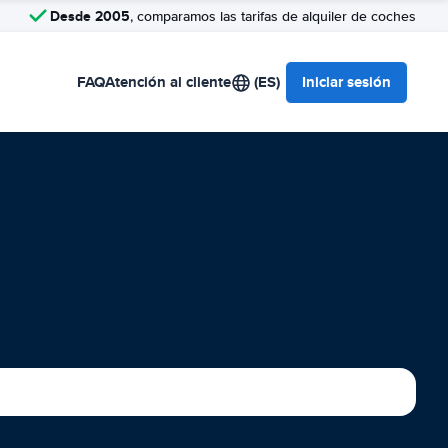
Desde 2005
, comparamos las tarifas de alquiler de coches
FAQ
Atención al cliente
(ES)
Iniciar sesión