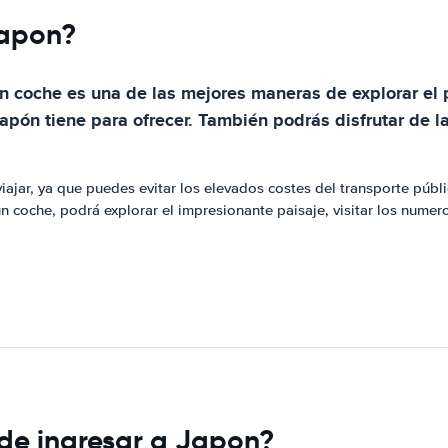
Japon?
r un coche es una de las mejores maneras de explorar el
apón tiene para ofrecer. También podrás disfrutar de 
iajar, ya que puedes evitar los elevados costes del transporte púb
 un coche, podrá explorar el impresionante paisaje, visitar los numer
 de ingresar a Japon?