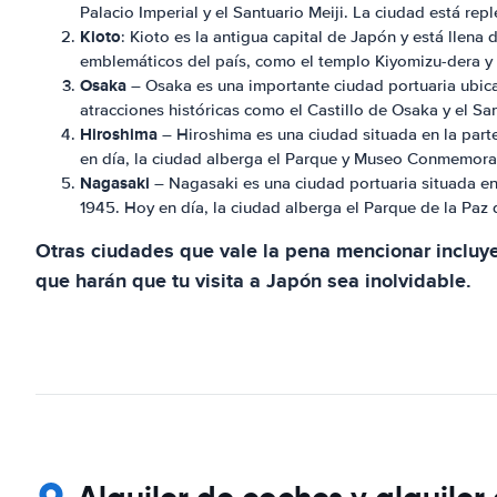
Palacio Imperial y el Santuario Meiji. La ciudad está re
Kioto
: Kioto es la antigua capital de Japón y está llena
emblemáticos del país, como el templo Kiyomizu-dera y e
Osaka
– Osaka es una importante ciudad portuaria ubica
atracciones históricas como el Castillo de Osaka y el Sa
Hiroshima
– Hiroshima es una ciudad situada en la parte
en día, la ciudad alberga el Parque y Museo Conmemorat
Nagasaki
– Nagasaki es una ciudad portuaria situada en
1945. Hoy en día, la ciudad alberga el Parque de la Pa
Otras ciudades que vale la pena mencionar incluy
que harán que tu visita a Japón sea inolvidable.