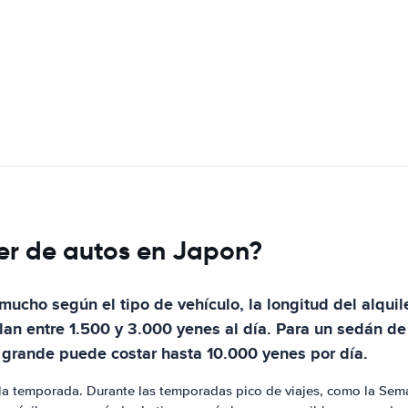
ler de autos en Japon?
ucho según el tipo de vehículo, la longitud del alquile
lan entre 1.500 y 3.000 yenes al día. Para un sedán d
grande puede costar hasta 10.000 yenes por día.
la temporada. Durante las temporadas pico de viajes, como la Sema