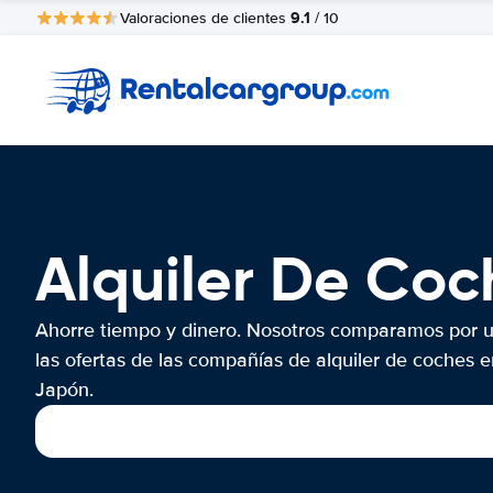
9.1
Valoraciones de clientes
/ 10
Alquiler De Co
Ahorre tiempo y dinero. Nosotros comparamos por 
las ofertas de las compañías de alquiler de coches e
Japón.