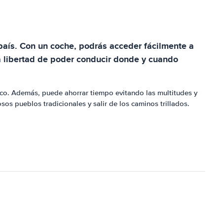
 país. Con un coche, podrás acceder fácilmente a
la libertad de poder conducir donde y cuando
lico. Además, puede ahorrar tiempo evitando las multitudes y
osos pueblos tradicionales y salir de los caminos trillados.