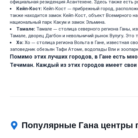
официальная резиденция Асантехене. Здесь также есть р
Кейп-Кост:
Кейп-Кост — прибрежный город, расположе
также находится замок Кейп-Кост, объект Всемирного н
национальный парк Какум и замок Эльмина.
Тамале:
Тамале — столица северного региона Ганы, из
Тамале, дворец Дагбон и невольничий рынок Вулугу. Это 
Хо:
Хо — столица региона Вольта в Гане, известная с
заповедник обезьян Тафи Атоме, водопады Вли и зоопарк
Помимо этих лучших городов, в Гане есть мно
Течиман. Каждый из этих городов имеет свои
Популярные Гана центры 