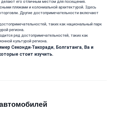
е делают его отличным местом для посещения.
сными пляжами и колониальной архитектурой. Здесь
оторговли. Другие достопримечательности включают
 достопримечательностей, таких как национальный парк
урой региона.
одится ряд достопримечательностей, таких как
онной культурой региона.
имер Секонди-Такоради, Болгатанга, Ва и
которые стоит изучить.
 автомобилей