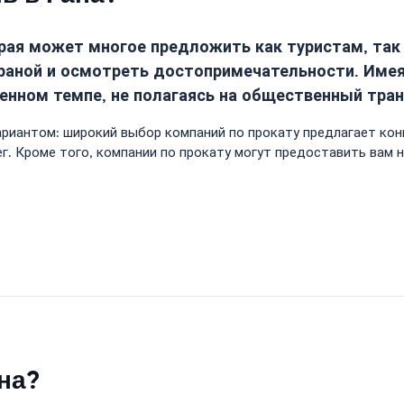
торая может многое предложить как туристам, та
траной и осмотреть достопримечательности. Име
енном темпе, не полагаясь на общественный тран
ариантом: широкий выбор компаний по прокату предлагает ко
ег. Кроме того, компании по прокату могут предоставить вам
на?