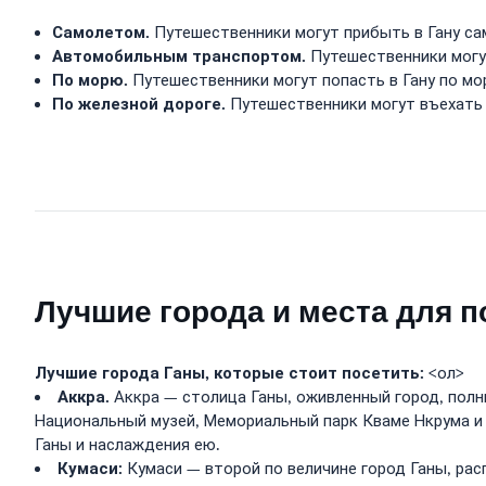
Самолетом.
Путешественники могут прибыть в Гану са
Автомобильным транспортом.
Путешественники могут
По морю.
Путешественники могут попасть в Гану по мо
По железной дороге.
Путешественники могут въехать в
Лучшие города и места для п
Лучшие города Ганы, которые стоит посетить:
<ол>
Аккра.
Аккра — столица Ганы, оживленный город, полн
Национальный музей, Мемориальный парк Кваме Нкрума и 
Ганы и наслаждения ею.
Кумаси:
Кумаси — второй по величине город Ганы, рас