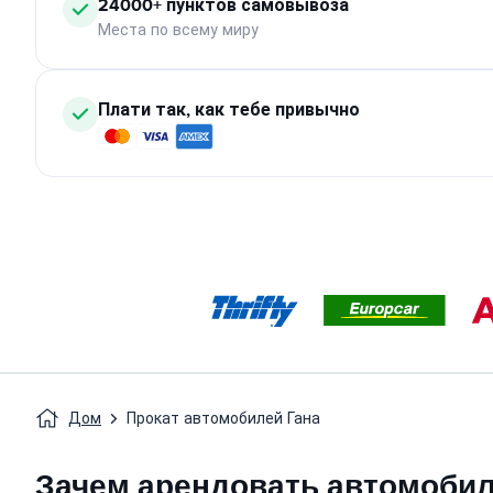
24000+ пунктов самовывоза
Места по всему миру
Плати так, как тебе привычно
Дом
Прокат автомобилей Гана
Зачем арендовать автомобил