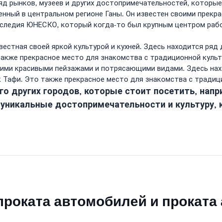
яд рынков, музеев и других достопримечательностей, которы
нный в центральном регионе Ганы. Он известен своими прекра
аследия ЮНЕСКО, который когда-то был крупным центром раб
вестная своей яркой культурой и кухней. Здесь находится ряд
также прекрасное место для знакомства с традиционной культ
воими красивыми пейзажами и потрясающими видами. Здесь нах
 Тафи. Это также прекрасное место для знакомства с традици
го других городов, которые стоит посетить, напр
 уникальные достопримечательности и культуру, 
проката автомобилей и проката