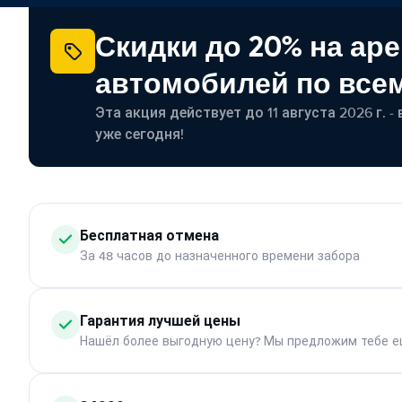
Скидки до 20% на ар
автомобилей по все
Эта акция действует до 11 августа 2026 г. 
уже сегодня!
Бесплатная отмена
За 48 часов до назначенного времени забора
Гарантия лучшей цены
Нашёл более выгодную цену? Мы предложим тебе е