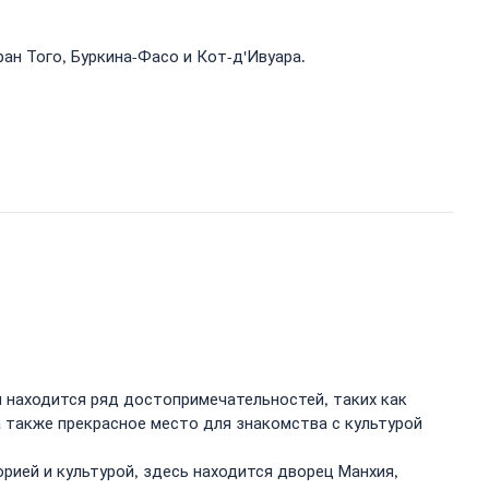
ан Того, Буркина-Фасо и Кот-д'Ивуара.
м находится ряд достопримечательностей, таких как
 также прекрасное место для знакомства с культурой
рией и культурой, здесь находится дворец Манхия,