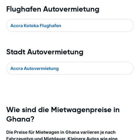
Flughafen Autovermietung
Accra Kotoka Flughafen
Stadt Autovermietung
Accra Autovermietung
Wie sind die Mietwagenpreise in
Ghana?
Die Preise für Mietwagen in Ghana variieren je nach
Fahrzeugtyp und Mietdauer. Kleinere Autos wie eine