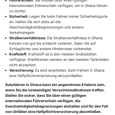
Führerschein:
Sie müssen über einen gültigen
internationalen Führerschein verfügen, um in Ghana fahren
zu dürfen.
Sicherheit:
Legen Sie beim Fahren immer Sicherheitsgurte
an. Halten Sie sich stets an die
Geschwindigkeitsbegrenzungen und andere
Verkehrsregeln.
Straßenverhältnisse:
Die Straßenverhältnisse in Ghana
können von gut bis schlecht variieren. Seien Sie auf
Schlaglöcher und andere Hindernisse vorbereitet.
Kraftstoff:
Kraftstoff ist in den meisten Großstädten
verfügbar. Kreditkarten werden an den meisten Tankstellen
nicht akzeptiert.
Versicherung:
Es wird empfohlen, beim Fahren in Ghana
eine Haftpflichtversicherung abzuschließen.
Autofahren in Ghana kann ein angenehmes Erlebnis sein,
wenn Sie die notwendigen Vorsichtsmaßnahmen treffen.
Stellen Sie sicher, dass Sie über einen gültigen
internationalen Führerschein verfügen, die
Geschwindigkeitsbegrenzungen einhalten und für den Fall
von Unfällen eine Haftpflichtversicherung abschließen.