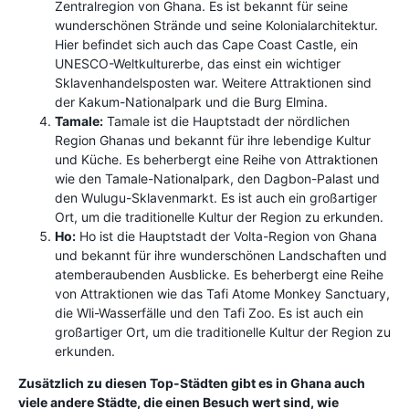
Zentralregion von Ghana. Es ist bekannt für seine
wunderschönen Strände und seine Kolonialarchitektur.
Hier befindet sich auch das Cape Coast Castle, ein
UNESCO-Weltkulturerbe, das einst ein wichtiger
Sklavenhandelsposten war. Weitere Attraktionen sind
der Kakum-Nationalpark und die Burg Elmina.
Tamale:
Tamale ist die Hauptstadt der nördlichen
Region Ghanas und bekannt für ihre lebendige Kultur
und Küche. Es beherbergt eine Reihe von Attraktionen
wie den Tamale-Nationalpark, den Dagbon-Palast und
den Wulugu-Sklavenmarkt. Es ist auch ein großartiger
Ort, um die traditionelle Kultur der Region zu erkunden.
Ho:
Ho ist die Hauptstadt der Volta-Region von Ghana
und bekannt für ihre wunderschönen Landschaften und
atemberaubenden Ausblicke. Es beherbergt eine Reihe
von Attraktionen wie das Tafi Atome Monkey Sanctuary,
die Wli-Wasserfälle und den Tafi Zoo. Es ist auch ein
großartiger Ort, um die traditionelle Kultur der Region zu
erkunden.
Zusätzlich zu diesen Top-Städten gibt es in Ghana auch
viele andere Städte, die einen Besuch wert sind, wie