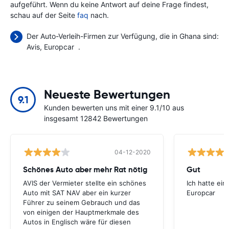
aufgeführt. Wenn du keine Antwort auf deine Frage findest,
schau auf der Seite
faq
nach.
Der Auto-Verleih-Firmen zur Verfügung, die in Ghana sind:
Avis
Europcar
.
Neueste Bewertungen
9.1
Kunden bewerten uns mit einer 9.1/10 aus
insgesamt 12842 Bewertungen
04-12-2020
Schönes Auto aber mehr Rat nötig
Gut
AVIS der Vermieter stellte ein schönes
Ich hatte ein
Auto mit SAT NAV aber ein kurzer
Europcar
Führer zu seinem Gebrauch und das
von einigen der Hauptmerkmale des
Autos in Englisch wäre für diesen